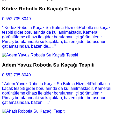
Körfez Robotla Su Kaçağı Tespiti
0.552.735 8049
“ Körfez Robotla Kaçak Su Bulma HizmetiRobotla su kaçak
tespiti gider borularında da kullanılmaktadır. Kameralı
görüntüleme cihazı ile gider borularının içi görüntülenir.
Pimaş borularındaki su kaçakları, bazen gider borusunun
çatlamasından, bazen de... ..”
Adem Yavuz Robotla Su Kaçağı Tespiti
0.552.735 8049
“ Adem Yavuz Robotla Kaçak Su Bulma HizmetiRobotla su
kaçak tespiti gider borularında da kullanılmaktadır. Kameralı
görüntüleme cihazı ile gider borularının içi görüntülenir.
Pimaş borularındaki su kaçakları, bazen gider borusunun
çatlamasından, bazen... ..”