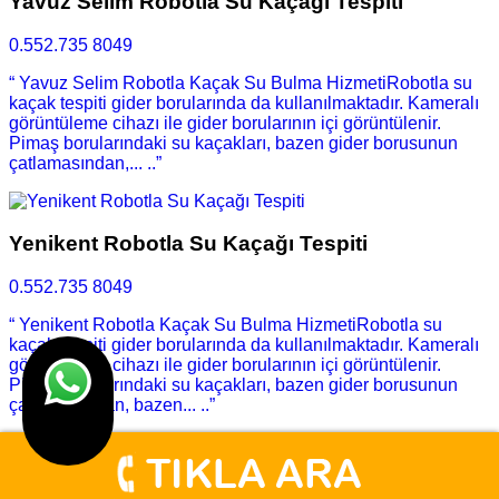
Yavuz Selim Robotla Su Kaçağı Tespiti
0.552.735 8049
“ Yavuz Selim Robotla Kaçak Su Bulma HizmetiRobotla su
kaçak tespiti gider borularında da kullanılmaktadır. Kameralı
görüntüleme cihazı ile gider borularının içi görüntülenir.
Pimaş borularındaki su kaçakları, bazen gider borusunun
çatlamasından,... ..”
Yenikent Robotla Su Kaçağı Tespiti
0.552.735 8049
“ Yenikent Robotla Kaçak Su Bulma HizmetiRobotla su
kaçak tespiti gider borularında da kullanılmaktadır. Kameralı
görüntüleme cihazı ile gider borularının içi görüntülenir.
Pimaş borularındaki su kaçakları, bazen gider borusunun
çatlamasından, bazen... ..”
Kocaeli Robotla Su Kaçağı Tespiti