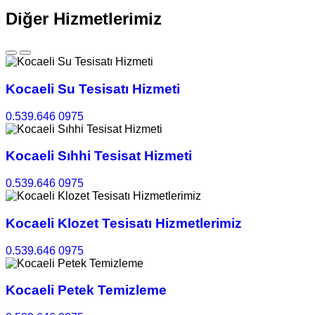
Diğer Hizmetlerimiz
Kocaeli Su Tesisatı Hizmeti
0.539.646 0975
Kocaeli Sıhhi Tesisat Hizmeti
0.539.646 0975
Kocaeli Klozet Tesisatı Hizmetlerimiz
0.539.646 0975
Kocaeli Petek Temizleme