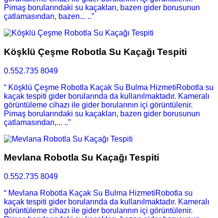
Pimaş borularındaki su kaçakları, bazen gider borusunun
çatlamasından, bazen... ..”
Köşklü Çeşme Robotla Su Kaçağı Tespiti
0.552.735 8049
“ Köşklü Çeşme Robotla Kaçak Su Bulma HizmetiRobotla su
kaçak tespiti gider borularında da kullanılmaktadır. Kameralı
görüntüleme cihazı ile gider borularının içi görüntülenir.
Pimaş borularındaki su kaçakları, bazen gider borusunun
çatlamasından,... ..”
Mevlana Robotla Su Kaçağı Tespiti
0.552.735 8049
“ Mevlana Robotla Kaçak Su Bulma HizmetiRobotla su
kaçak tespiti gider borularında da kullanılmaktadır. Kameralı
görüntüleme cihazı ile gider borularının içi görüntülenir.