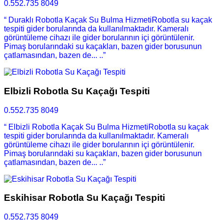
0.552.735 8049
“ Duraklı Robotla Kaçak Su Bulma HizmetiRobotla su kaçak
tespiti gider borularında da kullanılmaktadır. Kameralı
görüntüleme cihazı ile gider borularının içi görüntülenir.
Pimaş borularındaki su kaçakları, bazen gider borusunun
çatlamasından, bazen de... ..”
Elbizli Robotla Su Kaçağı Tespiti
0.552.735 8049
“ Elbizli Robotla Kaçak Su Bulma HizmetiRobotla su kaçak
tespiti gider borularında da kullanılmaktadır. Kameralı
görüntüleme cihazı ile gider borularının içi görüntülenir.
Pimaş borularındaki su kaçakları, bazen gider borusunun
çatlamasından, bazen de... ..”
Eskihisar Robotla Su Kaçağı Tespiti
0.552.735 8049