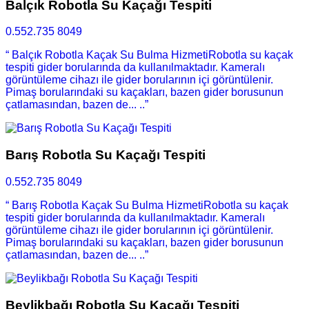
Balçık Robotla Su Kaçağı Tespiti
0.552.735 8049
“ Balçık Robotla Kaçak Su Bulma HizmetiRobotla su kaçak
tespiti gider borularında da kullanılmaktadır. Kameralı
görüntüleme cihazı ile gider borularının içi görüntülenir.
Pimaş borularındaki su kaçakları, bazen gider borusunun
çatlamasından, bazen de... ..”
Barış Robotla Su Kaçağı Tespiti
0.552.735 8049
“ Barış Robotla Kaçak Su Bulma HizmetiRobotla su kaçak
tespiti gider borularında da kullanılmaktadır. Kameralı
görüntüleme cihazı ile gider borularının içi görüntülenir.
Pimaş borularındaki su kaçakları, bazen gider borusunun
çatlamasından, bazen de... ..”
Beylikbağı Robotla Su Kaçağı Tespiti