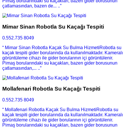
Pimaş borularındaki su kaçakları, bazen gider borusunun
çatlamasından, bazen de... ..”
Mimar Sinan Robotla Su Kaçağı Tespiti
0.552.735 8049
“ Mimar Sinan Robotla Kaçak Su Bulma HizmetiRobotla su
kaçak tespiti gider borularında da kullanılmaktadır. Kameralı
görüntüleme cihazı ile gider borularının içi görüntülenir.
Pimaş borularındaki su kaçakları, bazen gider borusunun
çatlamasından,... ..”
Mollafenari Robotla Su Kaçağı Tespiti
0.552.735 8049
“ Mollafenari Robotla Kaçak Su Bulma HizmetiRobotla su
kaçak tespiti gider borularında da kullanılmaktadır. Kameralı
görüntüleme cihazı ile gider borularının içi görüntülenir.
Pimaş borularındaki su kaçakları, bazen gider borusunun