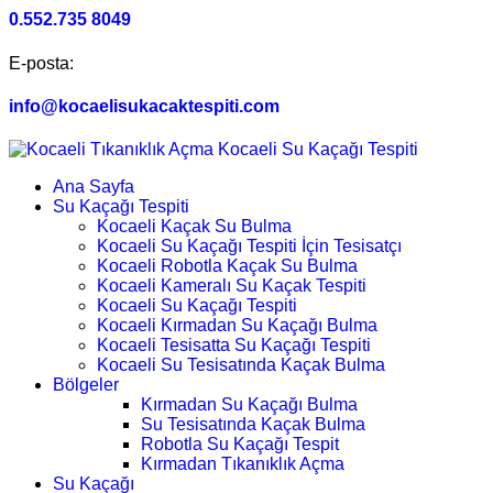
0.552.735 8049
E-posta:
info@kocaelisukacaktespiti.com
Ana Sayfa
Su Kaçağı Tespiti
Kocaeli Kaçak Su Bulma
Kocaeli Su Kaçağı Tespiti İçin Tesisatçı
Kocaeli Robotla Kaçak Su Bulma
Kocaeli Kameralı Su Kaçak Tespiti
Kocaeli Su Kaçağı Tespiti
Kocaeli Kırmadan Su Kaçağı Bulma
Kocaeli Tesisatta Su Kaçağı Tespiti
Kocaeli Su Tesisatında Kaçak Bulma
Bölgeler
Kırmadan Su Kaçağı Bulma
Su Tesisatında Kaçak Bulma
Robotla Su Kaçağı Tespit
Kırmadan Tıkanıklık Açma
Su Kaçağı