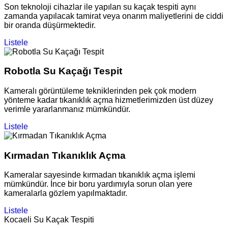
Son teknoloji cihazlar ile yapılan su kaçak tespiti aynı
zamanda yapılacak tamirat veya onarım maliyetlerini de ciddi
bir oranda düşürmektedir.
Listele
Robotla Su Kaçağı Tespit
Kameralı görüntüleme tekniklerinden pek çok modern
yönteme kadar tıkanıklık açma hizmetlerimizden üst düzey
verimle yararlanmanız mümkündür.
Listele
Kırmadan Tıkanıklık Açma
Kameralar sayesinde kırmadan tıkanıklık açma işlemi
mümkündür. İnce bir boru yardımıyla sorun olan yere
kameralarla gözlem yapılmaktadır.
Listele
Kocaeli Su Kaçak Tespiti