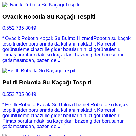
Ovacık Robotla Su Kaçağı Tespiti
0.552.735 8049
“ Ovacık Robotla Kaçak Su Bulma HizmetiRobotla su kaçak
tespiti gider borularında da kullanılmaktadır. Kameralı
görüntüleme cihazı ile gider borularının içi görüntülenir.
Pimaş borularındaki su kaçakları, bazen gider borusunun
çatlamasından, bazen de... ..”
Pelitli Robotla Su Kaçağı Tespiti
0.552.735 8049
“ Pelitli Robotla Kaçak Su Bulma HizmetiRobotla su kaçak
tespiti gider borularında da kullanılmaktadır. Kameralı
görüntüleme cihazı ile gider borularının içi görüntülenir.
Pimaş borularındaki su kaçakları, bazen gider borusunun
çatlamasından, bazen de... ..”