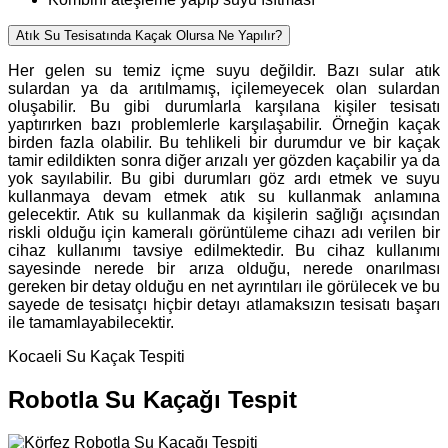
Atık Su Tesisatında Kaçak Olursa Ne Yapılır?
Her gelen su temiz içme suyu değildir. Bazı sular atık
sulardan ya da arıtılmamış, içilemeyecek olan sulardan
oluşabilir. Bu gibi durumlarla karşılana kişiler tesisatı
yaptırırken bazı problemlerle karşılaşabilir. Örneğin kaçak
birden fazla olabilir. Bu tehlikeli bir durumdur ve bir kaçak
tamir edildikten sonra diğer arızalı yer gözden kaçabilir ya da
yok sayılabilir. Bu gibi durumları göz ardı etmek ve suyu
kullanmaya devam etmek atık su kullanmak anlamına
gelecektir. Atık su kullanmak da kişilerin sağlığı açısından
riskli olduğu için kameralı görüntüleme cihazı adı verilen bir
cihaz kullanımı tavsiye edilmektedir. Bu cihaz kullanımı
sayesinde nerede bir arıza olduğu, nerede onarılması
gereken bir detay olduğu en net ayrıntıları ile görülecek ve bu
sayede de tesisatçı hiçbir detayı atlamaksızın tesisatı başarı
ile tamamlayabilecektir.
Kocaeli Su Kaçak Tespiti
Robotla Su Kaçağı Tespit