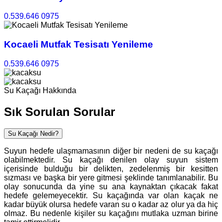
0.539.646 0975
Kocaeli Mutfak Tesisatı Yenileme
0.539.646 0975
Su Kaçağı Hakkında
Sık Sorulan Sorular
Su Kaçağı Nedir?
Suyun hedefe ulaşmamasının diğer bir nedeni de su kaçağı
olabilmektedir. Su kaçağı denilen olay suyun sistem
içerisinde bulduğu bir delikten, zedelenmiş bir kesitten
sızması ve başka bir yere gitmesi şeklinde tanımlanabilir. Bu
olay sonucunda da yine su ana kaynaktan çıkacak fakat
hedefe gelemeyecektir. Su kaçağında var olan kaçak ne
kadar büyük olursa hedefe varan su o kadar az olur ya da hiç
olmaz. Bu nedenle kişiler su kaçağını mutlaka uzman birine