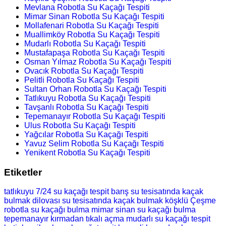
Mevlana Robotla Su Kaçağı Tespiti
Mimar Sinan Robotla Su Kaçağı Tespiti
Mollafenari Robotla Su Kaçağı Tespiti
Muallimköy Robotla Su Kaçağı Tespiti
Mudarlı Robotla Su Kaçağı Tespiti
Mustafapaşa Robotla Su Kaçağı Tespiti
Osman Yılmaz Robotla Su Kaçağı Tespiti
Ovacık Robotla Su Kaçağı Tespiti
Pelitli Robotla Su Kaçağı Tespiti
Sultan Orhan Robotla Su Kaçağı Tespiti
Tatlıkuyu Robotla Su Kaçağı Tespiti
Tavşanlı Robotla Su Kaçağı Tespiti
Tepemanayır Robotla Su Kaçağı Tespiti
Ulus Robotla Su Kaçağı Tespiti
Yağcılar Robotla Su Kaçağı Tespiti
Yavuz Selim Robotla Su Kaçağı Tespiti
Yenikent Robotla Su Kaçağı Tespiti
Etiketler
tatlıkuyu 7/24 su kaçağı tespit
barış su tesisatında kaçak
bulmak
dilovası su tesisatında kaçak bulmak
köşklü Çeşme
robotla su kaçağı bulma
mimar sinan su kaçağı bulma
tepemanayır kırmadan tıkalı açma
mudarlı su kaçağı tespit