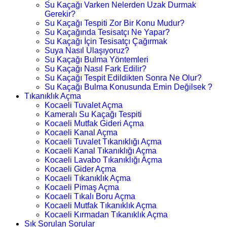
Su Kaçağı Varken Nelerden Uzak Durmak
Gerekir?
Su Kaçağı Tespiti Zor Bir Konu Mudur?
Su Kaçağında Tesisatçı Ne Yapar?
Su Kaçağı İçin Tesisatçı Çağırmak
Suya Nasıl Ulaşıyoruz?
Su Kaçağı Bulma Yöntemleri
Su Kaçağı Nasıl Fark Edilir?
Su Kaçağı Tespit Edildikten Sonra Ne Olur?
Su Kaçağı Bulma Konusunda Emin Değilsek ?
Tıkanıklık Açma
Kocaeli Tuvalet Açma
Kameralı Su Kaçağı Tespiti
Kocaeli Mutfak Gideri Açma
Kocaeli Kanal Açma
Kocaeli Tuvalet Tıkanıklığı Açma
Kocaeli Kanal Tıkanıklığı Açma
Kocaeli Lavabo Tıkanıklığı Açma
Kocaeli Gider Açma
Kocaeli Tıkanıklık Açma
Kocaeli Pimaş Açma
Kocaeli Tıkalı Boru Açma
Kocaeli Mutfak Tıkanıklık Açma
Kocaeli Kırmadan Tıkanıklık Açma
Sık Sorulan Sorular