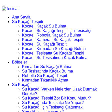
Ana Sayfa
Su Kaçağı Tespiti
Kocaeli Kaçak Su Bulma
Kocaeli Su Kaçağı Tespiti İçin Tesisatçı
Kocaeli Robotla Kaçak Su Bulma
Kocaeli Kameralı Su Kaçak Tespiti
Kocaeli Su Kaçağı Tespiti
Kocaeli Kırmadan Su Kaçağı Bulma
Kocaeli Tesisatta Su Kaçağı Tespiti
Kocaeli Su Tesisatında Kaçak Bulma
Bölgeler
Kırmadan Su Kaçağı Bulma
Su Tesisatında Kaçak Bulma
Robotla Su Kaçağı Tespit
Kırmadan Tıkanıklık Açma
Su Kaçağı
Su Kaçağı Varken Nelerden Uzak Durmak
Gerekir?
Su Kaçağı Tespiti Zor Bir Konu Mudur?
Su Kaçağında Tesisatçı Ne Yapar?
Su Kaçağı İçin Tesisatçı Çağırmak
Suya Nasıl Ulaşıyoruz?