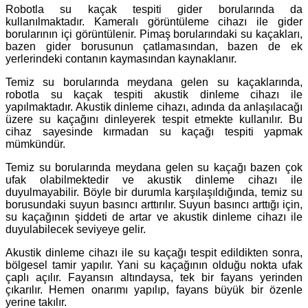
Robotla su kaçak tespiti gider borularında da
kullanılmaktadır. Kameralı görüntüleme cihazı ile gider
borularının içi görüntülenir. Pimaş borularındaki su kaçakları,
bazen gider borusunun çatlamasından, bazen de ek
yerlerindeki contanın kaymasından kaynaklanır.
Temiz su borularında meydana gelen su kaçaklarında,
robotla su kaçak tespiti akustik dinleme cihazı ile
yapılmaktadır. Akustik dinleme cihazı, adında da anlaşılacağı
üzere su kaçağını dinleyerek tespit etmekte kullanılır. Bu
cihaz sayesinde kırmadan su kaçağı tespiti yapmak
mümkündür.
Temiz su borularında meydana gelen su kaçağı bazen çok
ufak olabilmektedir ve akustik dinleme cihazı ile
duyulmayabilir. Böyle bir durumla karşılaşıldığında, temiz su
borusundaki suyun basıncı arttırılır. Suyun basıncı arttığı için,
su kaçağının şiddeti de artar ve akustik dinleme cihazı ile
duyulabilecek seviyeye gelir.
Akustik dinleme cihazı ile su kaçağı tespit edildikten sonra,
bölgesel tamir yapılır. Yani su kaçağının olduğu nokta ufak
çaplı açılır. Fayansın altındaysa, tek bir fayans yerinden
çıkarılır. Hemen onarımı yapılıp, fayans büyük bir özenle
yerine takılır.