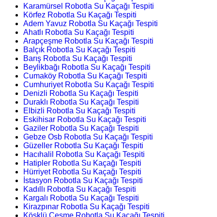
Karamürsel Robotla Su Kaçağı Tespiti
Körfez Robotla Su Kaçağı Tespiti
Adem Yavuz Robotla Su Kaçağı Tespiti
Ahatlı Robotla Su Kaçağı Tespiti
Arapçeşme Robotla Su Kaçağı Tespiti
Balçık Robotla Su Kaçağı Tespiti
Barış Robotla Su Kaçağı Tespiti
Beylikbağı Robotla Su Kaçağı Tespiti
Cumaköy Robotla Su Kaçağı Tespiti
Cumhuriyet Robotla Su Kaçağı Tespiti
Denizli Robotla Su Kaçağı Tespiti
Duraklı Robotla Su Kaçağı Tespiti
Elbizli Robotla Su Kaçağı Tespiti
Eskihisar Robotla Su Kaçağı Tespiti
Gaziler Robotla Su Kaçağı Tespiti
Gebze Osb Robotla Su Kaçağı Tespiti
Güzeller Robotla Su Kaçağı Tespiti
Hacıhalil Robotla Su Kaçağı Tespiti
Hatipler Robotla Su Kaçağı Tespiti
Hürriyet Robotla Su Kaçağı Tespiti
İstasyon Robotla Su Kaçağı Tespiti
Kadıllı Robotla Su Kaçağı Tespiti
Kargalı Robotla Su Kaçağı Tespiti
Kirazpınar Robotla Su Kaçağı Tespiti
Köşklü Çeşme Robotla Su Kaçağı Tespiti