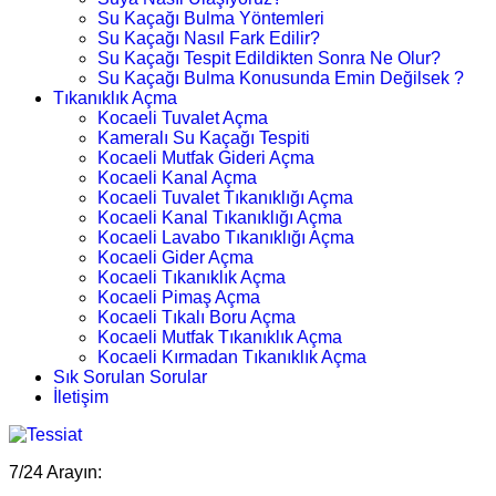
Su Kaçağı Bulma Yöntemleri
Su Kaçağı Nasıl Fark Edilir?
Su Kaçağı Tespit Edildikten Sonra Ne Olur?
Su Kaçağı Bulma Konusunda Emin Değilsek ?
Tıkanıklık Açma
Kocaeli Tuvalet Açma
Kameralı Su Kaçağı Tespiti
Kocaeli Mutfak Gideri Açma
Kocaeli Kanal Açma
Kocaeli Tuvalet Tıkanıklığı Açma
Kocaeli Kanal Tıkanıklığı Açma
Kocaeli Lavabo Tıkanıklığı Açma
Kocaeli Gider Açma
Kocaeli Tıkanıklık Açma
Kocaeli Pimaş Açma
Kocaeli Tıkalı Boru Açma
Kocaeli Mutfak Tıkanıklık Açma
Kocaeli Kırmadan Tıkanıklık Açma
Sık Sorulan Sorular
İletişim
7/24 Arayın: