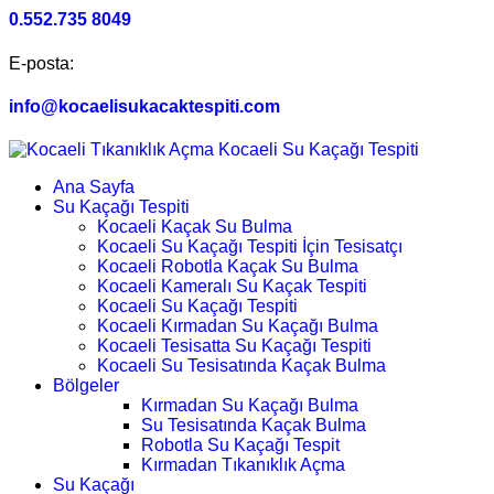
0.552.735 8049
E-posta:
info@kocaelisukacaktespiti.com
Ana Sayfa
Su Kaçağı Tespiti
Kocaeli Kaçak Su Bulma
Kocaeli Su Kaçağı Tespiti İçin Tesisatçı
Kocaeli Robotla Kaçak Su Bulma
Kocaeli Kameralı Su Kaçak Tespiti
Kocaeli Su Kaçağı Tespiti
Kocaeli Kırmadan Su Kaçağı Bulma
Kocaeli Tesisatta Su Kaçağı Tespiti
Kocaeli Su Tesisatında Kaçak Bulma
Bölgeler
Kırmadan Su Kaçağı Bulma
Su Tesisatında Kaçak Bulma
Robotla Su Kaçağı Tespit
Kırmadan Tıkanıklık Açma
Su Kaçağı