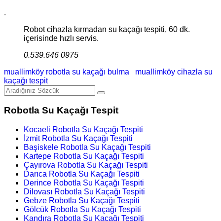
.
Robot cihazla kırmadan su kaçağı tespiti, 60 dk.
içerisinde hızlı servis.
0.539.646 0975
muallimköy robotla su kaçağı bulma
muallimköy cihazla su
kaçağı tespit
Robotla Su Kaçağı Tespit
Kocaeli Robotla Su Kaçağı Tespiti
İzmit Robotla Su Kaçağı Tespiti
Başiskele Robotla Su Kaçağı Tespiti
Kartepe Robotla Su Kaçağı Tespiti
Çayırova Robotla Su Kaçağı Tespiti
Darıca Robotla Su Kaçağı Tespiti
Derince Robotla Su Kaçağı Tespiti
Dilovası Robotla Su Kaçağı Tespiti
Gebze Robotla Su Kaçağı Tespiti
Gölcük Robotla Su Kaçağı Tespiti
Kandıra Robotla Su Kaçağı Tespiti