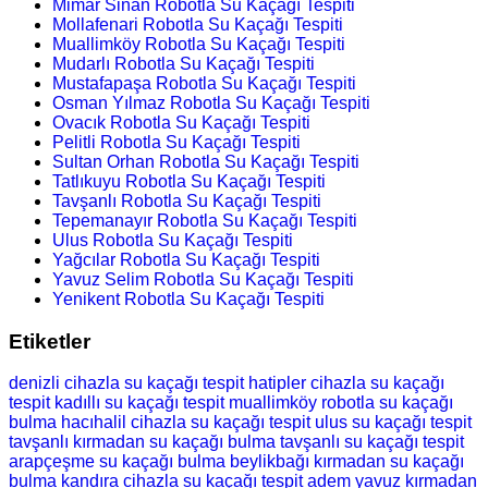
Mimar Sinan Robotla Su Kaçağı Tespiti
Mollafenari Robotla Su Kaçağı Tespiti
Muallimköy Robotla Su Kaçağı Tespiti
Mudarlı Robotla Su Kaçağı Tespiti
Mustafapaşa Robotla Su Kaçağı Tespiti
Osman Yılmaz Robotla Su Kaçağı Tespiti
Ovacık Robotla Su Kaçağı Tespiti
Pelitli Robotla Su Kaçağı Tespiti
Sultan Orhan Robotla Su Kaçağı Tespiti
Tatlıkuyu Robotla Su Kaçağı Tespiti
Tavşanlı Robotla Su Kaçağı Tespiti
Tepemanayır Robotla Su Kaçağı Tespiti
Ulus Robotla Su Kaçağı Tespiti
Yağcılar Robotla Su Kaçağı Tespiti
Yavuz Selim Robotla Su Kaçağı Tespiti
Yenikent Robotla Su Kaçağı Tespiti
Etiketler
denizli cihazla su kaçağı tespit
hatipler cihazla su kaçağı
tespit
kadıllı su kaçağı tespit
muallimköy robotla su kaçağı
bulma
hacıhalil cihazla su kaçağı tespit
ulus su kaçağı tespit
tavşanlı kırmadan su kaçağı bulma
tavşanlı su kaçağı tespit
arapçeşme su kaçağı bulma
beylikbağı kırmadan su kaçağı
bulma
kandıra cihazla su kaçağı tespit
adem yavuz kırmadan