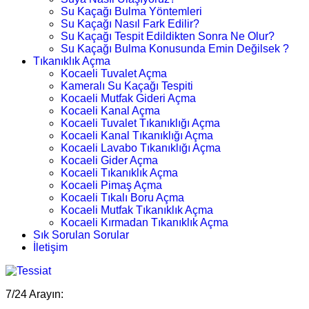
Su Kaçağı Bulma Yöntemleri
Su Kaçağı Nasıl Fark Edilir?
Su Kaçağı Tespit Edildikten Sonra Ne Olur?
Su Kaçağı Bulma Konusunda Emin Değilsek ?
Tıkanıklık Açma
Kocaeli Tuvalet Açma
Kameralı Su Kaçağı Tespiti
Kocaeli Mutfak Gideri Açma
Kocaeli Kanal Açma
Kocaeli Tuvalet Tıkanıklığı Açma
Kocaeli Kanal Tıkanıklığı Açma
Kocaeli Lavabo Tıkanıklığı Açma
Kocaeli Gider Açma
Kocaeli Tıkanıklık Açma
Kocaeli Pimaş Açma
Kocaeli Tıkalı Boru Açma
Kocaeli Mutfak Tıkanıklık Açma
Kocaeli Kırmadan Tıkanıklık Açma
Sık Sorulan Sorular
İletişim
7/24 Arayın: