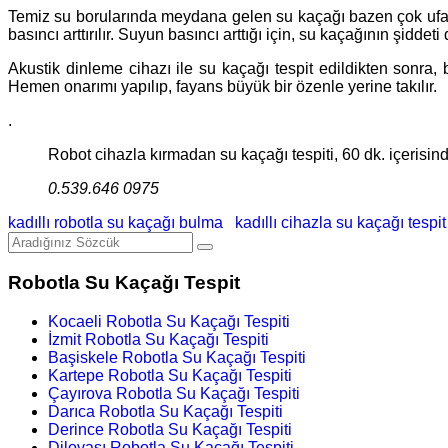
Temiz su borularında meydana gelen su kaçağı bazen çok ufak 
basıncı arttırılır. Suyun basıncı arttığı için, su kaçağının şidde
Akustik dinleme cihazı ile su kaçağı tespit edildikten sonra, b
Hemen onarımı yapılıp, fayans büyük bir özenle yerine takılır.
.
Robot cihazla kırmadan su kaçağı tespiti, 60 dk. içerisinde
0.539.646 0975
kadıllı robotla su kaçağı bulma
kadıllı cihazla su kaçağı tespi
Robotla Su Kaçağı Tespit
Kocaeli Robotla Su Kaçağı Tespiti
İzmit Robotla Su Kaçağı Tespiti
Başiskele Robotla Su Kaçağı Tespiti
Kartepe Robotla Su Kaçağı Tespiti
Çayırova Robotla Su Kaçağı Tespiti
Darıca Robotla Su Kaçağı Tespiti
Derince Robotla Su Kaçağı Tespiti
Dilovası Robotla Su Kaçağı Tespiti