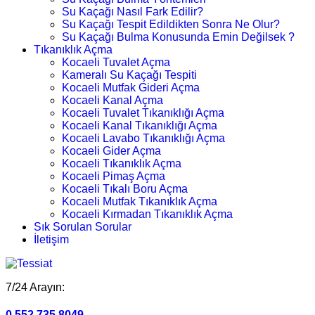
Su Kaçağı Nasıl Fark Edilir?
Su Kaçağı Tespit Edildikten Sonra Ne Olur?
Su Kaçağı Bulma Konusunda Emin Değilsek ?
Tıkanıklık Açma
Kocaeli Tuvalet Açma
Kameralı Su Kaçağı Tespiti
Kocaeli Mutfak Gideri Açma
Kocaeli Kanal Açma
Kocaeli Tuvalet Tıkanıklığı Açma
Kocaeli Kanal Tıkanıklığı Açma
Kocaeli Lavabo Tıkanıklığı Açma
Kocaeli Gider Açma
Kocaeli Tıkanıklık Açma
Kocaeli Pimaş Açma
Kocaeli Tıkalı Boru Açma
Kocaeli Mutfak Tıkanıklık Açma
Kocaeli Kırmadan Tıkanıklık Açma
Sık Sorulan Sorular
İletişim
7/24 Arayın:
0.552.735 8049