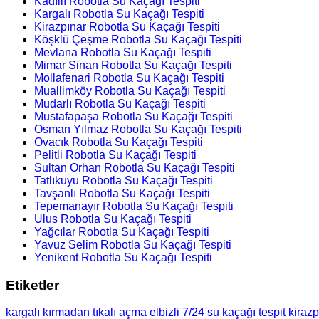
Kadıllı Robotla Su Kaçağı Tespiti
Kargalı Robotla Su Kaçağı Tespiti
Kirazpınar Robotla Su Kaçağı Tespiti
Köşklü Çeşme Robotla Su Kaçağı Tespiti
Mevlana Robotla Su Kaçağı Tespiti
Mimar Sinan Robotla Su Kaçağı Tespiti
Mollafenari Robotla Su Kaçağı Tespiti
Muallimköy Robotla Su Kaçağı Tespiti
Mudarlı Robotla Su Kaçağı Tespiti
Mustafapaşa Robotla Su Kaçağı Tespiti
Osman Yılmaz Robotla Su Kaçağı Tespiti
Ovacık Robotla Su Kaçağı Tespiti
Pelitli Robotla Su Kaçağı Tespiti
Sultan Orhan Robotla Su Kaçağı Tespiti
Tatlıkuyu Robotla Su Kaçağı Tespiti
Tavşanlı Robotla Su Kaçağı Tespiti
Tepemanayır Robotla Su Kaçağı Tespiti
Ulus Robotla Su Kaçağı Tespiti
Yağcılar Robotla Su Kaçağı Tespiti
Yavuz Selim Robotla Su Kaçağı Tespiti
Yenikent Robotla Su Kaçağı Tespiti
Etiketler
kargalı kırmadan tıkalı açma
elbizli 7/24 su kaçağı tespit
kirazp