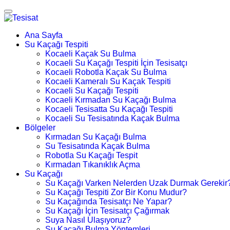
Ana Sayfa
Su Kaçağı Tespiti
Kocaeli Kaçak Su Bulma
Kocaeli Su Kaçağı Tespiti İçin Tesisatçı
Kocaeli Robotla Kaçak Su Bulma
Kocaeli Kameralı Su Kaçak Tespiti
Kocaeli Su Kaçağı Tespiti
Kocaeli Kırmadan Su Kaçağı Bulma
Kocaeli Tesisatta Su Kaçağı Tespiti
Kocaeli Su Tesisatında Kaçak Bulma
Bölgeler
Kırmadan Su Kaçağı Bulma
Su Tesisatında Kaçak Bulma
Robotla Su Kaçağı Tespit
Kırmadan Tıkanıklık Açma
Su Kaçağı
Su Kaçağı Varken Nelerden Uzak Durmak Gerekir
Su Kaçağı Tespiti Zor Bir Konu Mudur?
Su Kaçağında Tesisatçı Ne Yapar?
Su Kaçağı İçin Tesisatçı Çağırmak
Suya Nasıl Ulaşıyoruz?
Su Kaçağı Bulma Yöntemleri