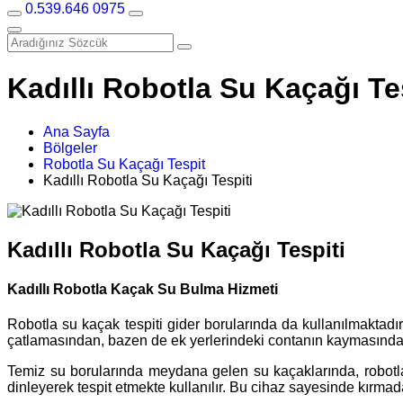
0.539.646 0975
Kadıllı Robotla Su Kaçağı Te
Ana Sayfa
Bölgeler
Robotla Su Kaçağı Tespit
Kadıllı Robotla Su Kaçağı Tespiti
Kadıllı Robotla Su Kaçağı Tespiti
Kadıllı Robotla Kaçak Su Bulma Hizmeti
Robotla su kaçak tespiti gider borularında da kullanılmaktadı
çatlamasından, bazen de ek yerlerindeki contanın kaymasında
Temiz su borularında meydana gelen su kaçaklarında, robotla 
dinleyerek tespit etmekte kullanılır. Bu cihaz sayesinde kırm