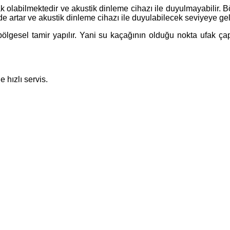
olabilmektedir ve akustik dinleme cihazı ile duyulmayabilir. Bö
ti de artar ve akustik dinleme cihazı ile duyulabilecek seviyeye geli
ölgesel tamir yapılır. Yani su kaçağının olduğu nokta ufak çaplı
 hızlı servis.
t