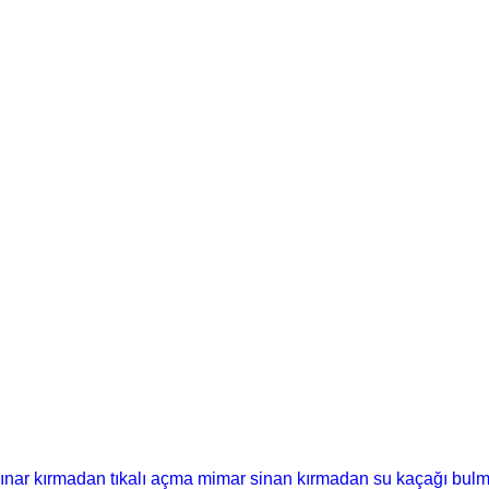
ınar kırmadan tıkalı açma
mimar sinan kırmadan su kaçağı bul