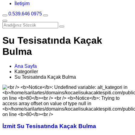
İletişim
0.539.646 0975
Su Tesisatında Kaçak
Bulma
Ana Sayfa
Kategoriler
Su Tesisatında Kaçak Bulma
İzmit Su Tesisatında Kaçak Bulma