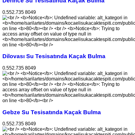
Derince Su Tesisatında Kaçak Bulma
0.552.735 8049
Dilovası Su Tesisatında Kaçak Bulma
0.552.735 8049
Gebze Su Tesisatında Kaçak Bulma
0.552.735 8049