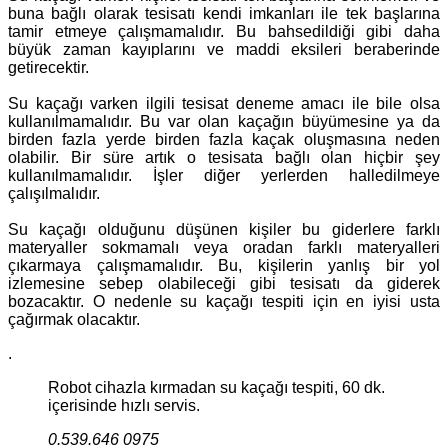
buna bağlı olarak tesisatı kendi imkanları ile tek başlarına
tamir etmeye çalışmamalıdır. Bu bahsedildiği gibi daha
büyük zaman kayıplarını ve maddi eksileri beraberinde
getirecektir.
Su kaçağı varken ilgili tesisat deneme amacı ile bile olsa
kullanılmamalıdır. Bu var olan kaçağın büyümesine ya da
birden fazla yerde birden fazla kaçak oluşmasına neden
olabilir. Bir süre artık o tesisata bağlı olan hiçbir şey
kullanılmamalıdır. İşler diğer yerlerden halledilmeye
çalışılmalıdır.
Su kaçağı olduğunu düşünen kişiler bu giderlere farklı
materyaller sokmamalı veya oradan farklı materyalleri
çıkarmaya çalışmamalıdır. Bu, kişilerin yanlış bir yol
izlemesine sebep olabileceği gibi tesisatı da giderek
bozacaktır. O nedenle su kaçağı tespiti için en iyisi usta
çağırmak olacaktır.
.
Robot cihazla kırmadan su kaçağı tespiti, 60 dk.
içerisinde hızlı servis.
0.539.646 0975