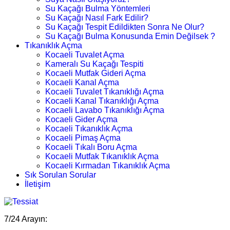
Su Kaçağı Bulma Yöntemleri
Su Kaçağı Nasıl Fark Edilir?
Su Kaçağı Tespit Edildikten Sonra Ne Olur?
Su Kaçağı Bulma Konusunda Emin Değilsek ?
Tıkanıklık Açma
Kocaeli Tuvalet Açma
Kameralı Su Kaçağı Tespiti
Kocaeli Mutfak Gideri Açma
Kocaeli Kanal Açma
Kocaeli Tuvalet Tıkanıklığı Açma
Kocaeli Kanal Tıkanıklığı Açma
Kocaeli Lavabo Tıkanıklığı Açma
Kocaeli Gider Açma
Kocaeli Tıkanıklık Açma
Kocaeli Pimaş Açma
Kocaeli Tıkalı Boru Açma
Kocaeli Mutfak Tıkanıklık Açma
Kocaeli Kırmadan Tıkanıklık Açma
Sık Sorulan Sorular
İletişim
7/24 Arayın: