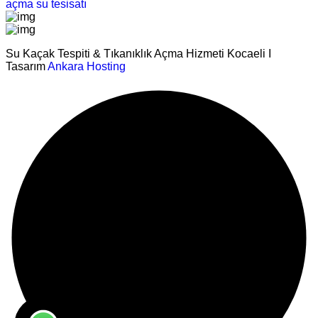
açma
su tesisatı
Su Kaçak Tespiti & Tıkanıklık Açma Hizmeti Kocaeli I
Tasarım
Ankara Hosting