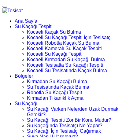
Ana Sayfa
Su Kaçağı Tespiti
Kocaeli Kaçak Su Bulma
Kocaeli Su Kaçağı Tespiti İçin Tesisatçı
Kocaeli Robotla Kaçak Su Bulma
Kocaeli Kameralı Su Kaçak Tespiti
Kocaeli Su Kaçağı Tespiti
Kocaeli Kırmadan Su Kaçağı Bulma
Kocaeli Tesisatta Su Kaçağı Tespiti
Kocaeli Su Tesisatında Kaçak Bulma
Bölgeler
Kırmadan Su Kaçağı Bulma
Su Tesisatında Kaçak Bulma
Robotla Su Kaçağı Tespit
Kırmadan Tıkanıklık Açma
Su Kaçağı
Su Kaçağı Varken Nelerden Uzak Durmak
Gerekir?
Su Kaçağı Tespiti Zor Bir Konu Mudur?
Su Kaçağında Tesisatçı Ne Yapar?
Su Kaçağı İçin Tesisatçı Çağırmak
Suya Nasıl Ulaşıyoruz?