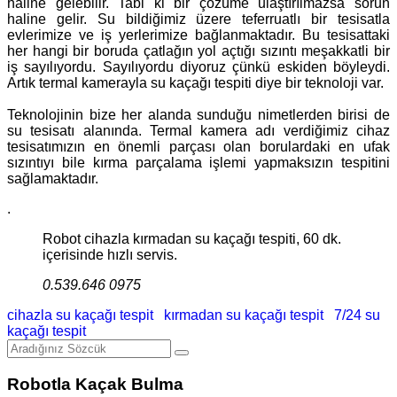
haline gelebilir. Tabi ki bir çözüme ulaştırılmazsa sorun
haline gelir. Su bildiğimiz üzere teferruatlı bir tesisatla
evlerimize ve iş yerlerimize bağlanmaktadır. Bu tesisattaki
her hangi bir boruda çatlağın yol açtığı sızıntı meşakkatli bir
iş sayılıyordu. Sayılıyordu diyoruz çünkü eskiden böyleydi.
Artık termal kamerayla su kaçağı tespiti diye bir teknoloji var.
Teknolojinin bize her alanda sunduğu nimetlerden birisi de
su tesisatı alanında. Termal kamera adı verdiğimiz cihaz
tesisatımızın en önemli parçası olan borulardaki en ufak
sızıntıyı bile kırma parçalama işlemi yapmaksızın tespitini
sağlamaktadır.
.
Robot cihazla kırmadan su kaçağı tespiti, 60 dk.
içerisinde hızlı servis.
0.539.646 0975
cihazla su kaçağı tespit
kırmadan su kaçağı tespit
7/24 su
kaçağı tespit
Robotla Kaçak Bulma