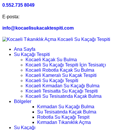
0.552.735 8049
E-posta:
info@kocaelisukacaktespiti.com
Ana Sayfa
Su Kaçağı Tespiti
Kocaeli Kaçak Su Bulma
Kocaeli Su Kaçağı Tespiti İçin Tesisatçı
Kocaeli Robotla Kaçak Su Bulma
Kocaeli Kameralı Su Kaçak Tespiti
Kocaeli Su Kaçağı Tespiti
Kocaeli Kırmadan Su Kaçağı Bulma
Kocaeli Tesisatta Su Kaçağı Tespiti
Kocaeli Su Tesisatında Kaçak Bulma
Bölgeler
Kırmadan Su Kaçağı Bulma
Su Tesisatında Kaçak Bulma
Robotla Su Kaçağı Tespit
Kırmadan Tıkanıklık Açma
Su Kaçağı