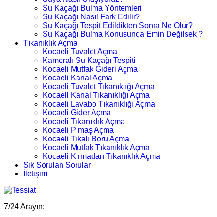
Su Kaçağı Bulma Yöntemleri
Su Kaçağı Nasıl Fark Edilir?
Su Kaçağı Tespit Edildikten Sonra Ne Olur?
Su Kaçağı Bulma Konusunda Emin Değilsek ?
Tıkanıklık Açma
Kocaeli Tuvalet Açma
Kameralı Su Kaçağı Tespiti
Kocaeli Mutfak Gideri Açma
Kocaeli Kanal Açma
Kocaeli Tuvalet Tıkanıklığı Açma
Kocaeli Kanal Tıkanıklığı Açma
Kocaeli Lavabo Tıkanıklığı Açma
Kocaeli Gider Açma
Kocaeli Tıkanıklık Açma
Kocaeli Pimaş Açma
Kocaeli Tıkalı Boru Açma
Kocaeli Mutfak Tıkanıklık Açma
Kocaeli Kırmadan Tıkanıklık Açma
Sık Sorulan Sorular
İletişim
7/24 Arayın: