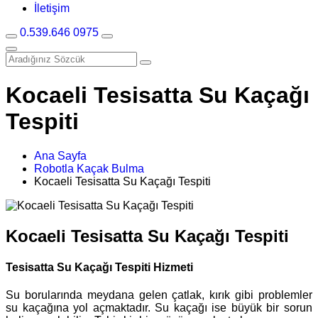
İletişim
0.539.646 0975
Kocaeli Tesisatta Su Kaçağı
Tespiti
Ana Sayfa
Robotla Kaçak Bulma
Kocaeli Tesisatta Su Kaçağı Tespiti
Kocaeli Tesisatta Su Kaçağı Tespiti
Tesisatta Su Kaçağı Tespiti Hizmeti
Su borularında meydana gelen çatlak, kırık gibi problemler
su kaçağına yol açmaktadır. Su kaçağı ise büyük bir sorun