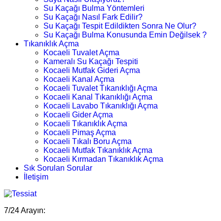
Su Kaçağı Bulma Yöntemleri
Su Kaçağı Nasıl Fark Edilir?
Su Kaçağı Tespit Edildikten Sonra Ne Olur?
Su Kaçağı Bulma Konusunda Emin Değilsek ?
Tıkanıklık Açma
Kocaeli Tuvalet Açma
Kameralı Su Kaçağı Tespiti
Kocaeli Mutfak Gideri Açma
Kocaeli Kanal Açma
Kocaeli Tuvalet Tıkanıklığı Açma
Kocaeli Kanal Tıkanıklığı Açma
Kocaeli Lavabo Tıkanıklığı Açma
Kocaeli Gider Açma
Kocaeli Tıkanıklık Açma
Kocaeli Pimaş Açma
Kocaeli Tıkalı Boru Açma
Kocaeli Mutfak Tıkanıklık Açma
Kocaeli Kırmadan Tıkanıklık Açma
Sık Sorulan Sorular
İletişim
7/24 Arayın: