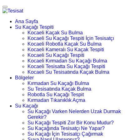
Ana Sayfa
Su Kaçağı Tespiti
Kocaeli Kaçak Su Bulma
Kocaeli Su Kaçağı Tespiti İçin Tesisatçı
Kocaeli Robotla Kaçak Su Bulma
Kocaeli Kameralı Su Kaçak Tespiti
Kocaeli Su Kaçağı Tespiti
Kocaeli Kırmadan Su Kaçağı Bulma
Kocaeli Tesisatta Su Kaçağı Tespiti
Kocaeli Su Tesisatında Kaçak Bulma
Bölgeler
Kırmadan Su Kaçağı Bulma
Su Tesisatında Kaçak Bulma
Robotla Su Kaçağı Tespit
Kırmadan Tıkanıklık Açma
Su Kaçağı
Su Kaçağı Varken Nelerden Uzak Durmak
Gerekir?
Su Kaçağı Tespiti Zor Bir Konu Mudur?
Su Kaçağında Tesisatçı Ne Yapar?
Su Kaçağı İçin Tesisatçı Çağırmak
Suya Nasıl Ulaşıyoruz?