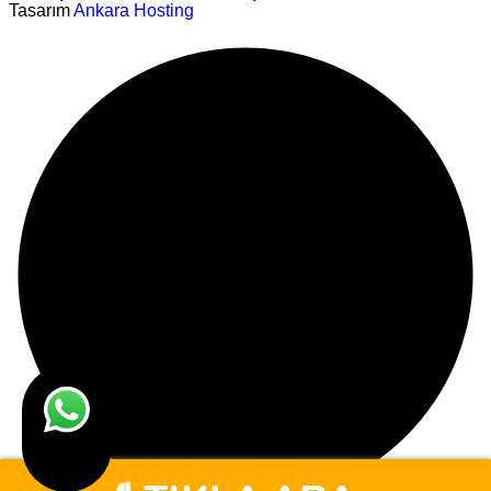
Tasarım
Ankara Hosting