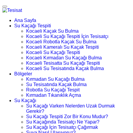
Ana Sayfa
Su Kaçağı Tespiti
Kocaeli Kaçak Su Bulma
Kocaeli Su Kaçağı Tespiti İçin Tesisatçı
Kocaeli Robotla Kaçak Su Bulma
Kocaeli Kameralı Su Kaçak Tespiti
Kocaeli Su Kaçağı Tespiti
Kocaeli Kırmadan Su Kaçağı Bulma
Kocaeli Tesisatta Su Kaçağı Tespiti
Kocaeli Su Tesisatında Kaçak Bulma
Bölgeler
Kırmadan Su Kaçağı Bulma
Su Tesisatında Kaçak Bulma
Robotla Su Kaçağı Tespit
Kırmadan Tıkanıklık Açma
Su Kaçağı
Su Kaçağı Varken Nelerden Uzak Durmak
Gerekir?
Su Kaçağı Tespiti Zor Bir Konu Mudur?
Su Kaçağında Tesisatçı Ne Yapar?
Su Kaçağı İçin Tesisatçı Çağırmak
Suya Nasıl Ulaşıyoruz?