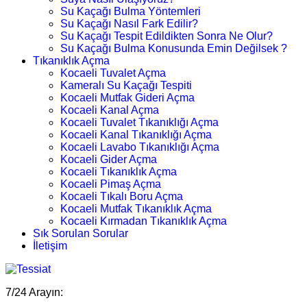
Su Kaçağı Bulma Yöntemleri
Su Kaçağı Nasıl Fark Edilir?
Su Kaçağı Tespit Edildikten Sonra Ne Olur?
Su Kaçağı Bulma Konusunda Emin Değilsek ?
Tıkanıklık Açma
Kocaeli Tuvalet Açma
Kameralı Su Kaçağı Tespiti
Kocaeli Mutfak Gideri Açma
Kocaeli Kanal Açma
Kocaeli Tuvalet Tıkanıklığı Açma
Kocaeli Kanal Tıkanıklığı Açma
Kocaeli Lavabo Tıkanıklığı Açma
Kocaeli Gider Açma
Kocaeli Tıkanıklık Açma
Kocaeli Pimaş Açma
Kocaeli Tıkalı Boru Açma
Kocaeli Mutfak Tıkanıklık Açma
Kocaeli Kırmadan Tıkanıklık Açma
Sık Sorulan Sorular
İletişim
7/24 Arayın: