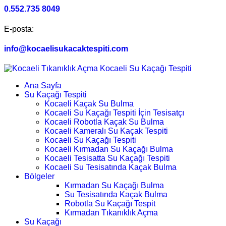
0.552.735 8049
E-posta:
info@kocaelisukacaktespiti.com
Ana Sayfa
Su Kaçağı Tespiti
Kocaeli Kaçak Su Bulma
Kocaeli Su Kaçağı Tespiti İçin Tesisatçı
Kocaeli Robotla Kaçak Su Bulma
Kocaeli Kameralı Su Kaçak Tespiti
Kocaeli Su Kaçağı Tespiti
Kocaeli Kırmadan Su Kaçağı Bulma
Kocaeli Tesisatta Su Kaçağı Tespiti
Kocaeli Su Tesisatında Kaçak Bulma
Bölgeler
Kırmadan Su Kaçağı Bulma
Su Tesisatında Kaçak Bulma
Robotla Su Kaçağı Tespit
Kırmadan Tıkanıklık Açma
Su Kaçağı