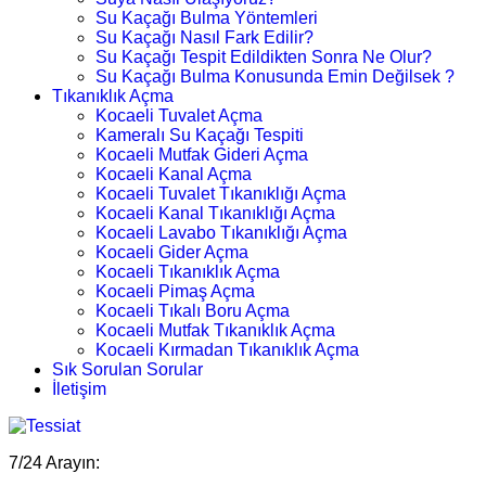
Su Kaçağı Bulma Yöntemleri
Su Kaçağı Nasıl Fark Edilir?
Su Kaçağı Tespit Edildikten Sonra Ne Olur?
Su Kaçağı Bulma Konusunda Emin Değilsek ?
Tıkanıklık Açma
Kocaeli Tuvalet Açma
Kameralı Su Kaçağı Tespiti
Kocaeli Mutfak Gideri Açma
Kocaeli Kanal Açma
Kocaeli Tuvalet Tıkanıklığı Açma
Kocaeli Kanal Tıkanıklığı Açma
Kocaeli Lavabo Tıkanıklığı Açma
Kocaeli Gider Açma
Kocaeli Tıkanıklık Açma
Kocaeli Pimaş Açma
Kocaeli Tıkalı Boru Açma
Kocaeli Mutfak Tıkanıklık Açma
Kocaeli Kırmadan Tıkanıklık Açma
Sık Sorulan Sorular
İletişim
7/24 Arayın: