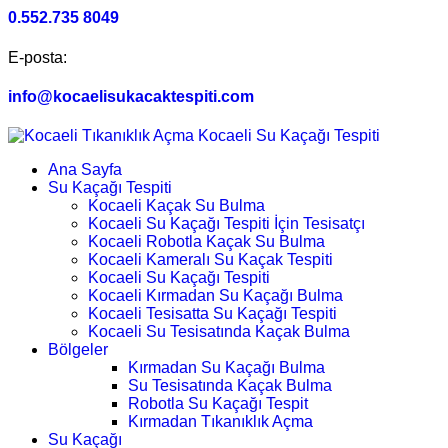
0.552.735 8049
E-posta:
info@kocaelisukacaktespiti.com
Ana Sayfa
Su Kaçağı Tespiti
Kocaeli Kaçak Su Bulma
Kocaeli Su Kaçağı Tespiti İçin Tesisatçı
Kocaeli Robotla Kaçak Su Bulma
Kocaeli Kameralı Su Kaçak Tespiti
Kocaeli Su Kaçağı Tespiti
Kocaeli Kırmadan Su Kaçağı Bulma
Kocaeli Tesisatta Su Kaçağı Tespiti
Kocaeli Su Tesisatında Kaçak Bulma
Bölgeler
Kırmadan Su Kaçağı Bulma
Su Tesisatında Kaçak Bulma
Robotla Su Kaçağı Tespit
Kırmadan Tıkanıklık Açma
Su Kaçağı