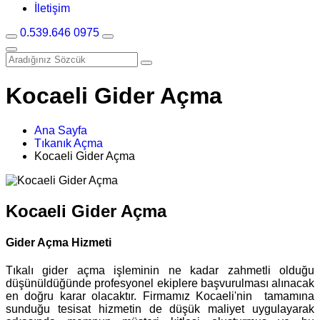
İletişim
0.539.646 0975
Kocaeli Gider Açma
Ana Sayfa
Tıkanık Açma
Kocaeli Gider Açma
Kocaeli Gider Açma
Gider Açma Hizmeti
Tıkalı gider açma işleminin ne kadar zahmetli olduğu
düşünüldüğünde profesyonel ekiplere başvurulması alınacak
en doğru karar olacaktır. Firmamız Kocaeli'nin tamamına
sunduğu tesisat hizmetin de düşük maliyet uygulayarak