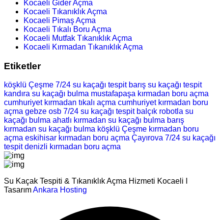
Kocaeli Gider Açma
Kocaeli Tıkanıklık Açma
Kocaeli Pimaş Açma
Kocaeli Tıkalı Boru Açma
Kocaeli Mutfak Tıkanıklık Açma
Kocaeli Kırmadan Tıkanıklık Açma
Etiketler
köşklü Çeşme 7/24 su kaçağı tespit
barış su kaçağı tespit
kandıra su kaçağı bulma
mustafapaşa kırmadan boru açma
cumhuriyet kırmadan tıkalı açma
cumhuriyet kırmadan boru
açma
gebze osb 7/24 su kaçağı tespit
balçık robotla su
kaçağı bulma
ahatlı kırmadan su kaçağı bulma
barış
kırmadan su kaçağı bulma
köşklü Çeşme kırmadan boru
açma
eskihisar kırmadan boru açma
Çayırova 7/24 su kaçağı
tespit
denizli kırmadan boru açma
Su Kaçak Tespiti & Tıkanıklık Açma Hizmeti Kocaeli I
Tasarım
Ankara Hosting