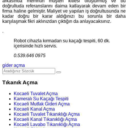
arkasında memnun müşteri kitlesi oluşturmuş ve bu
doğrultuda referanslarını daima katlayarak devam eden bir
firma haline gelmiştir. Maliyet ve yapılan iş doğrultusunda ne
kadar doğru bir karar aldığınızı bu sorunla bir daha
karşılaşmak fikri aklınızdan çıktığın da anlayacaksınız.
.
Robot cihazla kırmadan su kaçağı tespiti, 60 dk.
içerisinde hızlı servis.
0.539.646 0975
gider açma
Tıkanık Açma
Kocaeli Tuvalet Açma
Kameralı Su Kaçağı Tespiti
Kocaeli Mutfak Gideri Açma
Kocaeli Kanal Açma
Kocaeli Tuvalet Tıkanıklığı Açma
Kocaeli Kanal Tıkanıklığı Açma
Kocaeli Lavabo Tıkanıklığı Açma