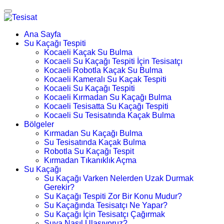
Ana Sayfa
Su Kaçağı Tespiti
Kocaeli Kaçak Su Bulma
Kocaeli Su Kaçağı Tespiti İçin Tesisatçı
Kocaeli Robotla Kaçak Su Bulma
Kocaeli Kameralı Su Kaçak Tespiti
Kocaeli Su Kaçağı Tespiti
Kocaeli Kırmadan Su Kaçağı Bulma
Kocaeli Tesisatta Su Kaçağı Tespiti
Kocaeli Su Tesisatında Kaçak Bulma
Bölgeler
Kırmadan Su Kaçağı Bulma
Su Tesisatında Kaçak Bulma
Robotla Su Kaçağı Tespit
Kırmadan Tıkanıklık Açma
Su Kaçağı
Su Kaçağı Varken Nelerden Uzak Durmak
Gerekir?
Su Kaçağı Tespiti Zor Bir Konu Mudur?
Su Kaçağında Tesisatçı Ne Yapar?
Su Kaçağı İçin Tesisatçı Çağırmak
Suya Nasıl Ulaşıyoruz?