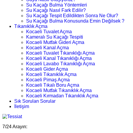
Su Kaçağı Bulma Yöntemleri
Su Kaçağı Nasıl Fark Edilir?
Su Kaçağı Tespit Edildikten Sonra Ne Olur?
Su Kaçağı Bulma Konusunda Emin Değilsek ?
Tıkanıklık Açma
Kocaeli Tuvalet Açma
Kameralı Su Kaçağı Tespiti
Kocaeli Mutfak Gideri Açma
Kocaeli Kanal Açma
Kocaeli Tuvalet Tıkanıklığı Açma
Kocaeli Kanal Tıkanıklığı Açma
Kocaeli Lavabo Tıkanıklığı Açma
Kocaeli Gider Açma
Kocaeli Tıkanıklık Açma
Kocaeli Pimaş Açma
Kocaeli Tıkalı Boru Açma
Kocaeli Mutfak Tıkanıklık Açma
Kocaeli Kırmadan Tıkanıklık Açma
Sık Sorulan Sorular
İletişim
7/24 Arayın: