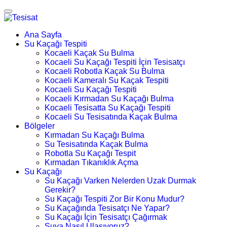
Ana Sayfa
Su Kaçağı Tespiti
Kocaeli Kaçak Su Bulma
Kocaeli Su Kaçağı Tespiti İçin Tesisatçı
Kocaeli Robotla Kaçak Su Bulma
Kocaeli Kameralı Su Kaçak Tespiti
Kocaeli Su Kaçağı Tespiti
Kocaeli Kırmadan Su Kaçağı Bulma
Kocaeli Tesisatta Su Kaçağı Tespiti
Kocaeli Su Tesisatında Kaçak Bulma
Bölgeler
Kırmadan Su Kaçağı Bulma
Su Tesisatında Kaçak Bulma
Robotla Su Kaçağı Tespit
Kırmadan Tıkanıklık Açma
Su Kaçağı
Su Kaçağı Varken Nelerden Uzak Durmak
Gerekir?
Su Kaçağı Tespiti Zor Bir Konu Mudur?
Su Kaçağında Tesisatçı Ne Yapar?
Su Kaçağı İçin Tesisatçı Çağırmak
Suya Nasıl Ulaşıyoruz?