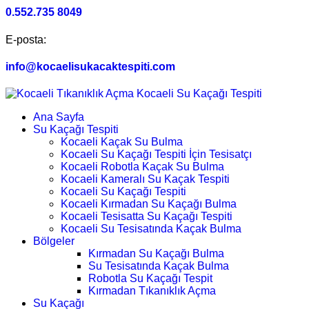
0.552.735 8049
E-posta:
info@kocaelisukacaktespiti.com
Ana Sayfa
Su Kaçağı Tespiti
Kocaeli Kaçak Su Bulma
Kocaeli Su Kaçağı Tespiti İçin Tesisatçı
Kocaeli Robotla Kaçak Su Bulma
Kocaeli Kameralı Su Kaçak Tespiti
Kocaeli Su Kaçağı Tespiti
Kocaeli Kırmadan Su Kaçağı Bulma
Kocaeli Tesisatta Su Kaçağı Tespiti
Kocaeli Su Tesisatında Kaçak Bulma
Bölgeler
Kırmadan Su Kaçağı Bulma
Su Tesisatında Kaçak Bulma
Robotla Su Kaçağı Tespit
Kırmadan Tıkanıklık Açma
Su Kaçağı