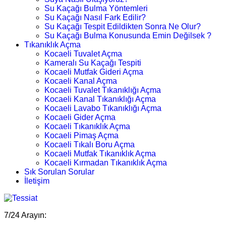
Su Kaçağı Bulma Yöntemleri
Su Kaçağı Nasıl Fark Edilir?
Su Kaçağı Tespit Edildikten Sonra Ne Olur?
Su Kaçağı Bulma Konusunda Emin Değilsek ?
Tıkanıklık Açma
Kocaeli Tuvalet Açma
Kameralı Su Kaçağı Tespiti
Kocaeli Mutfak Gideri Açma
Kocaeli Kanal Açma
Kocaeli Tuvalet Tıkanıklığı Açma
Kocaeli Kanal Tıkanıklığı Açma
Kocaeli Lavabo Tıkanıklığı Açma
Kocaeli Gider Açma
Kocaeli Tıkanıklık Açma
Kocaeli Pimaş Açma
Kocaeli Tıkalı Boru Açma
Kocaeli Mutfak Tıkanıklık Açma
Kocaeli Kırmadan Tıkanıklık Açma
Sık Sorulan Sorular
İletişim
7/24 Arayın: