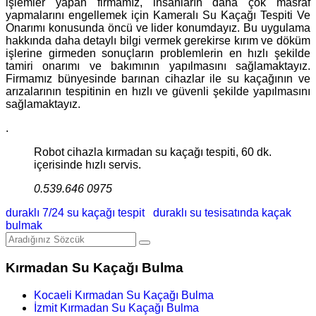
işlemler yapan firmamız, insanların daha çok masraf
yapmalarını engellemek için Kameralı Su Kaçağı Tespiti Ve
Onarımı konusunda öncü ve lider konumdayız. Bu uygulama
hakkında daha detaylı bilgi vermek gerekirse kırım ve döküm
işlerine girmeden sonuçların problemlerin en hızlı şekilde
tamiri onarımı ve bakımının yapılmasını sağlamaktayız.
Firmamız bünyesinde barınan cihazlar ile su kaçağının ve
arızalarının tespitinin en hızlı ve güvenli şekilde yapılmasını
sağlamaktayız.
.
Robot cihazla kırmadan su kaçağı tespiti, 60 dk.
içerisinde hızlı servis.
0.539.646 0975
duraklı 7/24 su kaçağı tespit
duraklı su tesisatında kaçak
bulmak
Kırmadan Su Kaçağı Bulma
Kocaeli Kırmadan Su Kaçağı Bulma
İzmit Kırmadan Su Kaçağı Bulma