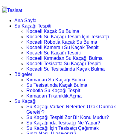
Ana Sayfa
Su Kaçağı Tespiti
Kocaeli Kaçak Su Bulma
Kocaeli Su Kaçağı Tespiti İçin Tesisatçı
Kocaeli Robotla Kaçak Su Bulma
Kocaeli Kameralı Su Kaçak Tespiti
Kocaeli Su Kaçağı Tespiti
Kocaeli Kırmadan Su Kaçağı Bulma
Kocaeli Tesisatta Su Kaçağı Tespiti
Kocaeli Su Tesisatında Kaçak Bulma
Bölgeler
Kırmadan Su Kaçağı Bulma
Su Tesisatında Kaçak Bulma
Robotla Su Kaçağı Tespit
Kırmadan Tıkanıklık Açma
Su Kaçağı
Su Kaçağı Varken Nelerden Uzak Durmak
Gerekir?
Su Kaçağı Tespiti Zor Bir Konu Mudur?
Su Kaçağında Tesisatçı Ne Yapar?
Su Kaçağı İçin Tesisatçı Çağırmak
Suya Nasıl Ulaşıyoruz?