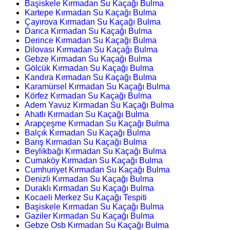
Başiskele Kırmadan Su Kaçağı Bulma
Kartepe Kırmadan Su Kaçağı Bulma
Çayırova Kırmadan Su Kaçağı Bulma
Darıca Kırmadan Su Kaçağı Bulma
Derince Kırmadan Su Kaçağı Bulma
Dilovası Kırmadan Su Kaçağı Bulma
Gebze Kırmadan Su Kaçağı Bulma
Gölcük Kırmadan Su Kaçağı Bulma
Kandıra Kırmadan Su Kaçağı Bulma
Karamürsel Kırmadan Su Kaçağı Bulma
Körfez Kırmadan Su Kaçağı Bulma
Adem Yavuz Kırmadan Su Kaçağı Bulma
Ahatlı Kırmadan Su Kaçağı Bulma
Arapçeşme Kırmadan Su Kaçağı Bulma
Balçık Kırmadan Su Kaçağı Bulma
Barış Kırmadan Su Kaçağı Bulma
Beylikbağı Kırmadan Su Kaçağı Bulma
Cumaköy Kırmadan Su Kaçağı Bulma
Cumhuriyet Kırmadan Su Kaçağı Bulma
Denizli Kırmadan Su Kaçağı Bulma
Duraklı Kırmadan Su Kaçağı Bulma
Kocaeli Merkez Su Kaçağı Tespiti
Başiskele Kırmadan Su Kaçağı Bulma
Gaziler Kırmadan Su Kaçağı Bulma
Gebze Osb Kırmadan Su Kaçağı Bulma