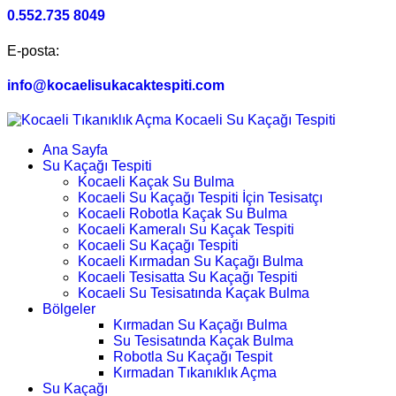
0.552.735 8049
E-posta:
info@kocaelisukacaktespiti.com
Ana Sayfa
Su Kaçağı Tespiti
Kocaeli Kaçak Su Bulma
Kocaeli Su Kaçağı Tespiti İçin Tesisatçı
Kocaeli Robotla Kaçak Su Bulma
Kocaeli Kameralı Su Kaçak Tespiti
Kocaeli Su Kaçağı Tespiti
Kocaeli Kırmadan Su Kaçağı Bulma
Kocaeli Tesisatta Su Kaçağı Tespiti
Kocaeli Su Tesisatında Kaçak Bulma
Bölgeler
Kırmadan Su Kaçağı Bulma
Su Tesisatında Kaçak Bulma
Robotla Su Kaçağı Tespit
Kırmadan Tıkanıklık Açma
Su Kaçağı