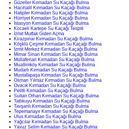
Güzeller Kırmadan Su Kaçağı Bulma
Hacıhalil Kırmadan Su Kaçağı Bulma
Hatipler Kırmadan Su Kaçağı Bulma
Hürriyet Kırmadan Su Kaçağı Bulma
İstasyon Kırmadan Su Kaçağı Bulma
Kocaeli Kartepe Su Kaçağı Tespiti
İzmit Mutfak Gideri Açma
Kirazpınar Kırmadan Su Kaçağı Bulma
Köşklü Çeşme Kırmadan Su Kaçağı Bulma
İzmit Merkez Kırmadan Su Kaçağı Bulma
Mimar Sinan Kırmadan Su Kaçağı Bulma
Mollafenari Kırmadan Su Kaçağı Bulma
Muallimköy Kırmadan Su Kaçağı Bulma
Mudarlı Kırmadan Su Kaçağı Bulma
Mustafapaşa Kırmadan Su Kaçağı Bulma
Osman Yılmaz Kırmadan Su Kaçağı Bulma
Ovacık Kırmadan Su Kaçağı Bulma
Pelitli Kırmadan Su Kaçağı Bulma
Sultan Orhan Kırmadan Su Kaçağı Bulma
Tatlıkuyu Kırmadan Su Kaçağı Bulma
Tavşanlı Kırmadan Su Kaçağı Bulma
Tepemanayır Kırmadan Su Kaçağı Bulma
Ulus Kırmadan Su Kaçağı Bulma
Yağcılar Kırmadan Su Kaçağı Bulma
Yavuz Selim Kırmadan Su Kaçağı Bulma