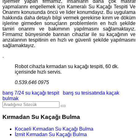
işlemler yapan firmamız, insanların daha çok masraf
yapmalarını engellemek için Kameralı Su Kaçağı Tespiti Ve
Onarımı konusunda öncü ve lider konumdayız. Bu uygulama
hakkında daha detaylı bilgi vermek gerekirse kırım ve döküm
işlerine girmeden sonuçların problemlerin en hızlı şekilde
tamiri onarımı ve bakımının yapılmasını sağlamaktayız.
Firmamız bünyesinde barınan cihazlar ile su kaçağının ve
arızalarının tespitinin en hızlı ve güvenli şekilde yapılmasını
sağlamaktayız.
.
Robot cihazla kırmadan su kaçağı tespiti, 60 dk.
içerisinde hızlı servis.
0.539.646 0975
barış 7/24 su kaçağı tespit
barış su tesisatında kaçak
bulmak
Kırmadan Su Kaçağı Bulma
Kocaeli Kırmadan Su Kaçağı Bulma
İzmit Kırmadan Su Kaçağı Bulma