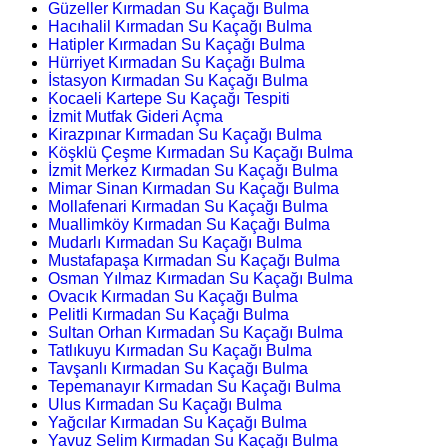
Güzeller Kırmadan Su Kaçağı Bulma
Hacıhalil Kırmadan Su Kaçağı Bulma
Hatipler Kırmadan Su Kaçağı Bulma
Hürriyet Kırmadan Su Kaçağı Bulma
İstasyon Kırmadan Su Kaçağı Bulma
Kocaeli Kartepe Su Kaçağı Tespiti
İzmit Mutfak Gideri Açma
Kirazpınar Kırmadan Su Kaçağı Bulma
Köşklü Çeşme Kırmadan Su Kaçağı Bulma
İzmit Merkez Kırmadan Su Kaçağı Bulma
Mimar Sinan Kırmadan Su Kaçağı Bulma
Mollafenari Kırmadan Su Kaçağı Bulma
Muallimköy Kırmadan Su Kaçağı Bulma
Mudarlı Kırmadan Su Kaçağı Bulma
Mustafapaşa Kırmadan Su Kaçağı Bulma
Osman Yılmaz Kırmadan Su Kaçağı Bulma
Ovacık Kırmadan Su Kaçağı Bulma
Pelitli Kırmadan Su Kaçağı Bulma
Sultan Orhan Kırmadan Su Kaçağı Bulma
Tatlıkuyu Kırmadan Su Kaçağı Bulma
Tavşanlı Kırmadan Su Kaçağı Bulma
Tepemanayır Kırmadan Su Kaçağı Bulma
Ulus Kırmadan Su Kaçağı Bulma
Yağcılar Kırmadan Su Kaçağı Bulma
Yavuz Selim Kırmadan Su Kaçağı Bulma