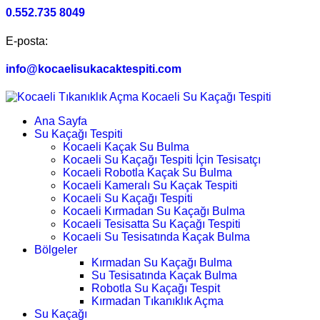
0.552.735 8049
E-posta:
info@kocaelisukacaktespiti.com
Ana Sayfa
Su Kaçağı Tespiti
Kocaeli Kaçak Su Bulma
Kocaeli Su Kaçağı Tespiti İçin Tesisatçı
Kocaeli Robotla Kaçak Su Bulma
Kocaeli Kameralı Su Kaçak Tespiti
Kocaeli Su Kaçağı Tespiti
Kocaeli Kırmadan Su Kaçağı Bulma
Kocaeli Tesisatta Su Kaçağı Tespiti
Kocaeli Su Tesisatında Kaçak Bulma
Bölgeler
Kırmadan Su Kaçağı Bulma
Su Tesisatında Kaçak Bulma
Robotla Su Kaçağı Tespit
Kırmadan Tıkanıklık Açma
Su Kaçağı