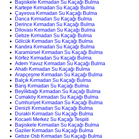
Başiskele Kırmadan Su Kaçağı Bulma
Kartepe Kırmadan Su Kaçağı Bulma
Çayırova Kırmadan Su Kaçağı Bulma
Darıca Kırmadan Su Kaçağı Bulma
Derince Kırmadan Su Kaçağı Bulma
Dilovası Kırmadan Su Kaçağı Bulma
Gebze Kırmadan Su Kaçağı Bulma
Gölcük Kırmadan Su Kaçağı Bulma
Kandıra Kırmadan Su Kaçağı Bulma
Karamürsel Kırmadan Su Kaçağı Bulma
Körfez Kırmadan Su Kaçağı Bulma
Adem Yavuz Kırmadan Su Kaçağı Bulma
Ahatlı Kırmadan Su Kaçağı Bulma
Arapçeşme Kırmadan Su Kaçağı Bulma
Balçık Kırmadan Su Kaçağı Bulma
Barış Kırmadan Su Kaçağı Bulma
Beylikbağı Kırmadan Su Kaçağı Bulma
Cumaköy Kırmadan Su Kaçağı Bulma
Cumhuriyet Kırmadan Su Kaçağı Bulma
Denizli Kırmadan Su Kaçağı Bulma
Duraklı Kırmadan Su Kaçağı Bulma
Kocaeli Merkez Su Kaçağı Tespiti
Başiskele Kırmadan Su Kaçağı Bulma
Gaziler Kırmadan Su Kaçağı Bulma
Gebze Osb Kırmadan Su Kaçağı Bulma