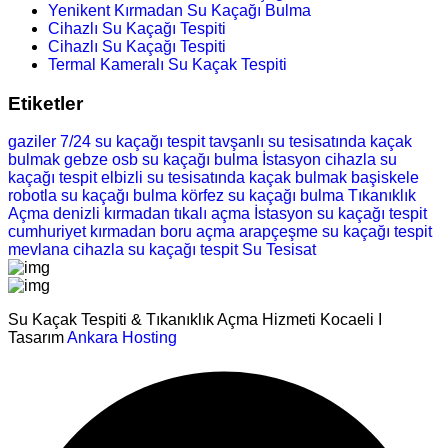
Yenikent Kırmadan Su Kaçağı Bulma
Cihazlı Su Kaçağı Tespiti
Cihazlı Su Kaçağı Tespiti
Termal Kameralı Su Kaçak Tespiti
Etiketler
gaziler 7/24 su kaçağı tespit
tavşanlı su tesisatında kaçak
bulmak
gebze osb su kaçağı bulma
İstasyon cihazla su
kaçağı tespit
elbizli su tesisatında kaçak bulmak
başiskele
robotla su kaçağı bulma
körfez su kaçağı bulma
Tıkanıklık
Açma
denizli kırmadan tıkalı açma
İstasyon su kaçağı tespit
cumhuriyet kırmadan boru açma
arapçeşme su kaçağı tespit
mevlana cihazla su kaçağı tespit
Su Tesisat
Su Kaçak Tespiti & Tıkanıklık Açma Hizmeti Kocaeli I
Tasarım
Ankara Hosting