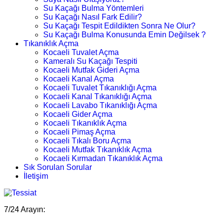
Su Kaçağı Bulma Yöntemleri
Su Kaçağı Nasıl Fark Edilir?
Su Kaçağı Tespit Edildikten Sonra Ne Olur?
Su Kaçağı Bulma Konusunda Emin Değilsek ?
Tıkanıklık Açma
Kocaeli Tuvalet Açma
Kameralı Su Kaçağı Tespiti
Kocaeli Mutfak Gideri Açma
Kocaeli Kanal Açma
Kocaeli Tuvalet Tıkanıklığı Açma
Kocaeli Kanal Tıkanıklığı Açma
Kocaeli Lavabo Tıkanıklığı Açma
Kocaeli Gider Açma
Kocaeli Tıkanıklık Açma
Kocaeli Pimaş Açma
Kocaeli Tıkalı Boru Açma
Kocaeli Mutfak Tıkanıklık Açma
Kocaeli Kırmadan Tıkanıklık Açma
Sık Sorulan Sorular
İletişim
7/24 Arayın: