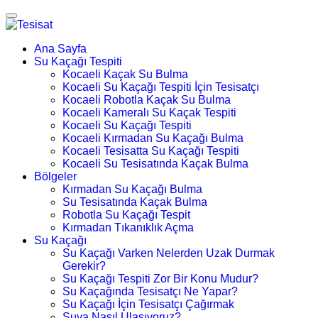
Ana Sayfa
Su Kaçağı Tespiti
Kocaeli Kaçak Su Bulma
Kocaeli Su Kaçağı Tespiti İçin Tesisatçı
Kocaeli Robotla Kaçak Su Bulma
Kocaeli Kameralı Su Kaçak Tespiti
Kocaeli Su Kaçağı Tespiti
Kocaeli Kırmadan Su Kaçağı Bulma
Kocaeli Tesisatta Su Kaçağı Tespiti
Kocaeli Su Tesisatında Kaçak Bulma
Bölgeler
Kırmadan Su Kaçağı Bulma
Su Tesisatında Kaçak Bulma
Robotla Su Kaçağı Tespit
Kırmadan Tıkanıklık Açma
Su Kaçağı
Su Kaçağı Varken Nelerden Uzak Durmak
Gerekir?
Su Kaçağı Tespiti Zor Bir Konu Mudur?
Su Kaçağında Tesisatçı Ne Yapar?
Su Kaçağı İçin Tesisatçı Çağırmak
Suya Nasıl Ulaşıyoruz?