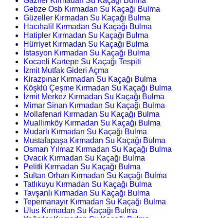
Gaziler Kırmadan Su Kaçağı Bulma
Gebze Osb Kırmadan Su Kaçağı Bulma
Güzeller Kırmadan Su Kaçağı Bulma
Hacıhalil Kırmadan Su Kaçağı Bulma
Hatipler Kırmadan Su Kaçağı Bulma
Hürriyet Kırmadan Su Kaçağı Bulma
İstasyon Kırmadan Su Kaçağı Bulma
Kocaeli Kartepe Su Kaçağı Tespiti
İzmit Mutfak Gideri Açma
Kirazpınar Kırmadan Su Kaçağı Bulma
Köşklü Çeşme Kırmadan Su Kaçağı Bulma
İzmit Merkez Kırmadan Su Kaçağı Bulma
Mimar Sinan Kırmadan Su Kaçağı Bulma
Mollafenari Kırmadan Su Kaçağı Bulma
Muallimköy Kırmadan Su Kaçağı Bulma
Mudarlı Kırmadan Su Kaçağı Bulma
Mustafapaşa Kırmadan Su Kaçağı Bulma
Osman Yılmaz Kırmadan Su Kaçağı Bulma
Ovacık Kırmadan Su Kaçağı Bulma
Pelitli Kırmadan Su Kaçağı Bulma
Sultan Orhan Kırmadan Su Kaçağı Bulma
Tatlıkuyu Kırmadan Su Kaçağı Bulma
Tavşanlı Kırmadan Su Kaçağı Bulma
Tepemanayır Kırmadan Su Kaçağı Bulma
Ulus Kırmadan Su Kaçağı Bulma