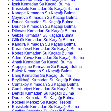
İzmit Kırmadan Su Kaçağı Bulma
Başiskele Kırmadan Su Kaçağı Bulma
Kartepe Kırmadan Su Kaçağı Bulma
Çayırova Kırmadan Su Kaçağı Bulma
Darıca Kırmadan Su Kaçağı Bulma
Derince Kırmadan Su Kaçağı Bulma
Dilovası Kırmadan Su Kaçağı Bulma
Gebze Kırmadan Su Kaçağı Bulma
Gölcük Kırmadan Su Kaçağı Bulma
Kandıra Kırmadan Su Kaçağı Bulma
Karamürsel Kırmadan Su Kaçağı Bulma
Körfez Kırmadan Su Kaçağı Bulma
Adem Yavuz Kırmadan Su Kaçağı Bulma
Ahatlı Kırmadan Su Kaçağı Bulma
Arapçeşme Kırmadan Su Kaçağı Bulma
Balçık Kırmadan Su Kaçağı Bulma
Barış Kırmadan Su Kaçağı Bulma
Beylikbağı Kırmadan Su Kaçağı Bulma
Cumaköy Kırmadan Su Kaçağı Bulma
Cumhuriyet Kırmadan Su Kaçağı Bulma
Denizli Kırmadan Su Kaçağı Bulma
Duraklı Kırmadan Su Kaçağı Bulma
Kocaeli Merkez Su Kaçağı Tespiti
Başiskele Kırmadan Su Kaçağı Bulma