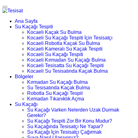
Ana Sayfa
Su Kaçağı Tespiti
Kocaeli Kaçak Su Bulma
Kocaeli Su Kaçağı Tespiti İçin Tesisatçı
Kocaeli Robotla Kaçak Su Bulma
Kocaeli Kameralı Su Kaçak Tespiti
Kocaeli Su Kaçağı Tespiti
Kocaeli Kırmadan Su Kaçağı Bulma
Kocaeli Tesisatta Su Kaçağı Tespiti
Kocaeli Su Tesisatında Kaçak Bulma
Bölgeler
Kırmadan Su Kaçağı Bulma
Su Tesisatında Kaçak Bulma
Robotla Su Kaçağı Tespit
Kırmadan Tıkanıklık Açma
Su Kaçağı
Su Kaçağı Varken Nelerden Uzak Durmak
Gerekir?
Su Kaçağı Tespiti Zor Bir Konu Mudur?
Su Kaçağında Tesisatçı Ne Yapar?
Su Kaçağı İçin Tesisatçı Çağırmak
Suya Nasıl Ulaşıyoruz?