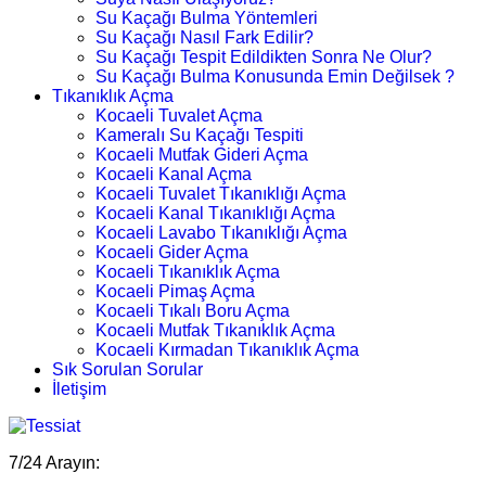
Su Kaçağı Bulma Yöntemleri
Su Kaçağı Nasıl Fark Edilir?
Su Kaçağı Tespit Edildikten Sonra Ne Olur?
Su Kaçağı Bulma Konusunda Emin Değilsek ?
Tıkanıklık Açma
Kocaeli Tuvalet Açma
Kameralı Su Kaçağı Tespiti
Kocaeli Mutfak Gideri Açma
Kocaeli Kanal Açma
Kocaeli Tuvalet Tıkanıklığı Açma
Kocaeli Kanal Tıkanıklığı Açma
Kocaeli Lavabo Tıkanıklığı Açma
Kocaeli Gider Açma
Kocaeli Tıkanıklık Açma
Kocaeli Pimaş Açma
Kocaeli Tıkalı Boru Açma
Kocaeli Mutfak Tıkanıklık Açma
Kocaeli Kırmadan Tıkanıklık Açma
Sık Sorulan Sorular
İletişim
7/24 Arayın: