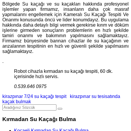
Bölgede Su kaçağı ve su kaçakları hakkında profesyonel
işlemler yapan firmamız, insanların daha çok masraf
yapmalarını engellemek için Kameralı Su Kaçağı Tespiti Ve
Onarımı konusunda öncü ve lider konumdayız. Bu uygulama
hakkında daha detaylı bilgi vermek gerekirse kırım ve döküm
işlerine girmeden sonuçların problemlerin en hızlı şekilde
tamiri onarımı ve bakımının yapılmasını sağlamaktayız.
Firmamız bünyesinde barınan cihazlar ile su kaçağının ve
arızalarının tespitinin en hızlı ve güvenli şekilde yapılmasını
sağlamaktayız.
.
Robot cihazla kırmadan su kaçağı tespiti, 60 dk.
içerisinde hızlı servis.
0.539.646 0975
kirazpınar 7/24 su kaçağı tespit
kirazpınar su tesisatında
kaçak bulmak
Kırmadan Su Kaçağı Bulma
Kocaeli Kırmadan Su Kaçağı Bulma