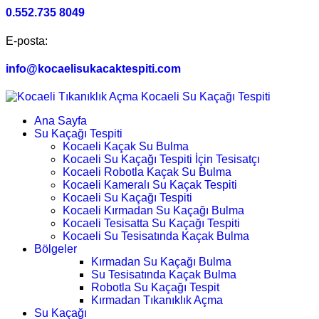
0.552.735 8049
E-posta:
info@kocaelisukacaktespiti.com
Ana Sayfa
Su Kaçağı Tespiti
Kocaeli Kaçak Su Bulma
Kocaeli Su Kaçağı Tespiti İçin Tesisatçı
Kocaeli Robotla Kaçak Su Bulma
Kocaeli Kameralı Su Kaçak Tespiti
Kocaeli Su Kaçağı Tespiti
Kocaeli Kırmadan Su Kaçağı Bulma
Kocaeli Tesisatta Su Kaçağı Tespiti
Kocaeli Su Tesisatında Kaçak Bulma
Bölgeler
Kırmadan Su Kaçağı Bulma
Su Tesisatında Kaçak Bulma
Robotla Su Kaçağı Tespit
Kırmadan Tıkanıklık Açma
Su Kaçağı