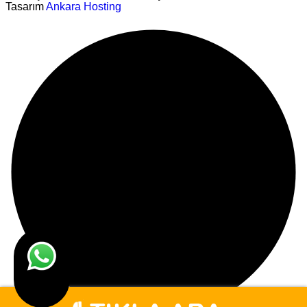
Tasarım
Ankara Hosting