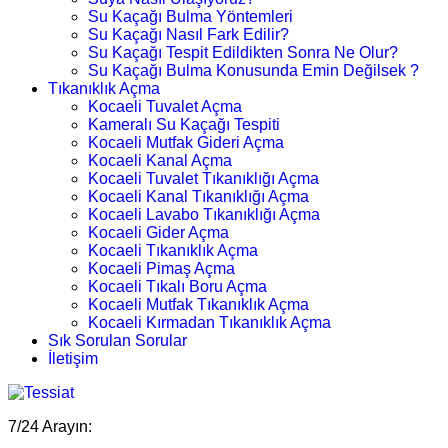
Su Kaçağı Bulma Yöntemleri
Su Kaçağı Nasıl Fark Edilir?
Su Kaçağı Tespit Edildikten Sonra Ne Olur?
Su Kaçağı Bulma Konusunda Emin Değilsek ?
Tıkanıklık Açma
Kocaeli Tuvalet Açma
Kameralı Su Kaçağı Tespiti
Kocaeli Mutfak Gideri Açma
Kocaeli Kanal Açma
Kocaeli Tuvalet Tıkanıklığı Açma
Kocaeli Kanal Tıkanıklığı Açma
Kocaeli Lavabo Tıkanıklığı Açma
Kocaeli Gider Açma
Kocaeli Tıkanıklık Açma
Kocaeli Pimaş Açma
Kocaeli Tıkalı Boru Açma
Kocaeli Mutfak Tıkanıklık Açma
Kocaeli Kırmadan Tıkanıklık Açma
Sık Sorulan Sorular
İletişim
7/24 Arayın: