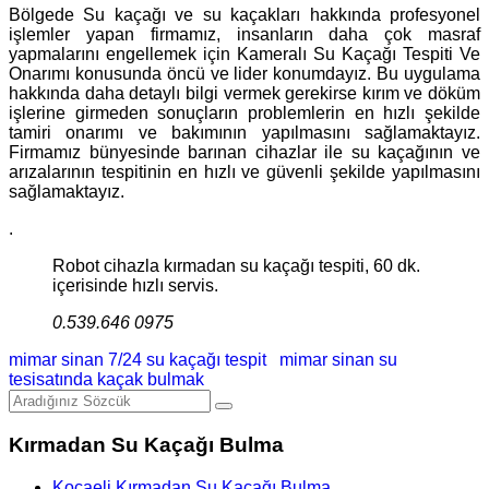
Bölgede Su kaçağı ve su kaçakları hakkında profesyonel
işlemler yapan firmamız, insanların daha çok masraf
yapmalarını engellemek için Kameralı Su Kaçağı Tespiti Ve
Onarımı konusunda öncü ve lider konumdayız. Bu uygulama
hakkında daha detaylı bilgi vermek gerekirse kırım ve döküm
işlerine girmeden sonuçların problemlerin en hızlı şekilde
tamiri onarımı ve bakımının yapılmasını sağlamaktayız.
Firmamız bünyesinde barınan cihazlar ile su kaçağının ve
arızalarının tespitinin en hızlı ve güvenli şekilde yapılmasını
sağlamaktayız.
.
Robot cihazla kırmadan su kaçağı tespiti, 60 dk.
içerisinde hızlı servis.
0.539.646 0975
mimar sinan 7/24 su kaçağı tespit
mimar sinan su
tesisatında kaçak bulmak
Kırmadan Su Kaçağı Bulma
Kocaeli Kırmadan Su Kaçağı Bulma