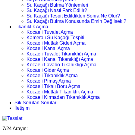
Su Kaçağı Bulma Yöntemleri
Su Kaçağı Nasıl Fark Edilir?
Su Kaçağı Tespit Edildikten Sonra Ne Olur?
Su Kaçağı Bulma Konusunda Emin Değilsek ?
Tıkanıklık Açma
Kocaeli Tuvalet Açma
Kameralı Su Kaçağı Tespiti
Kocaeli Mutfak Gideri Açma
Kocaeli Kanal Açma
Kocaeli Tuvalet Tıkanıklığı Açma
Kocaeli Kanal Tıkanıklığı Açma
Kocaeli Lavabo Tıkanıklığı Açma
Kocaeli Gider Açma
Kocaeli Tıkanıklık Açma
Kocaeli Pimaş Açma
Kocaeli Tıkalı Boru Açma
Kocaeli Mutfak Tıkanıklık Açma
Kocaeli Kırmadan Tıkanıklık Açma
Sık Sorulan Sorular
İletişim
7/24 Arayın: