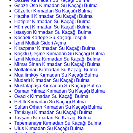
Gaziler Kırmadan Su Kaçağı Bulma
Gebze Osb Kırmadan Su Kaçağı Bulma
Güzeller Kırmadan Su Kaçağı Bulma
Hacıhalil Kırmadan Su Kaçağı Bulma
Hatipler Kırmadan Su Kaçağı Bulma
Hürriyet Kırmadan Su Kaçağı Bulma
İstasyon Kırmadan Su Kaçağı Bulma
Kocaeli Kartepe Su Kaçağı Tespiti
İzmit Mutfak Gideri Açma
Kirazpınar Kırmadan Su Kaçağı Bulma
Köşklü Çeşme Kırmadan Su Kaçağı Bulma
İzmit Merkez Kırmadan Su Kaçağı Bulma
Mimar Sinan Kırmadan Su Kaçağı Bulma
Mollafenari Kırmadan Su Kaçağı Bulma
Muallimköy Kırmadan Su Kaçağı Bulma
Mudarlı Kırmadan Su Kaçağı Bulma
Mustafapaşa Kırmadan Su Kaçağı Bulma
Osman Yılmaz Kırmadan Su Kaçağı Bulma
Ovacık Kırmadan Su Kaçağı Bulma
Pelitli Kırmadan Su Kaçağı Bulma
Sultan Orhan Kırmadan Su Kaçağı Bulma
Tatlıkuyu Kırmadan Su Kaçağı Bulma
Tavşanlı Kırmadan Su Kaçağı Bulma
Tepemanayır Kırmadan Su Kaçağı Bulma
Ulus Kırmadan Su Kaçağı Bulma