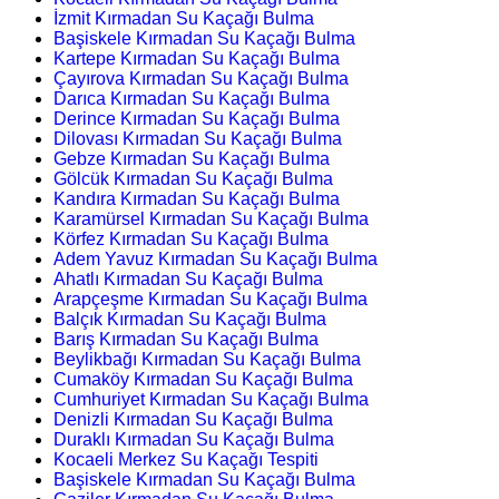
İzmit Kırmadan Su Kaçağı Bulma
Başiskele Kırmadan Su Kaçağı Bulma
Kartepe Kırmadan Su Kaçağı Bulma
Çayırova Kırmadan Su Kaçağı Bulma
Darıca Kırmadan Su Kaçağı Bulma
Derince Kırmadan Su Kaçağı Bulma
Dilovası Kırmadan Su Kaçağı Bulma
Gebze Kırmadan Su Kaçağı Bulma
Gölcük Kırmadan Su Kaçağı Bulma
Kandıra Kırmadan Su Kaçağı Bulma
Karamürsel Kırmadan Su Kaçağı Bulma
Körfez Kırmadan Su Kaçağı Bulma
Adem Yavuz Kırmadan Su Kaçağı Bulma
Ahatlı Kırmadan Su Kaçağı Bulma
Arapçeşme Kırmadan Su Kaçağı Bulma
Balçık Kırmadan Su Kaçağı Bulma
Barış Kırmadan Su Kaçağı Bulma
Beylikbağı Kırmadan Su Kaçağı Bulma
Cumaköy Kırmadan Su Kaçağı Bulma
Cumhuriyet Kırmadan Su Kaçağı Bulma
Denizli Kırmadan Su Kaçağı Bulma
Duraklı Kırmadan Su Kaçağı Bulma
Kocaeli Merkez Su Kaçağı Tespiti
Başiskele Kırmadan Su Kaçağı Bulma