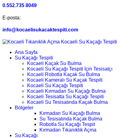
0.552.735 8049
E-posta:
info@kocaelisukacaktespiti.com
Ana Sayfa
Su Kaçağı Tespiti
Kocaeli Kaçak Su Bulma
Kocaeli Su Kaçağı Tespiti İçin Tesisatçı
Kocaeli Robotla Kaçak Su Bulma
Kocaeli Kameralı Su Kaçak Tespiti
Kocaeli Su Kaçağı Tespiti
Kocaeli Kırmadan Su Kaçağı Bulma
Kocaeli Tesisatta Su Kaçağı Tespiti
Kocaeli Su Tesisatında Kaçak Bulma
Bölgeler
Kırmadan Su Kaçağı Bulma
Su Tesisatında Kaçak Bulma
Robotla Su Kaçağı Tespit
Kırmadan Tıkanıklık Açma
Su Kaçağı