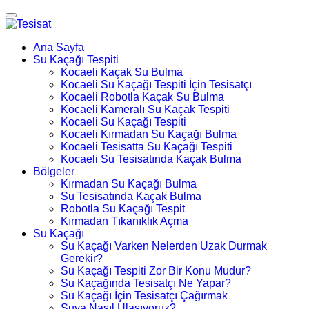
Ana Sayfa
Su Kaçağı Tespiti
Kocaeli Kaçak Su Bulma
Kocaeli Su Kaçağı Tespiti İçin Tesisatçı
Kocaeli Robotla Kaçak Su Bulma
Kocaeli Kameralı Su Kaçak Tespiti
Kocaeli Su Kaçağı Tespiti
Kocaeli Kırmadan Su Kaçağı Bulma
Kocaeli Tesisatta Su Kaçağı Tespiti
Kocaeli Su Tesisatında Kaçak Bulma
Bölgeler
Kırmadan Su Kaçağı Bulma
Su Tesisatında Kaçak Bulma
Robotla Su Kaçağı Tespit
Kırmadan Tıkanıklık Açma
Su Kaçağı
Su Kaçağı Varken Nelerden Uzak Durmak
Gerekir?
Su Kaçağı Tespiti Zor Bir Konu Mudur?
Su Kaçağında Tesisatçı Ne Yapar?
Su Kaçağı İçin Tesisatçı Çağırmak
Suya Nasıl Ulaşıyoruz?