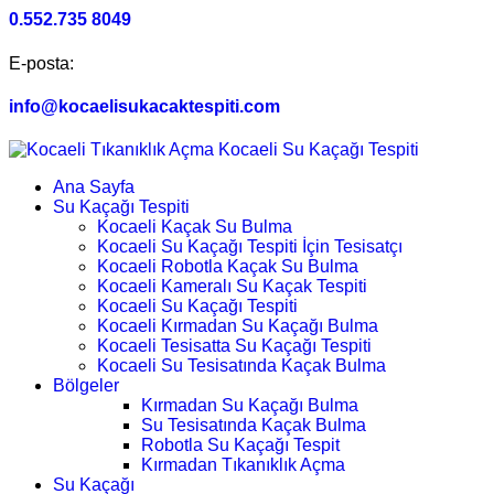
0.552.735 8049
E-posta:
info@kocaelisukacaktespiti.com
Ana Sayfa
Su Kaçağı Tespiti
Kocaeli Kaçak Su Bulma
Kocaeli Su Kaçağı Tespiti İçin Tesisatçı
Kocaeli Robotla Kaçak Su Bulma
Kocaeli Kameralı Su Kaçak Tespiti
Kocaeli Su Kaçağı Tespiti
Kocaeli Kırmadan Su Kaçağı Bulma
Kocaeli Tesisatta Su Kaçağı Tespiti
Kocaeli Su Tesisatında Kaçak Bulma
Bölgeler
Kırmadan Su Kaçağı Bulma
Su Tesisatında Kaçak Bulma
Robotla Su Kaçağı Tespit
Kırmadan Tıkanıklık Açma
Su Kaçağı