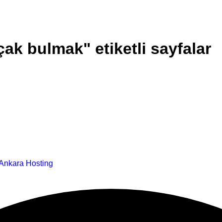
çak bulmak" etiketli sayfalar
Ankara Hosting