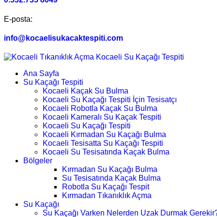
E-posta:
info@kocaelisukacaktespiti.com
Ana Sayfa
Su Kaçağı Tespiti
Kocaeli Kaçak Su Bulma
Kocaeli Su Kaçağı Tespiti İçin Tesisatçı
Kocaeli Robotla Kaçak Su Bulma
Kocaeli Kameralı Su Kaçak Tespiti
Kocaeli Su Kaçağı Tespiti
Kocaeli Kırmadan Su Kaçağı Bulma
Kocaeli Tesisatta Su Kaçağı Tespiti
Kocaeli Su Tesisatında Kaçak Bulma
Bölgeler
Kırmadan Su Kaçağı Bulma
Su Tesisatında Kaçak Bulma
Robotla Su Kaçağı Tespit
Kırmadan Tıkanıklık Açma
Su Kaçağı
Su Kaçağı Varken Nelerden Uzak Durmak Gerekir