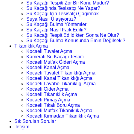
Su Kaçağı Tespiti Zor Bir Konu Mudur?
Su Kaçağında Tesisatçı Ne Yapar?
Su Kaçağı İçin Tesisatçı Çağırmak
Suya Nasıl Ulaşıyoruz?
Su Kaçağı Bulma Yöntemleri
Su Kaçağı Nasıl Fark Edilir?
Su Kaçağı Tespit Edildikten Sonra Ne Olur?
Su Kaçağı Bulma Konusunda Emin Değilsek ?
Tıkanıklık Açma
Kocaeli Tuvalet Açma
Kameralı Su Kaçağı Tespiti
Kocaeli Mutfak Gideri Açma
Kocaeli Kanal Açma
Kocaeli Tuvalet Tıkanıklığı Açma
Kocaeli Kanal Tıkanıklığı Açma
Kocaeli Lavabo Tıkanıklığı Açma
Kocaeli Gider Açma
Kocaeli Tıkanıklık Açma
Kocaeli Pimaş Açma
Kocaeli Tıkalı Boru Açma
Kocaeli Mutfak Tıkanıklık Açma
Kocaeli Kırmadan Tıkanıklık Açma
Sık Sorulan Sorular
İletişim