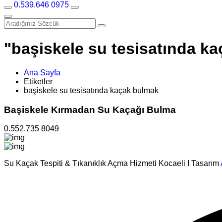
0.539.646 0975
"başiskele su tesisatında ka
Ana Sayfa
Etiketler
başiskele su tesisatında kaçak bulmak
Başiskele Kırmadan Su Kaçağı Bulma
0.552.735 8049
Su Kaçak Tespiti & Tıkanıklık Açma Hizmeti Kocaeli I Tasarım