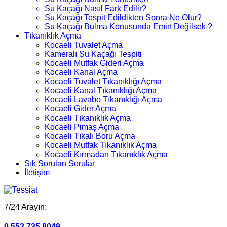
Su Kaçağı Nasıl Fark Edilir?
Su Kaçağı Tespit Edildikten Sonra Ne Olur?
Su Kaçağı Bulma Konusunda Emin Değilsek ?
Tıkanıklık Açma
Kocaeli Tuvalet Açma
Kameralı Su Kaçağı Tespiti
Kocaeli Mutfak Gideri Açma
Kocaeli Kanal Açma
Kocaeli Tuvalet Tıkanıklığı Açma
Kocaeli Kanal Tıkanıklığı Açma
Kocaeli Lavabo Tıkanıklığı Açma
Kocaeli Gider Açma
Kocaeli Tıkanıklık Açma
Kocaeli Pimaş Açma
Kocaeli Tıkalı Boru Açma
Kocaeli Mutfak Tıkanıklık Açma
Kocaeli Kırmadan Tıkanıklık Açma
Sık Sorulan Sorular
İletişim
7/24 Arayın:
0.552.735 8049