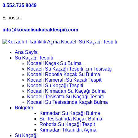
0.552.735 8049
E-posta:
info@kocaelisukacaktespiti.com
Ana Sayfa
Su Kaçağı Tespiti
Kocaeli Kaçak Su Bulma
Kocaeli Su Kaçağı Tespiti İçin Tesisatçı
Kocaeli Robotla Kaçak Su Bulma
Kocaeli Kameralı Su Kaçak Tespiti
Kocaeli Su Kaçağı Tespiti
Kocaeli Kırmadan Su Kaçağı Bulma
Kocaeli Tesisatta Su Kaçağı Tespiti
Kocaeli Su Tesisatında Kaçak Bulma
Bölgeler
Kırmadan Su Kaçağı Bulma
Su Tesisatında Kaçak Bulma
Robotla Su Kaçağı Tespit
Kırmadan Tıkanıklık Açma
Su Kaçağı