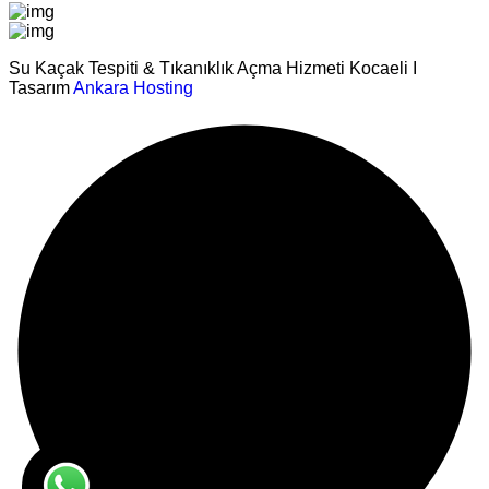
Su Kaçak Tespiti & Tıkanıklık Açma Hizmeti Kocaeli I
Tasarım
Ankara Hosting