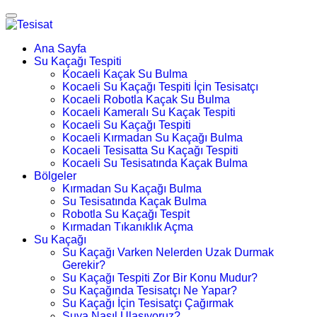
Ana Sayfa
Su Kaçağı Tespiti
Kocaeli Kaçak Su Bulma
Kocaeli Su Kaçağı Tespiti İçin Tesisatçı
Kocaeli Robotla Kaçak Su Bulma
Kocaeli Kameralı Su Kaçak Tespiti
Kocaeli Su Kaçağı Tespiti
Kocaeli Kırmadan Su Kaçağı Bulma
Kocaeli Tesisatta Su Kaçağı Tespiti
Kocaeli Su Tesisatında Kaçak Bulma
Bölgeler
Kırmadan Su Kaçağı Bulma
Su Tesisatında Kaçak Bulma
Robotla Su Kaçağı Tespit
Kırmadan Tıkanıklık Açma
Su Kaçağı
Su Kaçağı Varken Nelerden Uzak Durmak
Gerekir?
Su Kaçağı Tespiti Zor Bir Konu Mudur?
Su Kaçağında Tesisatçı Ne Yapar?
Su Kaçağı İçin Tesisatçı Çağırmak
Suya Nasıl Ulaşıyoruz?