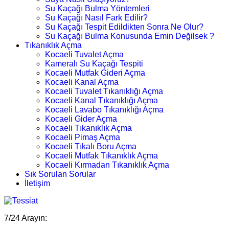
Su Kaçağı Bulma Yöntemleri
Su Kaçağı Nasıl Fark Edilir?
Su Kaçağı Tespit Edildikten Sonra Ne Olur?
Su Kaçağı Bulma Konusunda Emin Değilsek ?
Tıkanıklık Açma
Kocaeli Tuvalet Açma
Kameralı Su Kaçağı Tespiti
Kocaeli Mutfak Gideri Açma
Kocaeli Kanal Açma
Kocaeli Tuvalet Tıkanıklığı Açma
Kocaeli Kanal Tıkanıklığı Açma
Kocaeli Lavabo Tıkanıklığı Açma
Kocaeli Gider Açma
Kocaeli Tıkanıklık Açma
Kocaeli Pimaş Açma
Kocaeli Tıkalı Boru Açma
Kocaeli Mutfak Tıkanıklık Açma
Kocaeli Kırmadan Tıkanıklık Açma
Sık Sorulan Sorular
İletişim
7/24 Arayın: