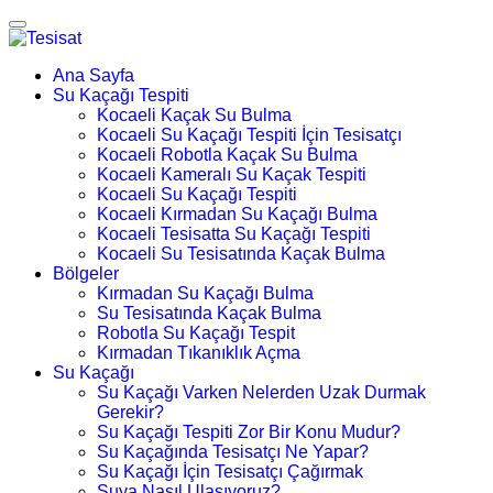
Ana Sayfa
Su Kaçağı Tespiti
Kocaeli Kaçak Su Bulma
Kocaeli Su Kaçağı Tespiti İçin Tesisatçı
Kocaeli Robotla Kaçak Su Bulma
Kocaeli Kameralı Su Kaçak Tespiti
Kocaeli Su Kaçağı Tespiti
Kocaeli Kırmadan Su Kaçağı Bulma
Kocaeli Tesisatta Su Kaçağı Tespiti
Kocaeli Su Tesisatında Kaçak Bulma
Bölgeler
Kırmadan Su Kaçağı Bulma
Su Tesisatında Kaçak Bulma
Robotla Su Kaçağı Tespit
Kırmadan Tıkanıklık Açma
Su Kaçağı
Su Kaçağı Varken Nelerden Uzak Durmak
Gerekir?
Su Kaçağı Tespiti Zor Bir Konu Mudur?
Su Kaçağında Tesisatçı Ne Yapar?
Su Kaçağı İçin Tesisatçı Çağırmak
Suya Nasıl Ulaşıyoruz?