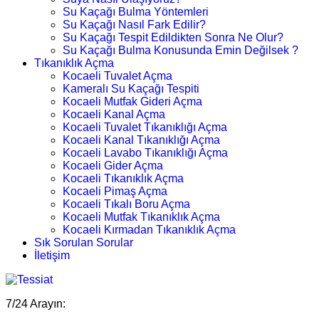
Su Kaçağı Bulma Yöntemleri
Su Kaçağı Nasıl Fark Edilir?
Su Kaçağı Tespit Edildikten Sonra Ne Olur?
Su Kaçağı Bulma Konusunda Emin Değilsek ?
Tıkanıklık Açma
Kocaeli Tuvalet Açma
Kameralı Su Kaçağı Tespiti
Kocaeli Mutfak Gideri Açma
Kocaeli Kanal Açma
Kocaeli Tuvalet Tıkanıklığı Açma
Kocaeli Kanal Tıkanıklığı Açma
Kocaeli Lavabo Tıkanıklığı Açma
Kocaeli Gider Açma
Kocaeli Tıkanıklık Açma
Kocaeli Pimaş Açma
Kocaeli Tıkalı Boru Açma
Kocaeli Mutfak Tıkanıklık Açma
Kocaeli Kırmadan Tıkanıklık Açma
Sık Sorulan Sorular
İletişim
7/24 Arayın: