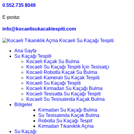
0.552.735 8049
E-posta:
info@kocaelisukacaktespiti.com
Ana Sayfa
Su Kaçağı Tespiti
Kocaeli Kaçak Su Bulma
Kocaeli Su Kaçağı Tespiti İçin Tesisatçı
Kocaeli Robotla Kaçak Su Bulma
Kocaeli Kameralı Su Kaçak Tespiti
Kocaeli Su Kaçağı Tespiti
Kocaeli Kırmadan Su Kaçağı Bulma
Kocaeli Tesisatta Su Kaçağı Tespiti
Kocaeli Su Tesisatında Kaçak Bulma
Bölgeler
Kırmadan Su Kaçağı Bulma
Su Tesisatında Kaçak Bulma
Robotla Su Kaçağı Tespit
Kırmadan Tıkanıklık Açma
Su Kaçağı