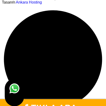
Tasarım
Ankara Hosting