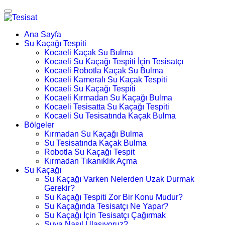
Ana Sayfa
Su Kaçağı Tespiti
Kocaeli Kaçak Su Bulma
Kocaeli Su Kaçağı Tespiti İçin Tesisatçı
Kocaeli Robotla Kaçak Su Bulma
Kocaeli Kameralı Su Kaçak Tespiti
Kocaeli Su Kaçağı Tespiti
Kocaeli Kırmadan Su Kaçağı Bulma
Kocaeli Tesisatta Su Kaçağı Tespiti
Kocaeli Su Tesisatında Kaçak Bulma
Bölgeler
Kırmadan Su Kaçağı Bulma
Su Tesisatında Kaçak Bulma
Robotla Su Kaçağı Tespit
Kırmadan Tıkanıklık Açma
Su Kaçağı
Su Kaçağı Varken Nelerden Uzak Durmak
Gerekir?
Su Kaçağı Tespiti Zor Bir Konu Mudur?
Su Kaçağında Tesisatçı Ne Yapar?
Su Kaçağı İçin Tesisatçı Çağırmak
Suya Nasıl Ulaşıyoruz?