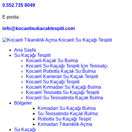
0.552.735 8049
E-posta:
info@kocaelisukacaktespiti.com
Ana Sayfa
Su Kaçağı Tespiti
Kocaeli Kaçak Su Bulma
Kocaeli Su Kaçağı Tespiti İçin Tesisatçı
Kocaeli Robotla Kaçak Su Bulma
Kocaeli Kameralı Su Kaçak Tespiti
Kocaeli Su Kaçağı Tespiti
Kocaeli Kırmadan Su Kaçağı Bulma
Kocaeli Tesisatta Su Kaçağı Tespiti
Kocaeli Su Tesisatında Kaçak Bulma
Bölgeler
Kırmadan Su Kaçağı Bulma
Su Tesisatında Kaçak Bulma
Robotla Su Kaçağı Tespit
Kırmadan Tıkanıklık Açma
Su Kaçağı