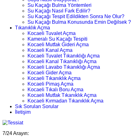
Su Kaçağı Bulma Yöntemleri
Su Kaçağı Nasıl Fark Edilir?
Su Kaçağı Tespit Edildikten Sonra Ne Olur?
Su Kaçağı Bulma Konusunda Emin Değilsek ?
Tıkanıklık Açma
Kocaeli Tuvalet Açma
Kameralı Su Kaçağı Tespiti
Kocaeli Mutfak Gideri Açma
Kocaeli Kanal Açma
Kocaeli Tuvalet Tıkanıklığı Açma
Kocaeli Kanal Tıkanıklığı Açma
Kocaeli Lavabo Tıkanıklığı Açma
Kocaeli Gider Açma
Kocaeli Tıkanıklık Açma
Kocaeli Pimaş Açma
Kocaeli Tıkalı Boru Açma
Kocaeli Mutfak Tıkanıklık Açma
Kocaeli Kırmadan Tıkanıklık Açma
Sık Sorulan Sorular
İletişim
7/24 Arayın: