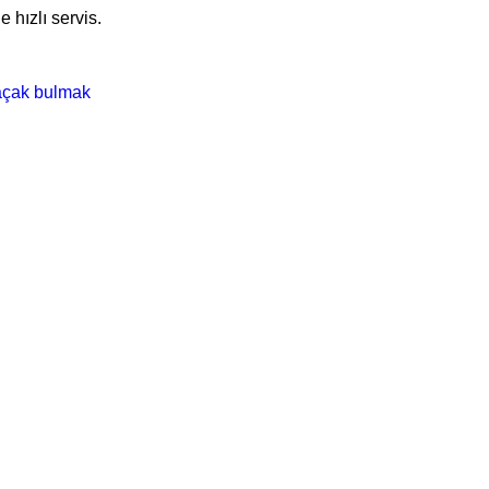
 hızlı servis.
kaçak bulmak