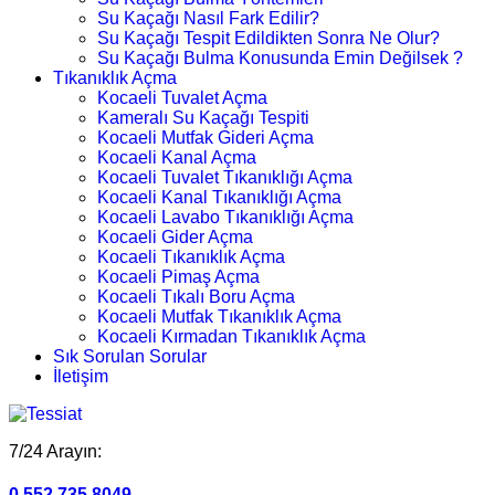
Su Kaçağı Nasıl Fark Edilir?
Su Kaçağı Tespit Edildikten Sonra Ne Olur?
Su Kaçağı Bulma Konusunda Emin Değilsek ?
Tıkanıklık Açma
Kocaeli Tuvalet Açma
Kameralı Su Kaçağı Tespiti
Kocaeli Mutfak Gideri Açma
Kocaeli Kanal Açma
Kocaeli Tuvalet Tıkanıklığı Açma
Kocaeli Kanal Tıkanıklığı Açma
Kocaeli Lavabo Tıkanıklığı Açma
Kocaeli Gider Açma
Kocaeli Tıkanıklık Açma
Kocaeli Pimaş Açma
Kocaeli Tıkalı Boru Açma
Kocaeli Mutfak Tıkanıklık Açma
Kocaeli Kırmadan Tıkanıklık Açma
Sık Sorulan Sorular
İletişim
7/24 Arayın:
0.552.735 8049