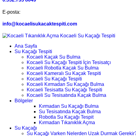
E-posta:
info@kocaelisukacaktespiti.com
Ana Sayfa
Su Kaçağı Tespiti
Kocaeli Kaçak Su Bulma
Kocaeli Su Kaçağı Tespiti İçin Tesisatçı
Kocaeli Robotla Kaçak Su Bulma
Kocaeli Kameralı Su Kaçak Tespiti
Kocaeli Su Kaçağı Tespiti
Kocaeli Kırmadan Su Kaçağı Bulma
Kocaeli Tesisatta Su Kaçağı Tespiti
Kocaeli Su Tesisatında Kaçak Bulma
Bölgeler
Kırmadan Su Kaçağı Bulma
Su Tesisatında Kaçak Bulma
Robotla Su Kaçağı Tespit
Kırmadan Tıkanıklık Açma
Su Kaçağı
Su Kaçağı Varken Nelerden Uzak Durmak Gerekir