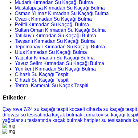
Mudarlı Kırmadan Su Kaçağı Bulma
Mustafapaşa Kırmadan Su Kaçağı Bulma
Osman Yılmaz Kırmadan Su Kaçağı Bulma
Ovacık Kırmadan Su Kaçağı Bulma
Pelitli Kırmadan Su Kaçağı Bulma
Sultan Orhan Kırmadan Su Kaçağı Bulma
Tatlıkuyu Kırmadan Su Kaçağı Bulma
Tavşanlı Kırmadan Su Kaçağı Bulma
Tepemanayır Kırmadan Su Kaçağı Bulma
Ulus Kırmadan Su Kaçağı Bulma
Yağcılar Kırmadan Su Kaçağı Bulma
Yavuz Selim Kırmadan Su Kaçağı Bulma
Yenikent Kırmadan Su Kaçağı Bulma
Cihazlı Su Kaçağı Tespiti
Cihazlı Su Kaçağı Tespiti
Termal Kameralı Su Kaçak Tespiti
Etiketler
Çayırova 7/24 su kaçağı tespit
kocaeli cihazla su kaçağı tespit
dilovası su tesisatında kaçak bulmak
cumaköy su kaçağı tespi
yağcılar su tesisatında kaçak bulmak
hatipler su tesisatında 