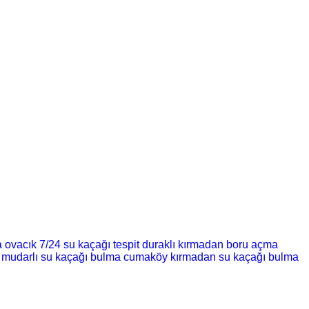
a
ovacık 7/24 su kaçağı tespit
duraklı kırmadan boru açma
mudarlı su kaçağı bulma
cumaköy kırmadan su kaçağı bulma