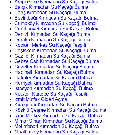
Arapçeşme Kırmadan Su Kaçağı Bulma
Balçık Kırmadan Su Kaçağı Bulma
Barış Kırmadan Su Kaçağı Bulma
Beylikbağı Kırmadan Su Kaçağı Bulma
Cumaköy Kırmadan Su Kaçağı Bulma
Cumhuriyet Kırmadan Su Kaçağı Bulma
Denizli Kırmadan Su Kaçağı Bulma
Duraklı Kırmadan Su Kaçağı Bulma
Kocaeli Merkez Su Kaçağı Tespiti
Başiskele Kırmadan Su Kaçağı Bulma
Gaziler Kırmadan Su Kaçağı Bulma
Gebze Osb Kırmadan Su Kaçağı Bulma
Güzeller Kırmadan Su Kaçağı Bulma
Hacıhalil Kırmadan Su Kaçağı Bulma
Hatipler Kırmadan Su Kaçağı Bulma
Hürriyet Kırmadan Su Kaçağı Bulma
İstasyon Kırmadan Su Kaçağı Bulma
Kocaeli Kartepe Su Kaçağı Tespiti
İzmit Mutfak Gideri Açma
Kirazpınar Kırmadan Su Kaçağı Bulma
Köşklü Çeşme Kırmadan Su Kaçağı Bulma
İzmit Merkez Kırmadan Su Kaçağı Bulma
Mimar Sinan Kırmadan Su Kaçağı Bulma
Mollafenari Kırmadan Su Kaçağı Bulma
Muallimköy Kırmadan Su Kaçağı Bulma