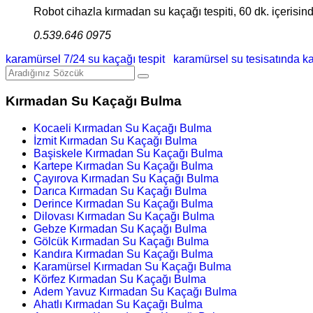
Robot cihazla kırmadan su kaçağı tespiti, 60 dk. içerisinde
0.539.646 0975
karamürsel 7/24 su kaçağı tespit
karamürsel su tesisatında 
Kırmadan Su Kaçağı Bulma
Kocaeli Kırmadan Su Kaçağı Bulma
İzmit Kırmadan Su Kaçağı Bulma
Başiskele Kırmadan Su Kaçağı Bulma
Kartepe Kırmadan Su Kaçağı Bulma
Çayırova Kırmadan Su Kaçağı Bulma
Darıca Kırmadan Su Kaçağı Bulma
Derince Kırmadan Su Kaçağı Bulma
Dilovası Kırmadan Su Kaçağı Bulma
Gebze Kırmadan Su Kaçağı Bulma
Gölcük Kırmadan Su Kaçağı Bulma
Kandıra Kırmadan Su Kaçağı Bulma
Karamürsel Kırmadan Su Kaçağı Bulma
Körfez Kırmadan Su Kaçağı Bulma
Adem Yavuz Kırmadan Su Kaçağı Bulma
Ahatlı Kırmadan Su Kaçağı Bulma