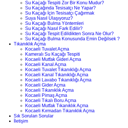
Su Kaçağı Tespiti Zor Bir Konu Mudur?
Su Kaçağında Tesisatçı Ne Yapar?
Su Kaçağı İçin Tesisatçı Çağırmak
Suya Nasıl Ulaşıyoruz?
Su Kaçağı Bulma Yöntemleri
Su Kaçağı Nasıl Fark Edilir?
Su Kaçağı Tespit Edildikten Sonra Ne Olur?
Su Kaçağı Bulma Konusunda Emin Değilsek ?
Tıkanıklık Açma
Kocaeli Tuvalet Açma
Kameralı Su Kaçağı Tespiti
Kocaeli Mutfak Gideri Açma
Kocaeli Kanal Açma
Kocaeli Tuvalet Tıkanıklığı Açma
Kocaeli Kanal Tıkanıklığı Açma
Kocaeli Lavabo Tıkanıklığı Açma
Kocaeli Gider Açma
Kocaeli Tıkanıklık Açma
Kocaeli Pimaş Açma
Kocaeli Tıkalı Boru Açma
Kocaeli Mutfak Tıkanıklık Açma
Kocaeli Kırmadan Tıkanıklık Açma
Sık Sorulan Sorular
İletişim