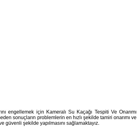
ını engellemek için Kameralı Su Kaçağı Tespiti Ve Onarımı
en sonuçların problemlerin en hızlı şekilde tamiri onarımı ve
 ve güvenli şekilde yapılmasını sağlamaktayız.