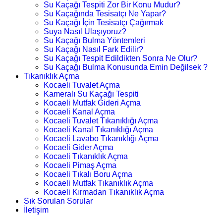
Su Kaçağı Tespiti Zor Bir Konu Mudur?
Su Kaçağında Tesisatçı Ne Yapar?
Su Kaçağı İçin Tesisatçı Çağırmak
Suya Nasıl Ulaşıyoruz?
Su Kaçağı Bulma Yöntemleri
Su Kaçağı Nasıl Fark Edilir?
Su Kaçağı Tespit Edildikten Sonra Ne Olur?
Su Kaçağı Bulma Konusunda Emin Değilsek ?
Tıkanıklık Açma
Kocaeli Tuvalet Açma
Kameralı Su Kaçağı Tespiti
Kocaeli Mutfak Gideri Açma
Kocaeli Kanal Açma
Kocaeli Tuvalet Tıkanıklığı Açma
Kocaeli Kanal Tıkanıklığı Açma
Kocaeli Lavabo Tıkanıklığı Açma
Kocaeli Gider Açma
Kocaeli Tıkanıklık Açma
Kocaeli Pimaş Açma
Kocaeli Tıkalı Boru Açma
Kocaeli Mutfak Tıkanıklık Açma
Kocaeli Kırmadan Tıkanıklık Açma
Sık Sorulan Sorular
İletişim