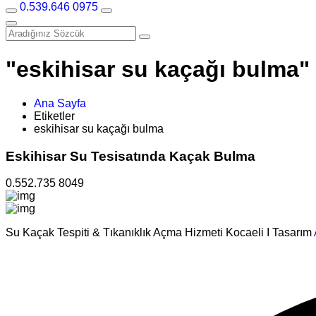
0.539.646 0975
"eskihisar su kaçağı bulma" e
Ana Sayfa
Etiketler
eskihisar su kaçağı bulma
Eskihisar Su Tesisatında Kaçak Bulma
0.552.735 8049
Su Kaçak Tespiti & Tıkanıklık Açma Hizmeti Kocaeli I Tasarım