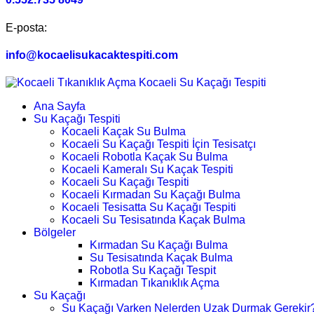
E-posta:
info@kocaelisukacaktespiti.com
Ana Sayfa
Su Kaçağı Tespiti
Kocaeli Kaçak Su Bulma
Kocaeli Su Kaçağı Tespiti İçin Tesisatçı
Kocaeli Robotla Kaçak Su Bulma
Kocaeli Kameralı Su Kaçak Tespiti
Kocaeli Su Kaçağı Tespiti
Kocaeli Kırmadan Su Kaçağı Bulma
Kocaeli Tesisatta Su Kaçağı Tespiti
Kocaeli Su Tesisatında Kaçak Bulma
Bölgeler
Kırmadan Su Kaçağı Bulma
Su Tesisatında Kaçak Bulma
Robotla Su Kaçağı Tespit
Kırmadan Tıkanıklık Açma
Su Kaçağı
Su Kaçağı Varken Nelerden Uzak Durmak Gerekir