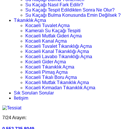
Su Kaçağı Nasıl Fark Edilir?
Su Kaçağı Tespit Edildikten Sonra Ne Olur?
Su Kaçağı Bulma Konusunda Emin Değilsek ?
Tıkanıklık Açma
Kocaeli Tuvalet Açma
Kameralı Su Kaçağı Tespiti
Kocaeli Mutfak Gideri Açma
Kocaeli Kanal Açma
Kocaeli Tuvalet Tıkanıklığı Açma
Kocaeli Kanal Tıkanıklığı Açma
Kocaeli Lavabo Tıkanıklığı Açma
Kocaeli Gider Açma
Kocaeli Tıkanıklık Açma
Kocaeli Pimaş Açma
Kocaeli Tıkalı Boru Açma
Kocaeli Mutfak Tıkanıklık Açma
Kocaeli Kırmadan Tıkanıklık Açma
Sık Sorulan Sorular
İletişim
7/24 Arayın:
0.552.735 8049