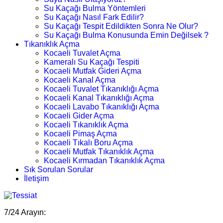
Su Kaçağı Bulma Yöntemleri
Su Kaçağı Nasıl Fark Edilir?
Su Kaçağı Tespit Edildikten Sonra Ne Olur?
Su Kaçağı Bulma Konusunda Emin Değilsek ?
Tıkanıklık Açma
Kocaeli Tuvalet Açma
Kameralı Su Kaçağı Tespiti
Kocaeli Mutfak Gideri Açma
Kocaeli Kanal Açma
Kocaeli Tuvalet Tıkanıklığı Açma
Kocaeli Kanal Tıkanıklığı Açma
Kocaeli Lavabo Tıkanıklığı Açma
Kocaeli Gider Açma
Kocaeli Tıkanıklık Açma
Kocaeli Pimaş Açma
Kocaeli Tıkalı Boru Açma
Kocaeli Mutfak Tıkanıklık Açma
Kocaeli Kırmadan Tıkanıklık Açma
Sık Sorulan Sorular
İletişim
7/24 Arayın: