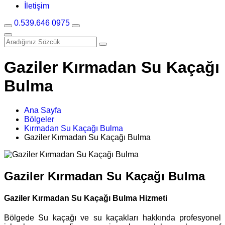
İletişim
0.539.646 0975
Gaziler Kırmadan Su Kaçağı
Bulma
Ana Sayfa
Bölgeler
Kırmadan Su Kaçağı Bulma
Gaziler Kırmadan Su Kaçağı Bulma
Gaziler Kırmadan Su Kaçağı Bulma
Gaziler Kırmadan Su Kaçağı Bulma Hizmeti
Bölgede Su kaçağı ve su kaçakları hakkında profesyonel