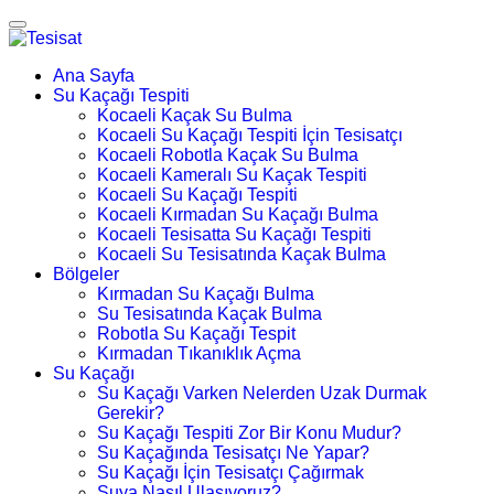
Ana Sayfa
Su Kaçağı Tespiti
Kocaeli Kaçak Su Bulma
Kocaeli Su Kaçağı Tespiti İçin Tesisatçı
Kocaeli Robotla Kaçak Su Bulma
Kocaeli Kameralı Su Kaçak Tespiti
Kocaeli Su Kaçağı Tespiti
Kocaeli Kırmadan Su Kaçağı Bulma
Kocaeli Tesisatta Su Kaçağı Tespiti
Kocaeli Su Tesisatında Kaçak Bulma
Bölgeler
Kırmadan Su Kaçağı Bulma
Su Tesisatında Kaçak Bulma
Robotla Su Kaçağı Tespit
Kırmadan Tıkanıklık Açma
Su Kaçağı
Su Kaçağı Varken Nelerden Uzak Durmak
Gerekir?
Su Kaçağı Tespiti Zor Bir Konu Mudur?
Su Kaçağında Tesisatçı Ne Yapar?
Su Kaçağı İçin Tesisatçı Çağırmak
Suya Nasıl Ulaşıyoruz?