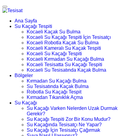
Ana Sayfa
Su Kaçağı Tespiti
Kocaeli Kaçak Su Bulma
Kocaeli Su Kaçağı Tespiti İçin Tesisatçı
Kocaeli Robotla Kaçak Su Bulma
Kocaeli Kameralı Su Kaçak Tespiti
Kocaeli Su Kaçağı Tespiti
Kocaeli Kırmadan Su Kaçağı Bulma
Kocaeli Tesisatta Su Kaçağı Tespiti
Kocaeli Su Tesisatında Kaçak Bulma
Bölgeler
Kırmadan Su Kaçağı Bulma
Su Tesisatında Kaçak Bulma
Robotla Su Kaçağı Tespit
Kırmadan Tıkanıklık Açma
Su Kaçağı
Su Kaçağı Varken Nelerden Uzak Durmak
Gerekir?
Su Kaçağı Tespiti Zor Bir Konu Mudur?
Su Kaçağında Tesisatçı Ne Yapar?
Su Kaçağı İçin Tesisatçı Çağırmak
Suya Nasıl Ulaşıyoruz?