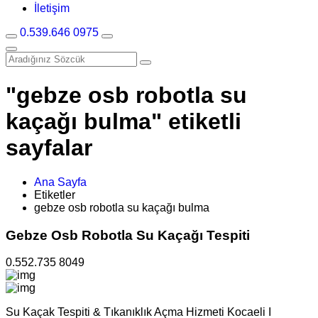
İletişim
0.539.646 0975
"gebze osb robotla su
kaçağı bulma" etiketli
sayfalar
Ana Sayfa
Etiketler
gebze osb robotla su kaçağı bulma
Gebze Osb Robotla Su Kaçağı Tespiti
0.552.735 8049
Su Kaçak Tespiti & Tıkanıklık Açma Hizmeti Kocaeli I