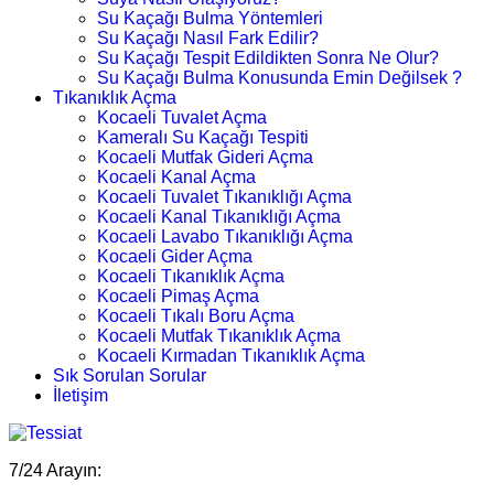
Su Kaçağı Bulma Yöntemleri
Su Kaçağı Nasıl Fark Edilir?
Su Kaçağı Tespit Edildikten Sonra Ne Olur?
Su Kaçağı Bulma Konusunda Emin Değilsek ?
Tıkanıklık Açma
Kocaeli Tuvalet Açma
Kameralı Su Kaçağı Tespiti
Kocaeli Mutfak Gideri Açma
Kocaeli Kanal Açma
Kocaeli Tuvalet Tıkanıklığı Açma
Kocaeli Kanal Tıkanıklığı Açma
Kocaeli Lavabo Tıkanıklığı Açma
Kocaeli Gider Açma
Kocaeli Tıkanıklık Açma
Kocaeli Pimaş Açma
Kocaeli Tıkalı Boru Açma
Kocaeli Mutfak Tıkanıklık Açma
Kocaeli Kırmadan Tıkanıklık Açma
Sık Sorulan Sorular
İletişim
7/24 Arayın: