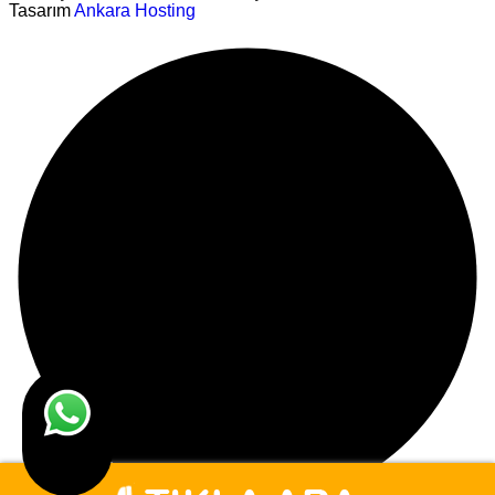
Tasarım
Ankara Hosting