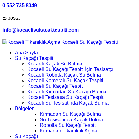
0.552.735 8049
E-posta:
info@kocaelisukacaktespiti.com
Ana Sayfa
Su Kaçağı Tespiti
Kocaeli Kaçak Su Bulma
Kocaeli Su Kaçağı Tespiti İçin Tesisatçı
Kocaeli Robotla Kaçak Su Bulma
Kocaeli Kameralı Su Kaçak Tespiti
Kocaeli Su Kaçağı Tespiti
Kocaeli Kırmadan Su Kaçağı Bulma
Kocaeli Tesisatta Su Kaçağı Tespiti
Kocaeli Su Tesisatında Kaçak Bulma
Bölgeler
Kırmadan Su Kaçağı Bulma
Su Tesisatında Kaçak Bulma
Robotla Su Kaçağı Tespit
Kırmadan Tıkanıklık Açma
Su Kaçağı