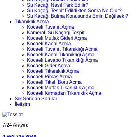
Su Kaçağı Nasıl Fark Edilir?
Su Kaçağı Tespit Edildikten Sonra Ne Olur?
Su Kaçağı Bulma Konusunda Emin Değilsek ?
Tıkanıklık Açma
Kocaeli Tuvalet Açma
Kameralı Su Kaçağı Tespiti
Kocaeli Mutfak Gideri Açma
Kocaeli Kanal Açma
Kocaeli Tuvalet Tıkanıklığı Açma
Kocaeli Kanal Tıkanıklığı Açma
Kocaeli Lavabo Tıkanıklığı Açma
Kocaeli Gider Açma
Kocaeli Tıkanıklık Açma
Kocaeli Pimaş Açma
Kocaeli Tıkalı Boru Açma
Kocaeli Mutfak Tıkanıklık Açma
Kocaeli Kırmadan Tıkanıklık Açma
Sık Sorulan Sorular
İletişim
7/24 Arayın:
0.552.735 8049