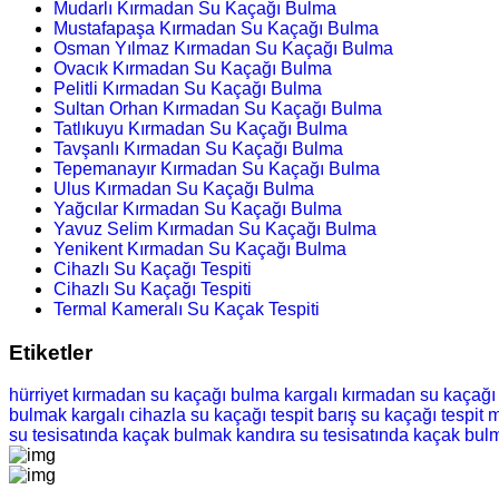
Mudarlı Kırmadan Su Kaçağı Bulma
Mustafapaşa Kırmadan Su Kaçağı Bulma
Osman Yılmaz Kırmadan Su Kaçağı Bulma
Ovacık Kırmadan Su Kaçağı Bulma
Pelitli Kırmadan Su Kaçağı Bulma
Sultan Orhan Kırmadan Su Kaçağı Bulma
Tatlıkuyu Kırmadan Su Kaçağı Bulma
Tavşanlı Kırmadan Su Kaçağı Bulma
Tepemanayır Kırmadan Su Kaçağı Bulma
Ulus Kırmadan Su Kaçağı Bulma
Yağcılar Kırmadan Su Kaçağı Bulma
Yavuz Selim Kırmadan Su Kaçağı Bulma
Yenikent Kırmadan Su Kaçağı Bulma
Cihazlı Su Kaçağı Tespiti
Cihazlı Su Kaçağı Tespiti
Termal Kameralı Su Kaçak Tespiti
Etiketler
hürriyet kırmadan su kaçağı bulma
kargalı kırmadan su kaçağ
bulmak
kargalı cihazla su kaçağı tespit
barış su kaçağı tespit
m
su tesisatında kaçak bulmak
kandıra su tesisatında kaçak bul