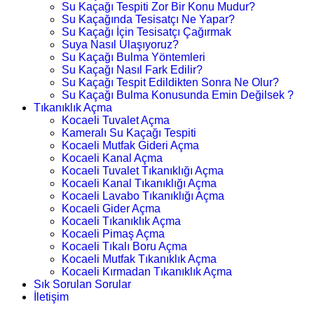
Su Kaçağı Tespiti Zor Bir Konu Mudur?
Su Kaçağında Tesisatçı Ne Yapar?
Su Kaçağı İçin Tesisatçı Çağırmak
Suya Nasıl Ulaşıyoruz?
Su Kaçağı Bulma Yöntemleri
Su Kaçağı Nasıl Fark Edilir?
Su Kaçağı Tespit Edildikten Sonra Ne Olur?
Su Kaçağı Bulma Konusunda Emin Değilsek ?
Tıkanıklık Açma
Kocaeli Tuvalet Açma
Kameralı Su Kaçağı Tespiti
Kocaeli Mutfak Gideri Açma
Kocaeli Kanal Açma
Kocaeli Tuvalet Tıkanıklığı Açma
Kocaeli Kanal Tıkanıklığı Açma
Kocaeli Lavabo Tıkanıklığı Açma
Kocaeli Gider Açma
Kocaeli Tıkanıklık Açma
Kocaeli Pimaş Açma
Kocaeli Tıkalı Boru Açma
Kocaeli Mutfak Tıkanıklık Açma
Kocaeli Kırmadan Tıkanıklık Açma
Sık Sorulan Sorular
İletişim