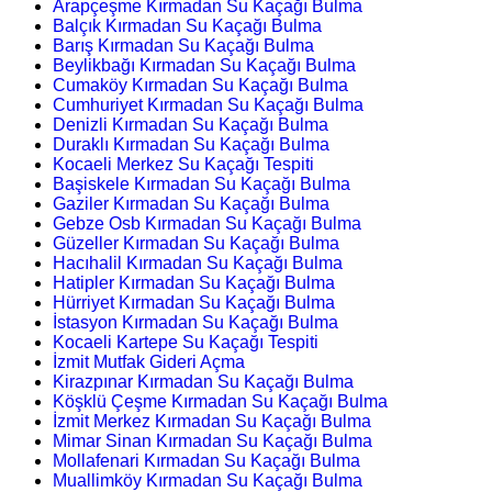
Arapçeşme Kırmadan Su Kaçağı Bulma
Balçık Kırmadan Su Kaçağı Bulma
Barış Kırmadan Su Kaçağı Bulma
Beylikbağı Kırmadan Su Kaçağı Bulma
Cumaköy Kırmadan Su Kaçağı Bulma
Cumhuriyet Kırmadan Su Kaçağı Bulma
Denizli Kırmadan Su Kaçağı Bulma
Duraklı Kırmadan Su Kaçağı Bulma
Kocaeli Merkez Su Kaçağı Tespiti
Başiskele Kırmadan Su Kaçağı Bulma
Gaziler Kırmadan Su Kaçağı Bulma
Gebze Osb Kırmadan Su Kaçağı Bulma
Güzeller Kırmadan Su Kaçağı Bulma
Hacıhalil Kırmadan Su Kaçağı Bulma
Hatipler Kırmadan Su Kaçağı Bulma
Hürriyet Kırmadan Su Kaçağı Bulma
İstasyon Kırmadan Su Kaçağı Bulma
Kocaeli Kartepe Su Kaçağı Tespiti
İzmit Mutfak Gideri Açma
Kirazpınar Kırmadan Su Kaçağı Bulma
Köşklü Çeşme Kırmadan Su Kaçağı Bulma
İzmit Merkez Kırmadan Su Kaçağı Bulma
Mimar Sinan Kırmadan Su Kaçağı Bulma
Mollafenari Kırmadan Su Kaçağı Bulma
Muallimköy Kırmadan Su Kaçağı Bulma