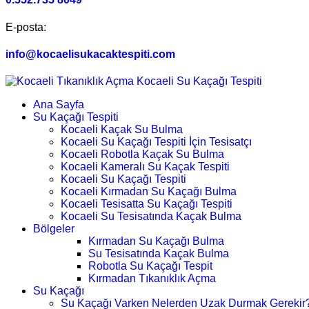
E-posta:
info@kocaelisukacaktespiti.com
Ana Sayfa
Su Kaçağı Tespiti
Kocaeli Kaçak Su Bulma
Kocaeli Su Kaçağı Tespiti İçin Tesisatçı
Kocaeli Robotla Kaçak Su Bulma
Kocaeli Kameralı Su Kaçak Tespiti
Kocaeli Su Kaçağı Tespiti
Kocaeli Kırmadan Su Kaçağı Bulma
Kocaeli Tesisatta Su Kaçağı Tespiti
Kocaeli Su Tesisatında Kaçak Bulma
Bölgeler
Kırmadan Su Kaçağı Bulma
Su Tesisatında Kaçak Bulma
Robotla Su Kaçağı Tespit
Kırmadan Tıkanıklık Açma
Su Kaçağı
Su Kaçağı Varken Nelerden Uzak Durmak Gerekir