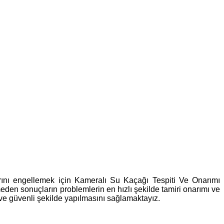
ını engellemek için Kameralı Su Kaçağı Tespiti Ve Onarımı
en sonuçların problemlerin en hızlı şekilde tamiri onarımı ve
 ve güvenli şekilde yapılmasını sağlamaktayız.