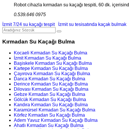
Robot cihazla kırmadan su kaçağı tespiti, 60 dk. içerisinde
0.539.646 0975
İzmit 7/24 su kaçağı tespit
İzmit su tesisatında kaçak bulmak
Kırmadan Su Kaçağı Bulma
Kocaeli Kırmadan Su Kaçağı Bulma
İzmit Kırmadan Su Kaçağı Bulma
Başiskele Kırmadan Su Kaçağı Bulma
Kartepe Kırmadan Su Kaçağı Bulma
Çayırova Kırmadan Su Kaçağı Bulma
Darıca Kırmadan Su Kaçağı Bulma
Derince Kırmadan Su Kaçağı Bulma
Dilovası Kırmadan Su Kaçağı Bulma
Gebze Kırmadan Su Kaçağı Bulma
Gölcük Kırmadan Su Kaçağı Bulma
Kandıra Kırmadan Su Kaçağı Bulma
Karamürsel Kırmadan Su Kaçağı Bulma
Körfez Kırmadan Su Kaçağı Bulma
Adem Yavuz Kırmadan Su Kaçağı Bulma
Ahatlı Kırmadan Su Kaçağı Bulma