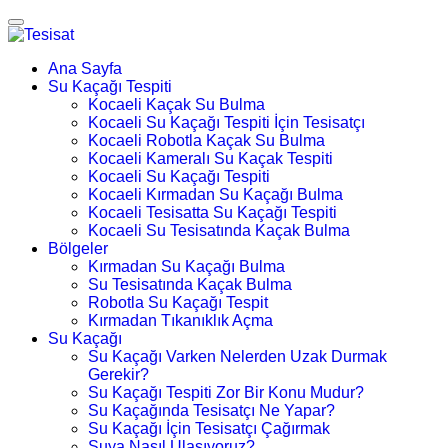
Ana Sayfa
Su Kaçağı Tespiti
Kocaeli Kaçak Su Bulma
Kocaeli Su Kaçağı Tespiti İçin Tesisatçı
Kocaeli Robotla Kaçak Su Bulma
Kocaeli Kameralı Su Kaçak Tespiti
Kocaeli Su Kaçağı Tespiti
Kocaeli Kırmadan Su Kaçağı Bulma
Kocaeli Tesisatta Su Kaçağı Tespiti
Kocaeli Su Tesisatında Kaçak Bulma
Bölgeler
Kırmadan Su Kaçağı Bulma
Su Tesisatında Kaçak Bulma
Robotla Su Kaçağı Tespit
Kırmadan Tıkanıklık Açma
Su Kaçağı
Su Kaçağı Varken Nelerden Uzak Durmak
Gerekir?
Su Kaçağı Tespiti Zor Bir Konu Mudur?
Su Kaçağında Tesisatçı Ne Yapar?
Su Kaçağı İçin Tesisatçı Çağırmak
Suya Nasıl Ulaşıyoruz?