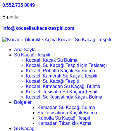
0.552.735 8049
E-posta:
info@kocaelisukacaktespiti.com
Ana Sayfa
Su Kaçağı Tespiti
Kocaeli Kaçak Su Bulma
Kocaeli Su Kaçağı Tespiti İçin Tesisatçı
Kocaeli Robotla Kaçak Su Bulma
Kocaeli Kameralı Su Kaçak Tespiti
Kocaeli Su Kaçağı Tespiti
Kocaeli Kırmadan Su Kaçağı Bulma
Kocaeli Tesisatta Su Kaçağı Tespiti
Kocaeli Su Tesisatında Kaçak Bulma
Bölgeler
Kırmadan Su Kaçağı Bulma
Su Tesisatında Kaçak Bulma
Robotla Su Kaçağı Tespit
Kırmadan Tıkanıklık Açma
Su Kaçağı