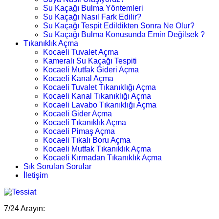
Su Kaçağı Bulma Yöntemleri
Su Kaçağı Nasıl Fark Edilir?
Su Kaçağı Tespit Edildikten Sonra Ne Olur?
Su Kaçağı Bulma Konusunda Emin Değilsek ?
Tıkanıklık Açma
Kocaeli Tuvalet Açma
Kameralı Su Kaçağı Tespiti
Kocaeli Mutfak Gideri Açma
Kocaeli Kanal Açma
Kocaeli Tuvalet Tıkanıklığı Açma
Kocaeli Kanal Tıkanıklığı Açma
Kocaeli Lavabo Tıkanıklığı Açma
Kocaeli Gider Açma
Kocaeli Tıkanıklık Açma
Kocaeli Pimaş Açma
Kocaeli Tıkalı Boru Açma
Kocaeli Mutfak Tıkanıklık Açma
Kocaeli Kırmadan Tıkanıklık Açma
Sık Sorulan Sorular
İletişim
7/24 Arayın: