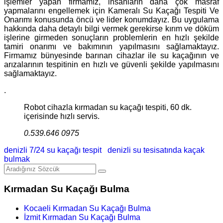
işlemler yapan firmamız, insanların daha çok masraf
yapmalarını engellemek için Kameralı Su Kaçağı Tespiti Ve
Onarımı konusunda öncü ve lider konumdayız. Bu uygulama
hakkında daha detaylı bilgi vermek gerekirse kırım ve döküm
işlerine girmeden sonuçların problemlerin en hızlı şekilde
tamiri onarımı ve bakımının yapılmasını sağlamaktayız.
Firmamız bünyesinde barınan cihazlar ile su kaçağının ve
arızalarının tespitinin en hızlı ve güvenli şekilde yapılmasını
sağlamaktayız.
.
Robot cihazla kırmadan su kaçağı tespiti, 60 dk.
içerisinde hızlı servis.
0.539.646 0975
denizli 7/24 su kaçağı tespit
denizli su tesisatında kaçak
bulmak
Kırmadan Su Kaçağı Bulma
Kocaeli Kırmadan Su Kaçağı Bulma
İzmit Kırmadan Su Kaçağı Bulma