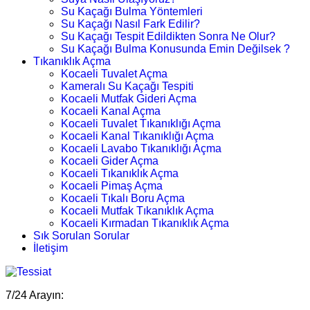
Su Kaçağı Bulma Yöntemleri
Su Kaçağı Nasıl Fark Edilir?
Su Kaçağı Tespit Edildikten Sonra Ne Olur?
Su Kaçağı Bulma Konusunda Emin Değilsek ?
Tıkanıklık Açma
Kocaeli Tuvalet Açma
Kameralı Su Kaçağı Tespiti
Kocaeli Mutfak Gideri Açma
Kocaeli Kanal Açma
Kocaeli Tuvalet Tıkanıklığı Açma
Kocaeli Kanal Tıkanıklığı Açma
Kocaeli Lavabo Tıkanıklığı Açma
Kocaeli Gider Açma
Kocaeli Tıkanıklık Açma
Kocaeli Pimaş Açma
Kocaeli Tıkalı Boru Açma
Kocaeli Mutfak Tıkanıklık Açma
Kocaeli Kırmadan Tıkanıklık Açma
Sık Sorulan Sorular
İletişim
7/24 Arayın: