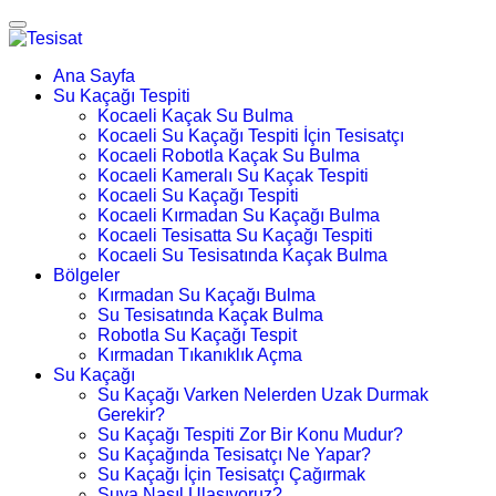
Ana Sayfa
Su Kaçağı Tespiti
Kocaeli Kaçak Su Bulma
Kocaeli Su Kaçağı Tespiti İçin Tesisatçı
Kocaeli Robotla Kaçak Su Bulma
Kocaeli Kameralı Su Kaçak Tespiti
Kocaeli Su Kaçağı Tespiti
Kocaeli Kırmadan Su Kaçağı Bulma
Kocaeli Tesisatta Su Kaçağı Tespiti
Kocaeli Su Tesisatında Kaçak Bulma
Bölgeler
Kırmadan Su Kaçağı Bulma
Su Tesisatında Kaçak Bulma
Robotla Su Kaçağı Tespit
Kırmadan Tıkanıklık Açma
Su Kaçağı
Su Kaçağı Varken Nelerden Uzak Durmak
Gerekir?
Su Kaçağı Tespiti Zor Bir Konu Mudur?
Su Kaçağında Tesisatçı Ne Yapar?
Su Kaçağı İçin Tesisatçı Çağırmak
Suya Nasıl Ulaşıyoruz?