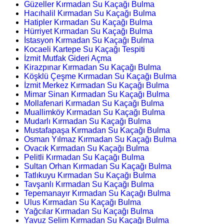
Güzeller Kırmadan Su Kaçağı Bulma
Hacıhalil Kırmadan Su Kaçağı Bulma
Hatipler Kırmadan Su Kaçağı Bulma
Hürriyet Kırmadan Su Kaçağı Bulma
İstasyon Kırmadan Su Kaçağı Bulma
Kocaeli Kartepe Su Kaçağı Tespiti
İzmit Mutfak Gideri Açma
Kirazpınar Kırmadan Su Kaçağı Bulma
Köşklü Çeşme Kırmadan Su Kaçağı Bulma
İzmit Merkez Kırmadan Su Kaçağı Bulma
Mimar Sinan Kırmadan Su Kaçağı Bulma
Mollafenari Kırmadan Su Kaçağı Bulma
Muallimköy Kırmadan Su Kaçağı Bulma
Mudarlı Kırmadan Su Kaçağı Bulma
Mustafapaşa Kırmadan Su Kaçağı Bulma
Osman Yılmaz Kırmadan Su Kaçağı Bulma
Ovacık Kırmadan Su Kaçağı Bulma
Pelitli Kırmadan Su Kaçağı Bulma
Sultan Orhan Kırmadan Su Kaçağı Bulma
Tatlıkuyu Kırmadan Su Kaçağı Bulma
Tavşanlı Kırmadan Su Kaçağı Bulma
Tepemanayır Kırmadan Su Kaçağı Bulma
Ulus Kırmadan Su Kaçağı Bulma
Yağcılar Kırmadan Su Kaçağı Bulma
Yavuz Selim Kırmadan Su Kaçağı Bulma