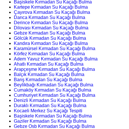
Başiskele Kırmadan Su Kaçağı Bulma
Kartepe Kırmadan Su Kaçağı Bulma
Çayırova Kırmadan Su Kaçağı Bulma
Darıca Kırmadan Su Kaçağı Bulma
Derince Kırmadan Su Kaçağı Bulma
Dilovası Kırmadan Su Kaçağı Bulma
Gebze Kırmadan Su Kaçağı Bulma
Gölcük Kırmadan Su Kaçağı Bulma
Kandıra Kırmadan Su Kaçağı Bulma
Karamürsel Kırmadan Su Kaçağı Bulma
Körfez Kırmadan Su Kaçağı Bulma
Adem Yavuz Kırmadan Su Kaçağı Bulma
Ahatlı Kırmadan Su Kaçağı Bulma
Arapçeşme Kırmadan Su Kaçağı Bulma
Balçık Kırmadan Su Kaçağı Bulma
Barış Kırmadan Su Kaçağı Bulma
Beylikbağı Kırmadan Su Kaçağı Bulma
Cumaköy Kırmadan Su Kaçağı Bulma
Cumhuriyet Kırmadan Su Kaçağı Bulma
Denizli Kırmadan Su Kaçağı Bulma
Duraklı Kırmadan Su Kaçağı Bulma
Kocaeli Merkez Su Kaçağı Tespiti
Başiskele Kırmadan Su Kaçağı Bulma
Gaziler Kırmadan Su Kaçağı Bulma
Gebze Osb Kırmadan Su Kaçağı Bulma