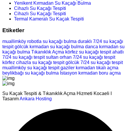
Yenikent Kırmadan Su Kaçağı Bulma
Cihazlı Su Kaçağı Tespiti
Cihazlı Su Kaçağı Tespiti
Termal Kameralı Su Kaçak Tespiti
Etiketler
muallimköy robotla su kaçağı bulma
duraklı 7/24 su kaçağı
tespit
gölcük kırmadan su kaçağı bulma
darıca kırmadan su
kaçağı bulma
Tıkanıklık Açma
körfez su kaçağı tespit
ahatlı
7/24 su kaçağı tespit
sultan orhan 7/24 su kaçağı tespit
körfez cihazla su kaçağı tespit
gölcük 7/24 su kaçağı tespit
muallimköy su kaçağı tespit
gaziler kırmadan tıkalı açma
beylikbağı su kaçağı bulma
İstasyon kırmadan boru açma
Su Kaçak Tespiti & Tıkanıklık Açma Hizmeti Kocaeli I
Tasarım
Ankara Hosting