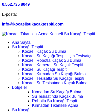
0.552.735 8049
E-posta:
info@kocaelisukacaktespiti.com
Ana Sayfa
Su Kaçağı Tespiti
Kocaeli Kaçak Su Bulma
Kocaeli Su Kaçağı Tespiti İçin Tesisatçı
Kocaeli Robotla Kaçak Su Bulma
Kocaeli Kameralı Su Kaçak Tespiti
Kocaeli Su Kaçağı Tespiti
Kocaeli Kırmadan Su Kaçağı Bulma
Kocaeli Tesisatta Su Kaçağı Tespiti
Kocaeli Su Tesisatında Kaçak Bulma
Bölgeler
Kırmadan Su Kaçağı Bulma
Su Tesisatında Kaçak Bulma
Robotla Su Kaçağı Tespit
Kırmadan Tıkanıklık Açma
Su Kaçağı