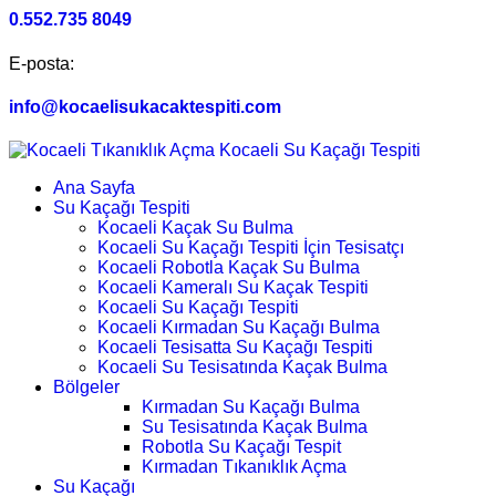
0.552.735 8049
E-posta:
info@kocaelisukacaktespiti.com
Ana Sayfa
Su Kaçağı Tespiti
Kocaeli Kaçak Su Bulma
Kocaeli Su Kaçağı Tespiti İçin Tesisatçı
Kocaeli Robotla Kaçak Su Bulma
Kocaeli Kameralı Su Kaçak Tespiti
Kocaeli Su Kaçağı Tespiti
Kocaeli Kırmadan Su Kaçağı Bulma
Kocaeli Tesisatta Su Kaçağı Tespiti
Kocaeli Su Tesisatında Kaçak Bulma
Bölgeler
Kırmadan Su Kaçağı Bulma
Su Tesisatında Kaçak Bulma
Robotla Su Kaçağı Tespit
Kırmadan Tıkanıklık Açma
Su Kaçağı