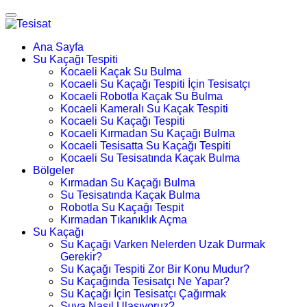
Ana Sayfa
Su Kaçağı Tespiti
Kocaeli Kaçak Su Bulma
Kocaeli Su Kaçağı Tespiti İçin Tesisatçı
Kocaeli Robotla Kaçak Su Bulma
Kocaeli Kameralı Su Kaçak Tespiti
Kocaeli Su Kaçağı Tespiti
Kocaeli Kırmadan Su Kaçağı Bulma
Kocaeli Tesisatta Su Kaçağı Tespiti
Kocaeli Su Tesisatında Kaçak Bulma
Bölgeler
Kırmadan Su Kaçağı Bulma
Su Tesisatında Kaçak Bulma
Robotla Su Kaçağı Tespit
Kırmadan Tıkanıklık Açma
Su Kaçağı
Su Kaçağı Varken Nelerden Uzak Durmak
Gerekir?
Su Kaçağı Tespiti Zor Bir Konu Mudur?
Su Kaçağında Tesisatçı Ne Yapar?
Su Kaçağı İçin Tesisatçı Çağırmak
Suya Nasıl Ulaşıyoruz?