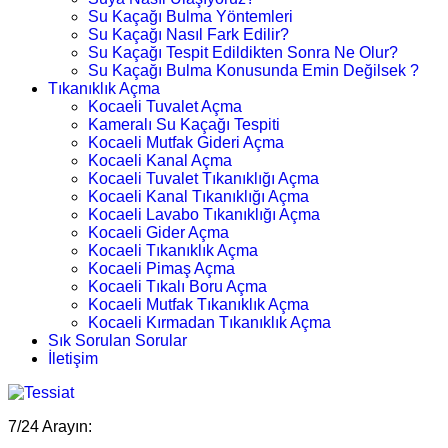
Su Kaçağı Bulma Yöntemleri
Su Kaçağı Nasıl Fark Edilir?
Su Kaçağı Tespit Edildikten Sonra Ne Olur?
Su Kaçağı Bulma Konusunda Emin Değilsek ?
Tıkanıklık Açma
Kocaeli Tuvalet Açma
Kameralı Su Kaçağı Tespiti
Kocaeli Mutfak Gideri Açma
Kocaeli Kanal Açma
Kocaeli Tuvalet Tıkanıklığı Açma
Kocaeli Kanal Tıkanıklığı Açma
Kocaeli Lavabo Tıkanıklığı Açma
Kocaeli Gider Açma
Kocaeli Tıkanıklık Açma
Kocaeli Pimaş Açma
Kocaeli Tıkalı Boru Açma
Kocaeli Mutfak Tıkanıklık Açma
Kocaeli Kırmadan Tıkanıklık Açma
Sık Sorulan Sorular
İletişim
7/24 Arayın: