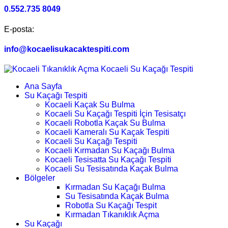
0.552.735 8049
E-posta:
info@kocaelisukacaktespiti.com
Ana Sayfa
Su Kaçağı Tespiti
Kocaeli Kaçak Su Bulma
Kocaeli Su Kaçağı Tespiti İçin Tesisatçı
Kocaeli Robotla Kaçak Su Bulma
Kocaeli Kameralı Su Kaçak Tespiti
Kocaeli Su Kaçağı Tespiti
Kocaeli Kırmadan Su Kaçağı Bulma
Kocaeli Tesisatta Su Kaçağı Tespiti
Kocaeli Su Tesisatında Kaçak Bulma
Bölgeler
Kırmadan Su Kaçağı Bulma
Su Tesisatında Kaçak Bulma
Robotla Su Kaçağı Tespit
Kırmadan Tıkanıklık Açma
Su Kaçağı