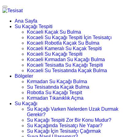
Ana Sayfa
Su Kaçağı Tespiti
Kocaeli Kaçak Su Bulma
Kocaeli Su Kaçağı Tespiti İçin Tesisatçı
Kocaeli Robotla Kaçak Su Bulma
Kocaeli Kameralı Su Kaçak Tespiti
Kocaeli Su Kaçağı Tespiti
Kocaeli Kırmadan Su Kaçağı Bulma
Kocaeli Tesisatta Su Kaçağı Tespiti
Kocaeli Su Tesisatında Kaçak Bulma
Bölgeler
Kırmadan Su Kaçağı Bulma
Su Tesisatında Kaçak Bulma
Robotla Su Kaçağı Tespit
Kırmadan Tıkanıklık Açma
Su Kaçağı
Su Kaçağı Varken Nelerden Uzak Durmak
Gerekir?
Su Kaçağı Tespiti Zor Bir Konu Mudur?
Su Kaçağında Tesisatçı Ne Yapar?
Su Kaçağı İçin Tesisatçı Çağırmak
Suya Nasıl Ulaşıyoruz?