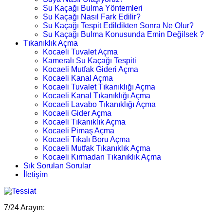
Su Kaçağı Bulma Yöntemleri
Su Kaçağı Nasıl Fark Edilir?
Su Kaçağı Tespit Edildikten Sonra Ne Olur?
Su Kaçağı Bulma Konusunda Emin Değilsek ?
Tıkanıklık Açma
Kocaeli Tuvalet Açma
Kameralı Su Kaçağı Tespiti
Kocaeli Mutfak Gideri Açma
Kocaeli Kanal Açma
Kocaeli Tuvalet Tıkanıklığı Açma
Kocaeli Kanal Tıkanıklığı Açma
Kocaeli Lavabo Tıkanıklığı Açma
Kocaeli Gider Açma
Kocaeli Tıkanıklık Açma
Kocaeli Pimaş Açma
Kocaeli Tıkalı Boru Açma
Kocaeli Mutfak Tıkanıklık Açma
Kocaeli Kırmadan Tıkanıklık Açma
Sık Sorulan Sorular
İletişim
7/24 Arayın: