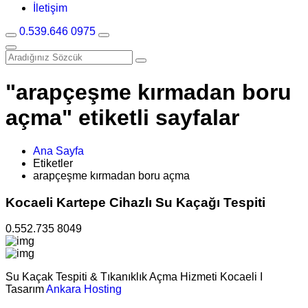
İletişim
0.539.646 0975
"arapçeşme kırmadan boru
açma" etiketli sayfalar
Ana Sayfa
Etiketler
arapçeşme kırmadan boru açma
Kocaeli Kartepe Cihazlı Su Kaçağı Tespiti
0.552.735 8049
Su Kaçak Tespiti & Tıkanıklık Açma Hizmeti Kocaeli I
Tasarım
Ankara Hosting