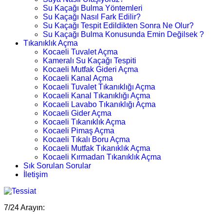
Su Kaçağı Bulma Yöntemleri
Su Kaçağı Nasıl Fark Edilir?
Su Kaçağı Tespit Edildikten Sonra Ne Olur?
Su Kaçağı Bulma Konusunda Emin Değilsek ?
Tıkanıklık Açma
Kocaeli Tuvalet Açma
Kameralı Su Kaçağı Tespiti
Kocaeli Mutfak Gideri Açma
Kocaeli Kanal Açma
Kocaeli Tuvalet Tıkanıklığı Açma
Kocaeli Kanal Tıkanıklığı Açma
Kocaeli Lavabo Tıkanıklığı Açma
Kocaeli Gider Açma
Kocaeli Tıkanıklık Açma
Kocaeli Pimaş Açma
Kocaeli Tıkalı Boru Açma
Kocaeli Mutfak Tıkanıklık Açma
Kocaeli Kırmadan Tıkanıklık Açma
Sık Sorulan Sorular
İletişim
7/24 Arayın: