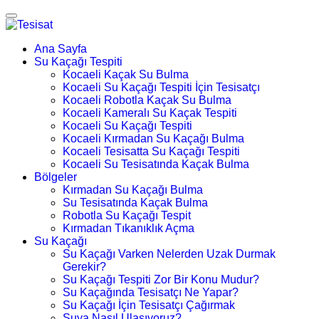
Ana Sayfa
Su Kaçağı Tespiti
Kocaeli Kaçak Su Bulma
Kocaeli Su Kaçağı Tespiti İçin Tesisatçı
Kocaeli Robotla Kaçak Su Bulma
Kocaeli Kameralı Su Kaçak Tespiti
Kocaeli Su Kaçağı Tespiti
Kocaeli Kırmadan Su Kaçağı Bulma
Kocaeli Tesisatta Su Kaçağı Tespiti
Kocaeli Su Tesisatında Kaçak Bulma
Bölgeler
Kırmadan Su Kaçağı Bulma
Su Tesisatında Kaçak Bulma
Robotla Su Kaçağı Tespit
Kırmadan Tıkanıklık Açma
Su Kaçağı
Su Kaçağı Varken Nelerden Uzak Durmak
Gerekir?
Su Kaçağı Tespiti Zor Bir Konu Mudur?
Su Kaçağında Tesisatçı Ne Yapar?
Su Kaçağı İçin Tesisatçı Çağırmak
Suya Nasıl Ulaşıyoruz?