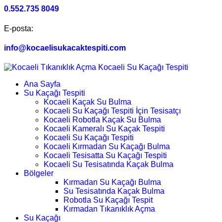
0.552.735 8049
E-posta:
info@kocaelisukacaktespiti.com
Ana Sayfa
Su Kaçağı Tespiti
Kocaeli Kaçak Su Bulma
Kocaeli Su Kaçağı Tespiti İçin Tesisatçı
Kocaeli Robotla Kaçak Su Bulma
Kocaeli Kameralı Su Kaçak Tespiti
Kocaeli Su Kaçağı Tespiti
Kocaeli Kırmadan Su Kaçağı Bulma
Kocaeli Tesisatta Su Kaçağı Tespiti
Kocaeli Su Tesisatında Kaçak Bulma
Bölgeler
Kırmadan Su Kaçağı Bulma
Su Tesisatında Kaçak Bulma
Robotla Su Kaçağı Tespit
Kırmadan Tıkanıklık Açma
Su Kaçağı