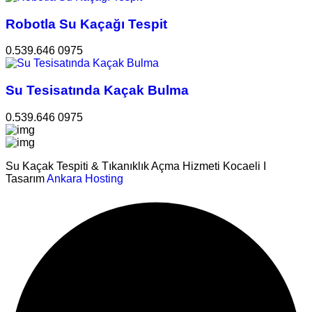
Robotla Su Kaçağı Tespit
0.539.646 0975
Su Tesisatında Kaçak Bulma
0.539.646 0975
Su Kaçak Tespiti & Tıkanıklık Açma Hizmeti Kocaeli I
Tasarım
Ankara Hosting