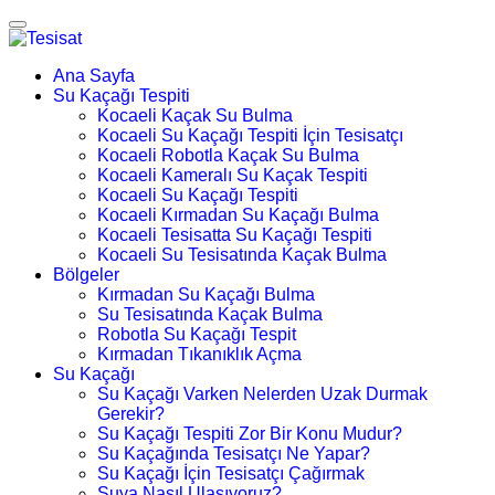
Ana Sayfa
Su Kaçağı Tespiti
Kocaeli Kaçak Su Bulma
Kocaeli Su Kaçağı Tespiti İçin Tesisatçı
Kocaeli Robotla Kaçak Su Bulma
Kocaeli Kameralı Su Kaçak Tespiti
Kocaeli Su Kaçağı Tespiti
Kocaeli Kırmadan Su Kaçağı Bulma
Kocaeli Tesisatta Su Kaçağı Tespiti
Kocaeli Su Tesisatında Kaçak Bulma
Bölgeler
Kırmadan Su Kaçağı Bulma
Su Tesisatında Kaçak Bulma
Robotla Su Kaçağı Tespit
Kırmadan Tıkanıklık Açma
Su Kaçağı
Su Kaçağı Varken Nelerden Uzak Durmak
Gerekir?
Su Kaçağı Tespiti Zor Bir Konu Mudur?
Su Kaçağında Tesisatçı Ne Yapar?
Su Kaçağı İçin Tesisatçı Çağırmak
Suya Nasıl Ulaşıyoruz?