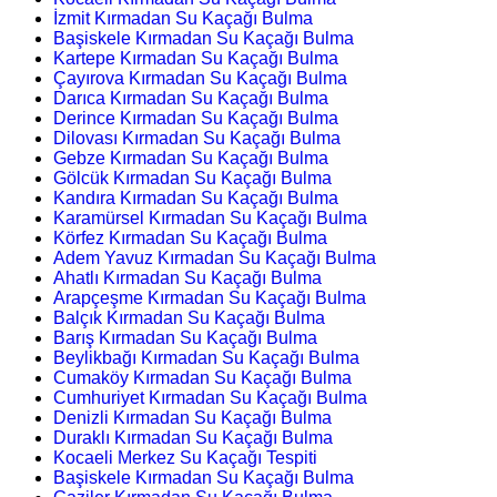
İzmit Kırmadan Su Kaçağı Bulma
Başiskele Kırmadan Su Kaçağı Bulma
Kartepe Kırmadan Su Kaçağı Bulma
Çayırova Kırmadan Su Kaçağı Bulma
Darıca Kırmadan Su Kaçağı Bulma
Derince Kırmadan Su Kaçağı Bulma
Dilovası Kırmadan Su Kaçağı Bulma
Gebze Kırmadan Su Kaçağı Bulma
Gölcük Kırmadan Su Kaçağı Bulma
Kandıra Kırmadan Su Kaçağı Bulma
Karamürsel Kırmadan Su Kaçağı Bulma
Körfez Kırmadan Su Kaçağı Bulma
Adem Yavuz Kırmadan Su Kaçağı Bulma
Ahatlı Kırmadan Su Kaçağı Bulma
Arapçeşme Kırmadan Su Kaçağı Bulma
Balçık Kırmadan Su Kaçağı Bulma
Barış Kırmadan Su Kaçağı Bulma
Beylikbağı Kırmadan Su Kaçağı Bulma
Cumaköy Kırmadan Su Kaçağı Bulma
Cumhuriyet Kırmadan Su Kaçağı Bulma
Denizli Kırmadan Su Kaçağı Bulma
Duraklı Kırmadan Su Kaçağı Bulma
Kocaeli Merkez Su Kaçağı Tespiti
Başiskele Kırmadan Su Kaçağı Bulma