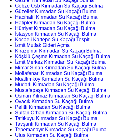
Gaziler Kırmadan Su Kaçağı Bulma
Gebze Osb Kırmadan Su Kaçağı Bulma
Güzeller Kırmadan Su Kaçağı Bulma
Hacıhalil Kırmadan Su Kaçağı Bulma
Hatipler Kırmadan Su Kaçağı Bulma
Hürriyet Kırmadan Su Kaçağı Bulma
İstasyon Kırmadan Su Kaçağı Bulma
Kocaeli Kartepe Su Kaçağı Tespiti
İzmit Mutfak Gideri Açma
Kirazpınar Kırmadan Su Kaçağı Bulma
Köşklü Çeşme Kırmadan Su Kaçağı Bulma
İzmit Merkez Kırmadan Su Kaçağı Bulma
Mimar Sinan Kırmadan Su Kaçağı Bulma
Mollafenari Kırmadan Su Kaçağı Bulma
Muallimköy Kırmadan Su Kaçağı Bulma
Mudarlı Kırmadan Su Kaçağı Bulma
Mustafapaşa Kırmadan Su Kaçağı Bulma
Osman Yılmaz Kırmadan Su Kaçağı Bulma
Ovacık Kırmadan Su Kaçağı Bulma
Pelitli Kırmadan Su Kaçağı Bulma
Sultan Orhan Kırmadan Su Kaçağı Bulma
Tatlıkuyu Kırmadan Su Kaçağı Bulma
Tavşanlı Kırmadan Su Kaçağı Bulma
Tepemanayır Kırmadan Su Kaçağı Bulma
Ulus Kırmadan Su Kaçağı Bulma