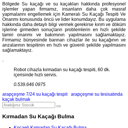
Bölgede Su kaçağı ve su kaçakları hakkında profesyonel
işlemler yapan firmamız, insanların daha çok masraf
yapmalarını engellemek için Kameralı Su Kaçağı Tespiti Ve
Onarımı konusunda öncü ve lider konumdayız. Bu uygulama
hakkında daha detaylı bilgi vermek gerekirse kırım ve döküm
işlerine girmeden sonuçların problemlerin en hızlı şekilde
tamiri onarımı ve bakımının yapılmasını sağlamaktayız.
Firmamız bünyesinde barınan cihazlar ile su kaçağının ve
arızalarının tespitinin en hızlı ve güvenli şekilde yapılmasını
sağlamaktayız.
.
Robot cihazla kırmadan su kaçağı tespiti, 60 dk.
içerisinde hızlı servis.
0.539.646 0975
arapçeşme 7/24 su kaçağı tespit
arapçeşme su tesisatında
kaçak bulmak
Kırmadan Su Kaçağı Bulma
Kocaeli Kırmadan Su Kaçağı Bulma