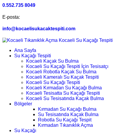
0.552.735 8049
E-posta:
info@kocaelisukacaktespiti.com
Ana Sayfa
Su Kaçağı Tespiti
Kocaeli Kaçak Su Bulma
Kocaeli Su Kaçağı Tespiti İçin Tesisatçı
Kocaeli Robotla Kaçak Su Bulma
Kocaeli Kameralı Su Kaçak Tespiti
Kocaeli Su Kaçağı Tespiti
Kocaeli Kırmadan Su Kaçağı Bulma
Kocaeli Tesisatta Su Kaçağı Tespiti
Kocaeli Su Tesisatında Kaçak Bulma
Bölgeler
Kırmadan Su Kaçağı Bulma
Su Tesisatında Kaçak Bulma
Robotla Su Kaçağı Tespit
Kırmadan Tıkanıklık Açma
Su Kaçağı