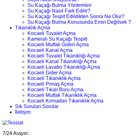
Su Kaçağı Bulma Yöntemleri
Su Kaçağı Nasıl Fark Edilir?
Su Kaçağı Tespit Edildikten Sonra Ne Olur?
Su Kaçağı Bulma Konusunda Emin Değilsek ?
Tıkanıklık Açma
Kocaeli Tuvalet Açma
Kameralı Su Kaçağı Tespiti
Kocaeli Mutfak Gideri Açma
Kocaeli Kanal Açma
Kocaeli Tuvalet Tıkanıklığı Açma
Kocaeli Kanal Tıkanıklığı Açma
Kocaeli Lavabo Tıkanıklığı Açma
Kocaeli Gider Açma
Kocaeli Tıkanıklık Açma
Kocaeli Pimaş Açma
Kocaeli Tıkalı Boru Açma
Kocaeli Mutfak Tıkanıklık Açma
Kocaeli Kırmadan Tıkanıklık Açma
Sık Sorulan Sorular
İletişim
7/24 Arayın: