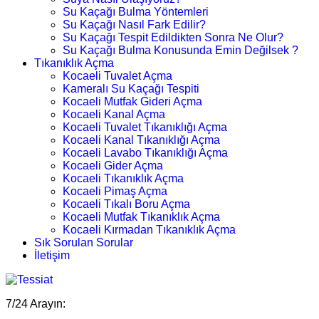
Su Kaçağı Bulma Yöntemleri
Su Kaçağı Nasıl Fark Edilir?
Su Kaçağı Tespit Edildikten Sonra Ne Olur?
Su Kaçağı Bulma Konusunda Emin Değilsek ?
Tıkanıklık Açma
Kocaeli Tuvalet Açma
Kameralı Su Kaçağı Tespiti
Kocaeli Mutfak Gideri Açma
Kocaeli Kanal Açma
Kocaeli Tuvalet Tıkanıklığı Açma
Kocaeli Kanal Tıkanıklığı Açma
Kocaeli Lavabo Tıkanıklığı Açma
Kocaeli Gider Açma
Kocaeli Tıkanıklık Açma
Kocaeli Pimaş Açma
Kocaeli Tıkalı Boru Açma
Kocaeli Mutfak Tıkanıklık Açma
Kocaeli Kırmadan Tıkanıklık Açma
Sık Sorulan Sorular
İletişim
7/24 Arayın: