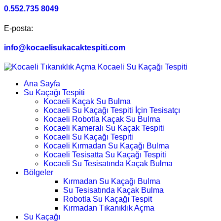
0.552.735 8049
E-posta:
info@kocaelisukacaktespiti.com
Ana Sayfa
Su Kaçağı Tespiti
Kocaeli Kaçak Su Bulma
Kocaeli Su Kaçağı Tespiti İçin Tesisatçı
Kocaeli Robotla Kaçak Su Bulma
Kocaeli Kameralı Su Kaçak Tespiti
Kocaeli Su Kaçağı Tespiti
Kocaeli Kırmadan Su Kaçağı Bulma
Kocaeli Tesisatta Su Kaçağı Tespiti
Kocaeli Su Tesisatında Kaçak Bulma
Bölgeler
Kırmadan Su Kaçağı Bulma
Su Tesisatında Kaçak Bulma
Robotla Su Kaçağı Tespit
Kırmadan Tıkanıklık Açma
Su Kaçağı