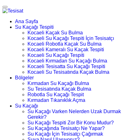
Ana Sayfa
Su Kaçağı Tespiti
Kocaeli Kaçak Su Bulma
Kocaeli Su Kaçağı Tespiti İçin Tesisatçı
Kocaeli Robotla Kaçak Su Bulma
Kocaeli Kameralı Su Kaçak Tespiti
Kocaeli Su Kaçağı Tespiti
Kocaeli Kırmadan Su Kaçağı Bulma
Kocaeli Tesisatta Su Kaçağı Tespiti
Kocaeli Su Tesisatında Kaçak Bulma
Bölgeler
Kırmadan Su Kaçağı Bulma
Su Tesisatında Kaçak Bulma
Robotla Su Kaçağı Tespit
Kırmadan Tıkanıklık Açma
Su Kaçağı
Su Kaçağı Varken Nelerden Uzak Durmak
Gerekir?
Su Kaçağı Tespiti Zor Bir Konu Mudur?
Su Kaçağında Tesisatçı Ne Yapar?
Su Kaçağı İçin Tesisatçı Çağırmak
Suya Nasıl Ulaşıyoruz?