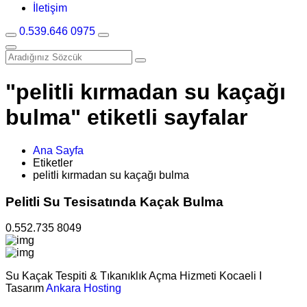
İletişim
0.539.646 0975
"pelitli kırmadan su kaçağı
bulma" etiketli sayfalar
Ana Sayfa
Etiketler
pelitli kırmadan su kaçağı bulma
Pelitli Su Tesisatında Kaçak Bulma
0.552.735 8049
Su Kaçak Tespiti & Tıkanıklık Açma Hizmeti Kocaeli I
Tasarım
Ankara Hosting