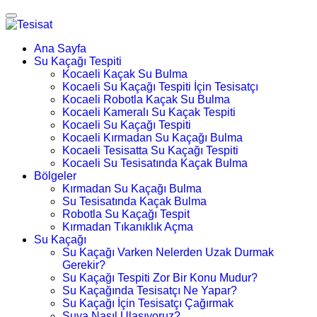
Ana Sayfa
Su Kaçağı Tespiti
Kocaeli Kaçak Su Bulma
Kocaeli Su Kaçağı Tespiti İçin Tesisatçı
Kocaeli Robotla Kaçak Su Bulma
Kocaeli Kameralı Su Kaçak Tespiti
Kocaeli Su Kaçağı Tespiti
Kocaeli Kırmadan Su Kaçağı Bulma
Kocaeli Tesisatta Su Kaçağı Tespiti
Kocaeli Su Tesisatında Kaçak Bulma
Bölgeler
Kırmadan Su Kaçağı Bulma
Su Tesisatında Kaçak Bulma
Robotla Su Kaçağı Tespit
Kırmadan Tıkanıklık Açma
Su Kaçağı
Su Kaçağı Varken Nelerden Uzak Durmak
Gerekir?
Su Kaçağı Tespiti Zor Bir Konu Mudur?
Su Kaçağında Tesisatçı Ne Yapar?
Su Kaçağı İçin Tesisatçı Çağırmak
Suya Nasıl Ulaşıyoruz?