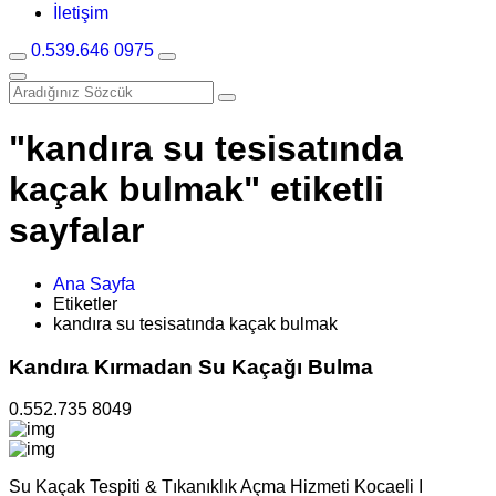
İletişim
0.539.646 0975
"kandıra su tesisatında
kaçak bulmak" etiketli
sayfalar
Ana Sayfa
Etiketler
kandıra su tesisatında kaçak bulmak
Kandıra Kırmadan Su Kaçağı Bulma
0.552.735 8049
Su Kaçak Tespiti & Tıkanıklık Açma Hizmeti Kocaeli I