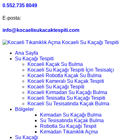
0.552.735 8049
E-posta:
info@kocaelisukacaktespiti.com
Ana Sayfa
Su Kaçağı Tespiti
Kocaeli Kaçak Su Bulma
Kocaeli Su Kaçağı Tespiti İçin Tesisatçı
Kocaeli Robotla Kaçak Su Bulma
Kocaeli Kameralı Su Kaçak Tespiti
Kocaeli Su Kaçağı Tespiti
Kocaeli Kırmadan Su Kaçağı Bulma
Kocaeli Tesisatta Su Kaçağı Tespiti
Kocaeli Su Tesisatında Kaçak Bulma
Bölgeler
Kırmadan Su Kaçağı Bulma
Su Tesisatında Kaçak Bulma
Robotla Su Kaçağı Tespit
Kırmadan Tıkanıklık Açma
Su Kaçağı