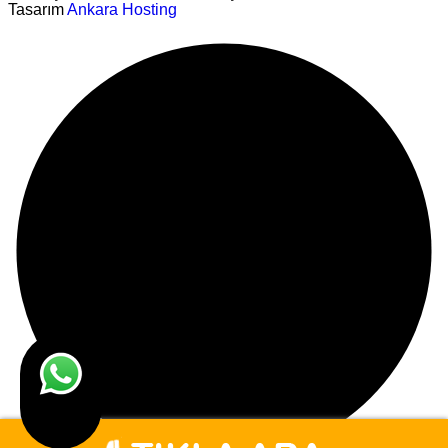
Tasarım
Ankara Hosting