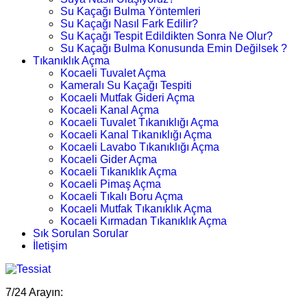
Su Kaçağı Bulma Yöntemleri
Su Kaçağı Nasıl Fark Edilir?
Su Kaçağı Tespit Edildikten Sonra Ne Olur?
Su Kaçağı Bulma Konusunda Emin Değilsek ?
Tıkanıklık Açma
Kocaeli Tuvalet Açma
Kameralı Su Kaçağı Tespiti
Kocaeli Mutfak Gideri Açma
Kocaeli Kanal Açma
Kocaeli Tuvalet Tıkanıklığı Açma
Kocaeli Kanal Tıkanıklığı Açma
Kocaeli Lavabo Tıkanıklığı Açma
Kocaeli Gider Açma
Kocaeli Tıkanıklık Açma
Kocaeli Pimaş Açma
Kocaeli Tıkalı Boru Açma
Kocaeli Mutfak Tıkanıklık Açma
Kocaeli Kırmadan Tıkanıklık Açma
Sık Sorulan Sorular
İletişim
7/24 Arayın: