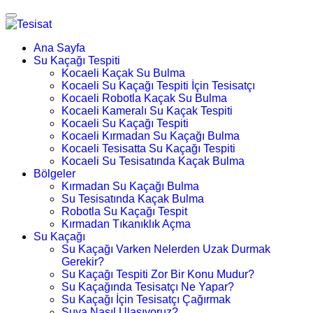
Ana Sayfa
Su Kaçağı Tespiti
Kocaeli Kaçak Su Bulma
Kocaeli Su Kaçağı Tespiti İçin Tesisatçı
Kocaeli Robotla Kaçak Su Bulma
Kocaeli Kameralı Su Kaçak Tespiti
Kocaeli Su Kaçağı Tespiti
Kocaeli Kırmadan Su Kaçağı Bulma
Kocaeli Tesisatta Su Kaçağı Tespiti
Kocaeli Su Tesisatında Kaçak Bulma
Bölgeler
Kırmadan Su Kaçağı Bulma
Su Tesisatında Kaçak Bulma
Robotla Su Kaçağı Tespit
Kırmadan Tıkanıklık Açma
Su Kaçağı
Su Kaçağı Varken Nelerden Uzak Durmak
Gerekir?
Su Kaçağı Tespiti Zor Bir Konu Mudur?
Su Kaçağında Tesisatçı Ne Yapar?
Su Kaçağı İçin Tesisatçı Çağırmak
Suya Nasıl Ulaşıyoruz?