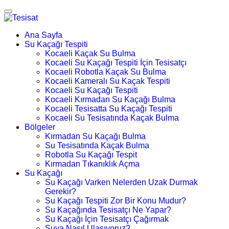
Ana Sayfa
Su Kaçağı Tespiti
Kocaeli Kaçak Su Bulma
Kocaeli Su Kaçağı Tespiti İçin Tesisatçı
Kocaeli Robotla Kaçak Su Bulma
Kocaeli Kameralı Su Kaçak Tespiti
Kocaeli Su Kaçağı Tespiti
Kocaeli Kırmadan Su Kaçağı Bulma
Kocaeli Tesisatta Su Kaçağı Tespiti
Kocaeli Su Tesisatında Kaçak Bulma
Bölgeler
Kırmadan Su Kaçağı Bulma
Su Tesisatında Kaçak Bulma
Robotla Su Kaçağı Tespit
Kırmadan Tıkanıklık Açma
Su Kaçağı
Su Kaçağı Varken Nelerden Uzak Durmak
Gerekir?
Su Kaçağı Tespiti Zor Bir Konu Mudur?
Su Kaçağında Tesisatçı Ne Yapar?
Su Kaçağı İçin Tesisatçı Çağırmak
Suya Nasıl Ulaşıyoruz?