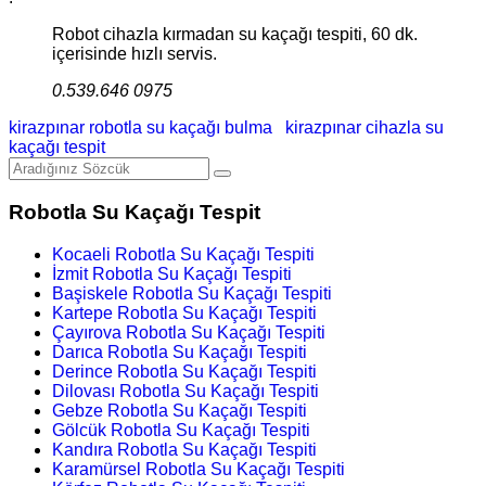
Robot cihazla kırmadan su kaçağı tespiti, 60 dk.
içerisinde hızlı servis.
0.539.646 0975
kirazpınar robotla su kaçağı bulma
kirazpınar cihazla su
kaçağı tespit
Robotla Su Kaçağı Tespit
Kocaeli Robotla Su Kaçağı Tespiti
İzmit Robotla Su Kaçağı Tespiti
Başiskele Robotla Su Kaçağı Tespiti
Kartepe Robotla Su Kaçağı Tespiti
Çayırova Robotla Su Kaçağı Tespiti
Darıca Robotla Su Kaçağı Tespiti
Derince Robotla Su Kaçağı Tespiti
Dilovası Robotla Su Kaçağı Tespiti
Gebze Robotla Su Kaçağı Tespiti
Gölcük Robotla Su Kaçağı Tespiti
Kandıra Robotla Su Kaçağı Tespiti
Karamürsel Robotla Su Kaçağı Tespiti