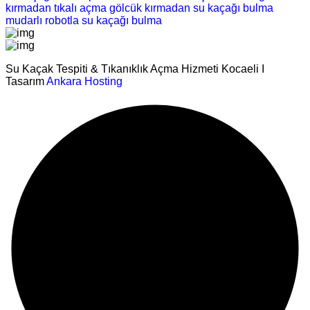
kırmadan tıkalı açma
gölcük kırmadan su kaçağı bulma
mudarlı robotla su kaçağı bulma
Su Kaçak Tespiti & Tıkanıklık Açma Hizmeti Kocaeli I
Tasarım
Ankara Hosting