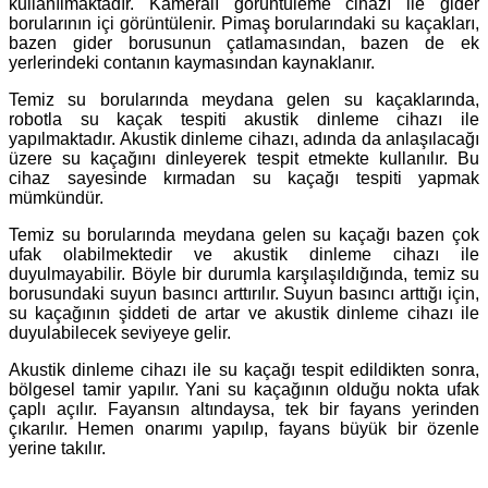
kullanılmaktadır. Kameralı görüntüleme cihazı ile gider
borularının içi görüntülenir. Pimaş borularındaki su kaçakları,
bazen gider borusunun çatlamasından, bazen de ek
yerlerindeki contanın kaymasından kaynaklanır.
Temiz su borularında meydana gelen su kaçaklarında,
robotla su kaçak tespiti akustik dinleme cihazı ile
yapılmaktadır. Akustik dinleme cihazı, adında da anlaşılacağı
üzere su kaçağını dinleyerek tespit etmekte kullanılır. Bu
cihaz sayesinde kırmadan su kaçağı tespiti yapmak
mümkündür.
Temiz su borularında meydana gelen su kaçağı bazen çok
ufak olabilmektedir ve akustik dinleme cihazı ile
duyulmayabilir. Böyle bir durumla karşılaşıldığında, temiz su
borusundaki suyun basıncı arttırılır. Suyun basıncı arttığı için,
su kaçağının şiddeti de artar ve akustik dinleme cihazı ile
duyulabilecek seviyeye gelir.
Akustik dinleme cihazı ile su kaçağı tespit edildikten sonra,
bölgesel tamir yapılır. Yani su kaçağının olduğu nokta ufak
çaplı açılır. Fayansın altındaysa, tek bir fayans yerinden
çıkarılır. Hemen onarımı yapılıp, fayans büyük bir özenle
yerine takılır.
.