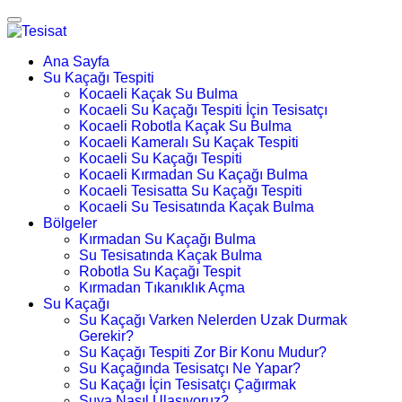
Ana Sayfa
Su Kaçağı Tespiti
Kocaeli Kaçak Su Bulma
Kocaeli Su Kaçağı Tespiti İçin Tesisatçı
Kocaeli Robotla Kaçak Su Bulma
Kocaeli Kameralı Su Kaçak Tespiti
Kocaeli Su Kaçağı Tespiti
Kocaeli Kırmadan Su Kaçağı Bulma
Kocaeli Tesisatta Su Kaçağı Tespiti
Kocaeli Su Tesisatında Kaçak Bulma
Bölgeler
Kırmadan Su Kaçağı Bulma
Su Tesisatında Kaçak Bulma
Robotla Su Kaçağı Tespit
Kırmadan Tıkanıklık Açma
Su Kaçağı
Su Kaçağı Varken Nelerden Uzak Durmak
Gerekir?
Su Kaçağı Tespiti Zor Bir Konu Mudur?
Su Kaçağında Tesisatçı Ne Yapar?
Su Kaçağı İçin Tesisatçı Çağırmak
Suya Nasıl Ulaşıyoruz?