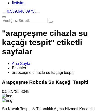
İletişim
0.539.646 0975
"arapçeşme cihazla su
kaçağı tespit" etiketli
sayfalar
Ana Sayfa
Etiketler
arapçeşme cihazla su kaçağı tespit
Arapçeşme Robotla Su Kaçağı Tespiti
0.552.735 8049
Su Kaçak Tespiti & Tıkanıklık Açma Hizmeti Kocaeli I