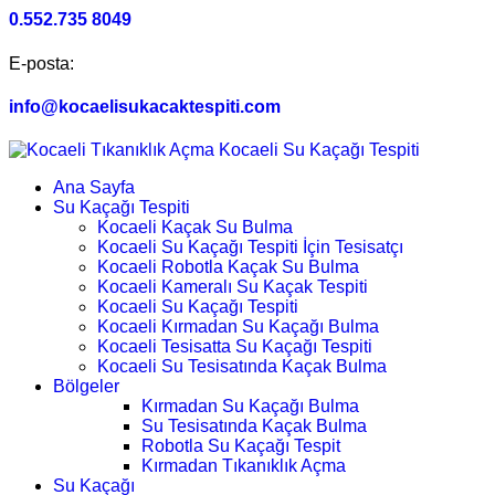
0.552.735 8049
E-posta:
info@kocaelisukacaktespiti.com
Ana Sayfa
Su Kaçağı Tespiti
Kocaeli Kaçak Su Bulma
Kocaeli Su Kaçağı Tespiti İçin Tesisatçı
Kocaeli Robotla Kaçak Su Bulma
Kocaeli Kameralı Su Kaçak Tespiti
Kocaeli Su Kaçağı Tespiti
Kocaeli Kırmadan Su Kaçağı Bulma
Kocaeli Tesisatta Su Kaçağı Tespiti
Kocaeli Su Tesisatında Kaçak Bulma
Bölgeler
Kırmadan Su Kaçağı Bulma
Su Tesisatında Kaçak Bulma
Robotla Su Kaçağı Tespit
Kırmadan Tıkanıklık Açma
Su Kaçağı