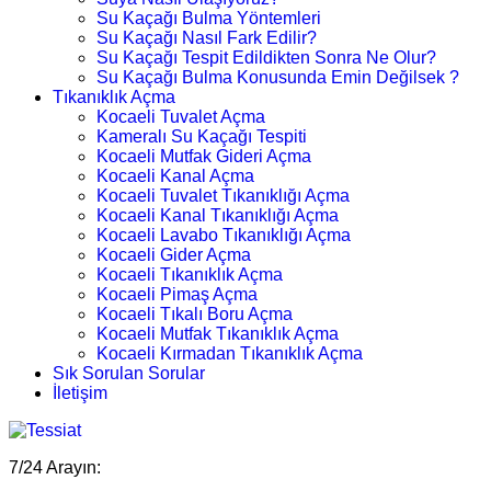
Su Kaçağı Bulma Yöntemleri
Su Kaçağı Nasıl Fark Edilir?
Su Kaçağı Tespit Edildikten Sonra Ne Olur?
Su Kaçağı Bulma Konusunda Emin Değilsek ?
Tıkanıklık Açma
Kocaeli Tuvalet Açma
Kameralı Su Kaçağı Tespiti
Kocaeli Mutfak Gideri Açma
Kocaeli Kanal Açma
Kocaeli Tuvalet Tıkanıklığı Açma
Kocaeli Kanal Tıkanıklığı Açma
Kocaeli Lavabo Tıkanıklığı Açma
Kocaeli Gider Açma
Kocaeli Tıkanıklık Açma
Kocaeli Pimaş Açma
Kocaeli Tıkalı Boru Açma
Kocaeli Mutfak Tıkanıklık Açma
Kocaeli Kırmadan Tıkanıklık Açma
Sık Sorulan Sorular
İletişim
7/24 Arayın: