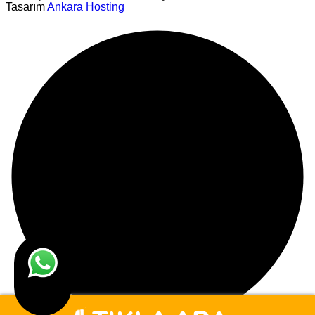
Tasarım
Ankara Hosting