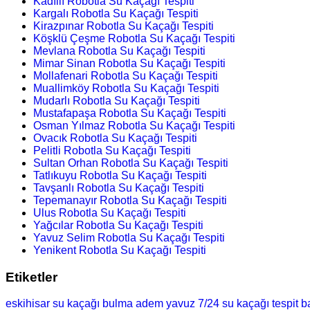
Kadıllı Robotla Su Kaçağı Tespiti
Kargalı Robotla Su Kaçağı Tespiti
Kirazpınar Robotla Su Kaçağı Tespiti
Köşklü Çeşme Robotla Su Kaçağı Tespiti
Mevlana Robotla Su Kaçağı Tespiti
Mimar Sinan Robotla Su Kaçağı Tespiti
Mollafenari Robotla Su Kaçağı Tespiti
Muallimköy Robotla Su Kaçağı Tespiti
Mudarlı Robotla Su Kaçağı Tespiti
Mustafapaşa Robotla Su Kaçağı Tespiti
Osman Yılmaz Robotla Su Kaçağı Tespiti
Ovacık Robotla Su Kaçağı Tespiti
Pelitli Robotla Su Kaçağı Tespiti
Sultan Orhan Robotla Su Kaçağı Tespiti
Tatlıkuyu Robotla Su Kaçağı Tespiti
Tavşanlı Robotla Su Kaçağı Tespiti
Tepemanayır Robotla Su Kaçağı Tespiti
Ulus Robotla Su Kaçağı Tespiti
Yağcılar Robotla Su Kaçağı Tespiti
Yavuz Selim Robotla Su Kaçağı Tespiti
Yenikent Robotla Su Kaçağı Tespiti
Etiketler
eskihisar su kaçağı bulma
adem yavuz 7/24 su kaçağı tespit
b