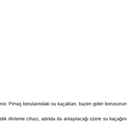
lenir. Pimaş borularındaki su kaçakları, bazen gider borusunun
stik dinleme cihazı, adında da anlaşılacağı üzere su kaçağını