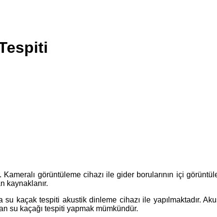
Tespiti
r. Kameralı görüntüleme cihazı ile gider borularının içi görüntü
n kaynaklanır.
su kaçak tespiti akustik dinleme cihazı ile yapılmaktadır. Aku
adan su kaçağı tespiti yapmak mümkündür.