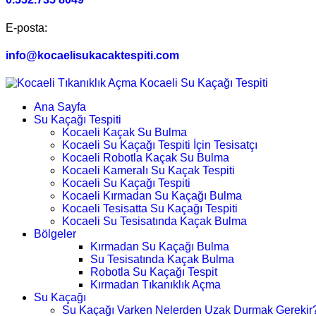
E-posta:
info@kocaelisukacaktespiti.com
Ana Sayfa
Su Kaçağı Tespiti
Kocaeli Kaçak Su Bulma
Kocaeli Su Kaçağı Tespiti İçin Tesisatçı
Kocaeli Robotla Kaçak Su Bulma
Kocaeli Kameralı Su Kaçak Tespiti
Kocaeli Su Kaçağı Tespiti
Kocaeli Kırmadan Su Kaçağı Bulma
Kocaeli Tesisatta Su Kaçağı Tespiti
Kocaeli Su Tesisatında Kaçak Bulma
Bölgeler
Kırmadan Su Kaçağı Bulma
Su Tesisatında Kaçak Bulma
Robotla Su Kaçağı Tespit
Kırmadan Tıkanıklık Açma
Su Kaçağı
Su Kaçağı Varken Nelerden Uzak Durmak Gerekir