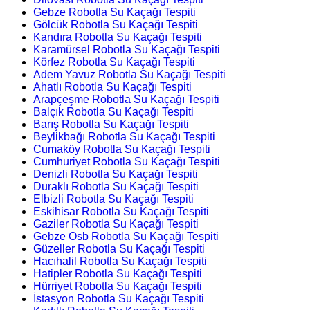
Gebze Robotla Su Kaçağı Tespiti
Gölcük Robotla Su Kaçağı Tespiti
Kandıra Robotla Su Kaçağı Tespiti
Karamürsel Robotla Su Kaçağı Tespiti
Körfez Robotla Su Kaçağı Tespiti
Adem Yavuz Robotla Su Kaçağı Tespiti
Ahatlı Robotla Su Kaçağı Tespiti
Arapçeşme Robotla Su Kaçağı Tespiti
Balçık Robotla Su Kaçağı Tespiti
Barış Robotla Su Kaçağı Tespiti
Beylikbağı Robotla Su Kaçağı Tespiti
Cumaköy Robotla Su Kaçağı Tespiti
Cumhuriyet Robotla Su Kaçağı Tespiti
Denizli Robotla Su Kaçağı Tespiti
Duraklı Robotla Su Kaçağı Tespiti
Elbizli Robotla Su Kaçağı Tespiti
Eskihisar Robotla Su Kaçağı Tespiti
Gaziler Robotla Su Kaçağı Tespiti
Gebze Osb Robotla Su Kaçağı Tespiti
Güzeller Robotla Su Kaçağı Tespiti
Hacıhalil Robotla Su Kaçağı Tespiti
Hatipler Robotla Su Kaçağı Tespiti
Hürriyet Robotla Su Kaçağı Tespiti
İstasyon Robotla Su Kaçağı Tespiti