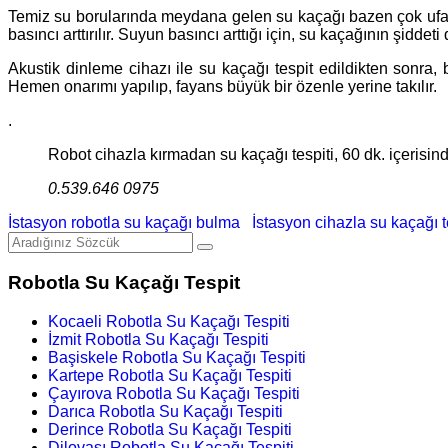
Temiz su borularında meydana gelen su kaçağı bazen çok ufak 
basıncı arttırılır. Suyun basıncı arttığı için, su kaçağının şidde
Akustik dinleme cihazı ile su kaçağı tespit edildikten sonra, b
Hemen onarımı yapılıp, fayans büyük bir özenle yerine takılır.
.
Robot cihazla kırmadan su kaçağı tespiti, 60 dk. içerisinde
0.539.646 0975
İstasyon robotla su kaçağı bulma
İstasyon cihazla su kaçağı 
Robotla Su Kaçağı Tespit
Kocaeli Robotla Su Kaçağı Tespiti
İzmit Robotla Su Kaçağı Tespiti
Başiskele Robotla Su Kaçağı Tespiti
Kartepe Robotla Su Kaçağı Tespiti
Çayırova Robotla Su Kaçağı Tespiti
Darıca Robotla Su Kaçağı Tespiti
Derince Robotla Su Kaçağı Tespiti
Dilovası Robotla Su Kaçağı Tespiti