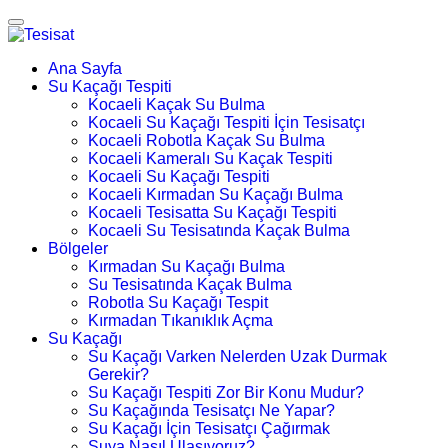
Ana Sayfa
Su Kaçağı Tespiti
Kocaeli Kaçak Su Bulma
Kocaeli Su Kaçağı Tespiti İçin Tesisatçı
Kocaeli Robotla Kaçak Su Bulma
Kocaeli Kameralı Su Kaçak Tespiti
Kocaeli Su Kaçağı Tespiti
Kocaeli Kırmadan Su Kaçağı Bulma
Kocaeli Tesisatta Su Kaçağı Tespiti
Kocaeli Su Tesisatında Kaçak Bulma
Bölgeler
Kırmadan Su Kaçağı Bulma
Su Tesisatında Kaçak Bulma
Robotla Su Kaçağı Tespit
Kırmadan Tıkanıklık Açma
Su Kaçağı
Su Kaçağı Varken Nelerden Uzak Durmak
Gerekir?
Su Kaçağı Tespiti Zor Bir Konu Mudur?
Su Kaçağında Tesisatçı Ne Yapar?
Su Kaçağı İçin Tesisatçı Çağırmak
Suya Nasıl Ulaşıyoruz?