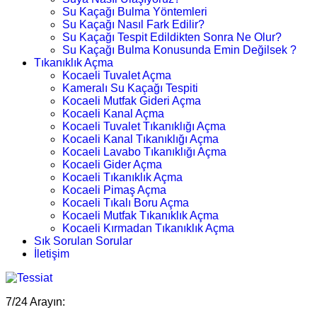
Su Kaçağı Bulma Yöntemleri
Su Kaçağı Nasıl Fark Edilir?
Su Kaçağı Tespit Edildikten Sonra Ne Olur?
Su Kaçağı Bulma Konusunda Emin Değilsek ?
Tıkanıklık Açma
Kocaeli Tuvalet Açma
Kameralı Su Kaçağı Tespiti
Kocaeli Mutfak Gideri Açma
Kocaeli Kanal Açma
Kocaeli Tuvalet Tıkanıklığı Açma
Kocaeli Kanal Tıkanıklığı Açma
Kocaeli Lavabo Tıkanıklığı Açma
Kocaeli Gider Açma
Kocaeli Tıkanıklık Açma
Kocaeli Pimaş Açma
Kocaeli Tıkalı Boru Açma
Kocaeli Mutfak Tıkanıklık Açma
Kocaeli Kırmadan Tıkanıklık Açma
Sık Sorulan Sorular
İletişim
7/24 Arayın: