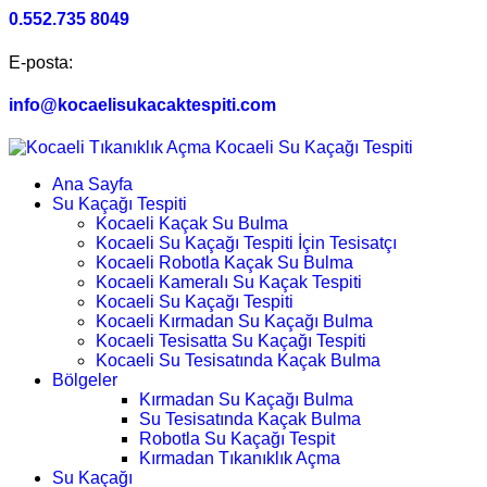
0.552.735 8049
E-posta:
info@kocaelisukacaktespiti.com
Ana Sayfa
Su Kaçağı Tespiti
Kocaeli Kaçak Su Bulma
Kocaeli Su Kaçağı Tespiti İçin Tesisatçı
Kocaeli Robotla Kaçak Su Bulma
Kocaeli Kameralı Su Kaçak Tespiti
Kocaeli Su Kaçağı Tespiti
Kocaeli Kırmadan Su Kaçağı Bulma
Kocaeli Tesisatta Su Kaçağı Tespiti
Kocaeli Su Tesisatında Kaçak Bulma
Bölgeler
Kırmadan Su Kaçağı Bulma
Su Tesisatında Kaçak Bulma
Robotla Su Kaçağı Tespit
Kırmadan Tıkanıklık Açma
Su Kaçağı