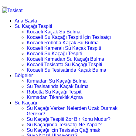
Ana Sayfa
Su Kaçağı Tespiti
Kocaeli Kaçak Su Bulma
Kocaeli Su Kaçağı Tespiti İçin Tesisatçı
Kocaeli Robotla Kaçak Su Bulma
Kocaeli Kameralı Su Kaçak Tespiti
Kocaeli Su Kaçağı Tespiti
Kocaeli Kırmadan Su Kaçağı Bulma
Kocaeli Tesisatta Su Kaçağı Tespiti
Kocaeli Su Tesisatında Kaçak Bulma
Bölgeler
Kırmadan Su Kaçağı Bulma
Su Tesisatında Kaçak Bulma
Robotla Su Kaçağı Tespit
Kırmadan Tıkanıklık Açma
Su Kaçağı
Su Kaçağı Varken Nelerden Uzak Durmak
Gerekir?
Su Kaçağı Tespiti Zor Bir Konu Mudur?
Su Kaçağında Tesisatçı Ne Yapar?
Su Kaçağı İçin Tesisatçı Çağırmak
Suya Nasıl Ulaşıyoruz?