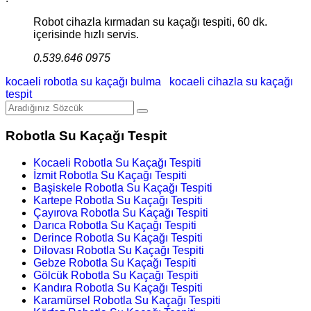
Robot cihazla kırmadan su kaçağı tespiti, 60 dk.
içerisinde hızlı servis.
0.539.646 0975
kocaeli robotla su kaçağı bulma
kocaeli cihazla su kaçağı
tespit
Robotla Su Kaçağı Tespit
Kocaeli Robotla Su Kaçağı Tespiti
İzmit Robotla Su Kaçağı Tespiti
Başiskele Robotla Su Kaçağı Tespiti
Kartepe Robotla Su Kaçağı Tespiti
Çayırova Robotla Su Kaçağı Tespiti
Darıca Robotla Su Kaçağı Tespiti
Derince Robotla Su Kaçağı Tespiti
Dilovası Robotla Su Kaçağı Tespiti
Gebze Robotla Su Kaçağı Tespiti
Gölcük Robotla Su Kaçağı Tespiti
Kandıra Robotla Su Kaçağı Tespiti
Karamürsel Robotla Su Kaçağı Tespiti