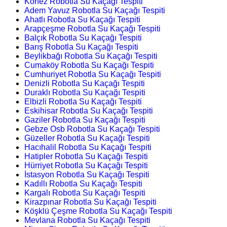
Körfez Robotla Su Kaçağı Tespiti
Adem Yavuz Robotla Su Kaçağı Tespiti
Ahatlı Robotla Su Kaçağı Tespiti
Arapçeşme Robotla Su Kaçağı Tespiti
Balçık Robotla Su Kaçağı Tespiti
Barış Robotla Su Kaçağı Tespiti
Beylikbağı Robotla Su Kaçağı Tespiti
Cumaköy Robotla Su Kaçağı Tespiti
Cumhuriyet Robotla Su Kaçağı Tespiti
Denizli Robotla Su Kaçağı Tespiti
Duraklı Robotla Su Kaçağı Tespiti
Elbizli Robotla Su Kaçağı Tespiti
Eskihisar Robotla Su Kaçağı Tespiti
Gaziler Robotla Su Kaçağı Tespiti
Gebze Osb Robotla Su Kaçağı Tespiti
Güzeller Robotla Su Kaçağı Tespiti
Hacıhalil Robotla Su Kaçağı Tespiti
Hatipler Robotla Su Kaçağı Tespiti
Hürriyet Robotla Su Kaçağı Tespiti
İstasyon Robotla Su Kaçağı Tespiti
Kadıllı Robotla Su Kaçağı Tespiti
Kargalı Robotla Su Kaçağı Tespiti
Kirazpınar Robotla Su Kaçağı Tespiti
Köşklü Çeşme Robotla Su Kaçağı Tespiti
Mevlana Robotla Su Kaçağı Tespiti