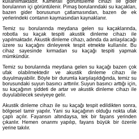
kullanılmaktadır. Kameralı görüntüleme cihazı ile gider
borularının içi görüntülenir. Pimaş borularındaki su kaçakları,
bazen gider borusunun çatlamasından, bazen de ek
yerlerindeki contanın kaymasından kaynaklanır.
Temiz su borularında meydana gelen su kaçaklarında,
robotla su kaçak tespiti akustik dinleme cihazı ile
yapılmaktadır. Akustik dinleme cihazı, adında da anlaşılacağı
üzere su kaçağını dinleyerek tespit etmekte kullanılır. Bu
cihaz sayesinde kırmadan su kaçağı tespiti yapmak
mümkündür.
Temiz su borularında meydana gelen su kaçağı bazen çok
ufak olabilmektedir ve akustik dinleme cihazı ile
duyulmayabilir. Böyle bir durumla karşılaşıldığında, temiz su
borusundaki suyun basıncı arttırılır. Suyun basıncı arttığı için,
su kaçağının şiddeti de artar ve akustik dinleme cihazı ile
duyulabilecek seviyeye gelir.
Akustik dinleme cihazı ile su kaçağı tespit edildikten sonra,
bölgesel tamir yapılır. Yani su kaçağının olduğu nokta ufak
çaplı açılır. Fayansın altındaysa, tek bir fayans yerinden
çıkarılır. Hemen onarımı yapılıp, fayans büyük bir özenle
yerine takılır.
.