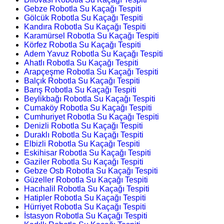
Gebze Robotla Su Kaçağı Tespiti
Gölcük Robotla Su Kaçağı Tespiti
Kandıra Robotla Su Kaçağı Tespiti
Karamürsel Robotla Su Kaçağı Tespiti
Körfez Robotla Su Kaçağı Tespiti
Adem Yavuz Robotla Su Kaçağı Tespiti
Ahatlı Robotla Su Kaçağı Tespiti
Arapçeşme Robotla Su Kaçağı Tespiti
Balçık Robotla Su Kaçağı Tespiti
Barış Robotla Su Kaçağı Tespiti
Beylikbağı Robotla Su Kaçağı Tespiti
Cumaköy Robotla Su Kaçağı Tespiti
Cumhuriyet Robotla Su Kaçağı Tespiti
Denizli Robotla Su Kaçağı Tespiti
Duraklı Robotla Su Kaçağı Tespiti
Elbizli Robotla Su Kaçağı Tespiti
Eskihisar Robotla Su Kaçağı Tespiti
Gaziler Robotla Su Kaçağı Tespiti
Gebze Osb Robotla Su Kaçağı Tespiti
Güzeller Robotla Su Kaçağı Tespiti
Hacıhalil Robotla Su Kaçağı Tespiti
Hatipler Robotla Su Kaçağı Tespiti
Hürriyet Robotla Su Kaçağı Tespiti
İstasyon Robotla Su Kaçağı Tespiti