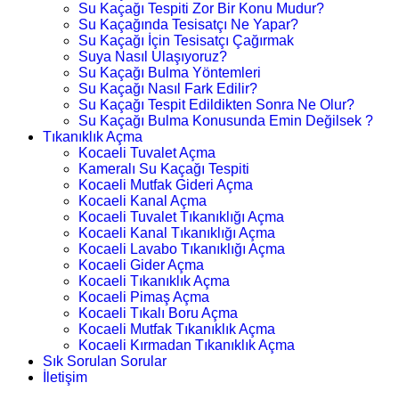
Su Kaçağı Tespiti Zor Bir Konu Mudur?
Su Kaçağında Tesisatçı Ne Yapar?
Su Kaçağı İçin Tesisatçı Çağırmak
Suya Nasıl Ulaşıyoruz?
Su Kaçağı Bulma Yöntemleri
Su Kaçağı Nasıl Fark Edilir?
Su Kaçağı Tespit Edildikten Sonra Ne Olur?
Su Kaçağı Bulma Konusunda Emin Değilsek ?
Tıkanıklık Açma
Kocaeli Tuvalet Açma
Kameralı Su Kaçağı Tespiti
Kocaeli Mutfak Gideri Açma
Kocaeli Kanal Açma
Kocaeli Tuvalet Tıkanıklığı Açma
Kocaeli Kanal Tıkanıklığı Açma
Kocaeli Lavabo Tıkanıklığı Açma
Kocaeli Gider Açma
Kocaeli Tıkanıklık Açma
Kocaeli Pimaş Açma
Kocaeli Tıkalı Boru Açma
Kocaeli Mutfak Tıkanıklık Açma
Kocaeli Kırmadan Tıkanıklık Açma
Sık Sorulan Sorular
İletişim