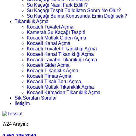
Su Kaçağı Nasıl Fark Edilir?
Su Kaçağı Tespit Edildikten Sonra Ne Olur?
Su Kaçağı Bulma Konusunda Emin Değilsek ?
Tıkanıklık Açma
Kocaeli Tuvalet Açma
Kameralı Su Kaçağı Tespiti
Kocaeli Mutfak Gideri Açma
Kocaeli Kanal Açma
Kocaeli Tuvalet Tıkanıklığı Açma
Kocaeli Kanal Tıkanıklığı Açma
Kocaeli Lavabo Tıkanıklığı Açma
Kocaeli Gider Açma
Kocaeli Tıkanıklık Açma
Kocaeli Pimaş Açma
Kocaeli Tıkalı Boru Açma
Kocaeli Mutfak Tıkanıklık Açma
Kocaeli Kırmadan Tıkanıklık Açma
Sık Sorulan Sorular
İletişim
7/24 Arayın:
0.552.735 8049