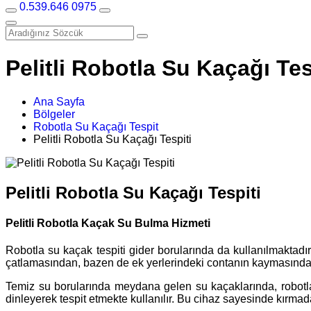
0.539.646 0975
Pelitli Robotla Su Kaçağı Tes
Ana Sayfa
Bölgeler
Robotla Su Kaçağı Tespit
Pelitli Robotla Su Kaçağı Tespiti
Pelitli Robotla Su Kaçağı Tespiti
Pelitli Robotla Kaçak Su Bulma Hizmeti
Robotla su kaçak tespiti gider borularında da kullanılmaktadı
çatlamasından, bazen de ek yerlerindeki contanın kaymasında
Temiz su borularında meydana gelen su kaçaklarında, robotla 
dinleyerek tespit etmekte kullanılır. Bu cihaz sayesinde kırm