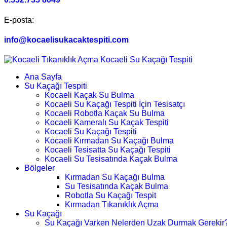
E-posta:
info@kocaelisukacaktespiti.com
Ana Sayfa
Su Kaçağı Tespiti
Kocaeli Kaçak Su Bulma
Kocaeli Su Kaçağı Tespiti İçin Tesisatçı
Kocaeli Robotla Kaçak Su Bulma
Kocaeli Kameralı Su Kaçak Tespiti
Kocaeli Su Kaçağı Tespiti
Kocaeli Kırmadan Su Kaçağı Bulma
Kocaeli Tesisatta Su Kaçağı Tespiti
Kocaeli Su Tesisatında Kaçak Bulma
Bölgeler
Kırmadan Su Kaçağı Bulma
Su Tesisatında Kaçak Bulma
Robotla Su Kaçağı Tespit
Kırmadan Tıkanıklık Açma
Su Kaçağı
Su Kaçağı Varken Nelerden Uzak Durmak Gerekir