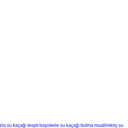
zla su kaçağı tespit
başiskele su kaçağı bulma
muallimköy su