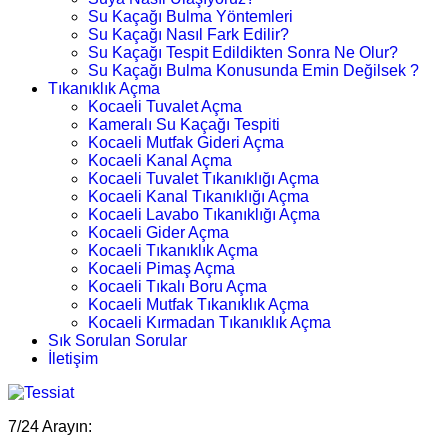
Su Kaçağı Bulma Yöntemleri
Su Kaçağı Nasıl Fark Edilir?
Su Kaçağı Tespit Edildikten Sonra Ne Olur?
Su Kaçağı Bulma Konusunda Emin Değilsek ?
Tıkanıklık Açma
Kocaeli Tuvalet Açma
Kameralı Su Kaçağı Tespiti
Kocaeli Mutfak Gideri Açma
Kocaeli Kanal Açma
Kocaeli Tuvalet Tıkanıklığı Açma
Kocaeli Kanal Tıkanıklığı Açma
Kocaeli Lavabo Tıkanıklığı Açma
Kocaeli Gider Açma
Kocaeli Tıkanıklık Açma
Kocaeli Pimaş Açma
Kocaeli Tıkalı Boru Açma
Kocaeli Mutfak Tıkanıklık Açma
Kocaeli Kırmadan Tıkanıklık Açma
Sık Sorulan Sorular
İletişim
7/24 Arayın: