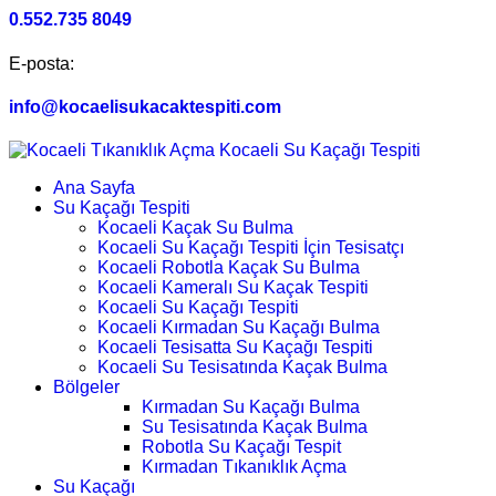
0.552.735 8049
E-posta:
info@kocaelisukacaktespiti.com
Ana Sayfa
Su Kaçağı Tespiti
Kocaeli Kaçak Su Bulma
Kocaeli Su Kaçağı Tespiti İçin Tesisatçı
Kocaeli Robotla Kaçak Su Bulma
Kocaeli Kameralı Su Kaçak Tespiti
Kocaeli Su Kaçağı Tespiti
Kocaeli Kırmadan Su Kaçağı Bulma
Kocaeli Tesisatta Su Kaçağı Tespiti
Kocaeli Su Tesisatında Kaçak Bulma
Bölgeler
Kırmadan Su Kaçağı Bulma
Su Tesisatında Kaçak Bulma
Robotla Su Kaçağı Tespit
Kırmadan Tıkanıklık Açma
Su Kaçağı