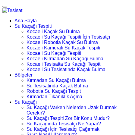
Ana Sayfa
Su Kaçağı Tespiti
Kocaeli Kaçak Su Bulma
Kocaeli Su Kaçağı Tespiti İçin Tesisatçı
Kocaeli Robotla Kaçak Su Bulma
Kocaeli Kameralı Su Kaçak Tespiti
Kocaeli Su Kaçağı Tespiti
Kocaeli Kırmadan Su Kaçağı Bulma
Kocaeli Tesisatta Su Kaçağı Tespiti
Kocaeli Su Tesisatında Kaçak Bulma
Bölgeler
Kırmadan Su Kaçağı Bulma
Su Tesisatında Kaçak Bulma
Robotla Su Kaçağı Tespit
Kırmadan Tıkanıklık Açma
Su Kaçağı
Su Kaçağı Varken Nelerden Uzak Durmak
Gerekir?
Su Kaçağı Tespiti Zor Bir Konu Mudur?
Su Kaçağında Tesisatçı Ne Yapar?
Su Kaçağı İçin Tesisatçı Çağırmak
Suya Nasıl Ulaşıyoruz?