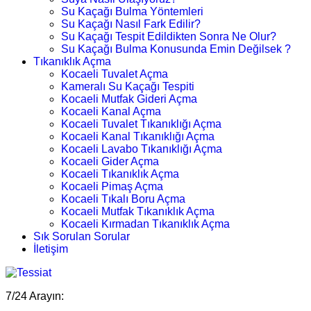
Su Kaçağı Bulma Yöntemleri
Su Kaçağı Nasıl Fark Edilir?
Su Kaçağı Tespit Edildikten Sonra Ne Olur?
Su Kaçağı Bulma Konusunda Emin Değilsek ?
Tıkanıklık Açma
Kocaeli Tuvalet Açma
Kameralı Su Kaçağı Tespiti
Kocaeli Mutfak Gideri Açma
Kocaeli Kanal Açma
Kocaeli Tuvalet Tıkanıklığı Açma
Kocaeli Kanal Tıkanıklığı Açma
Kocaeli Lavabo Tıkanıklığı Açma
Kocaeli Gider Açma
Kocaeli Tıkanıklık Açma
Kocaeli Pimaş Açma
Kocaeli Tıkalı Boru Açma
Kocaeli Mutfak Tıkanıklık Açma
Kocaeli Kırmadan Tıkanıklık Açma
Sık Sorulan Sorular
İletişim
7/24 Arayın: