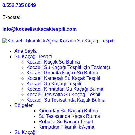
0.552.735 8049
E-posta:
info@kocaelisukacaktespiti.com
Ana Sayfa
Su Kaçağı Tespiti
Kocaeli Kaçak Su Bulma
Kocaeli Su Kaçağı Tespiti İçin Tesisatçı
Kocaeli Robotla Kaçak Su Bulma
Kocaeli Kameralı Su Kaçak Tespiti
Kocaeli Su Kaçağı Tespiti
Kocaeli Kırmadan Su Kaçağı Bulma
Kocaeli Tesisatta Su Kaçağı Tespiti
Kocaeli Su Tesisatında Kaçak Bulma
Bölgeler
Kırmadan Su Kaçağı Bulma
Su Tesisatında Kaçak Bulma
Robotla Su Kaçağı Tespit
Kırmadan Tıkanıklık Açma
Su Kaçağı