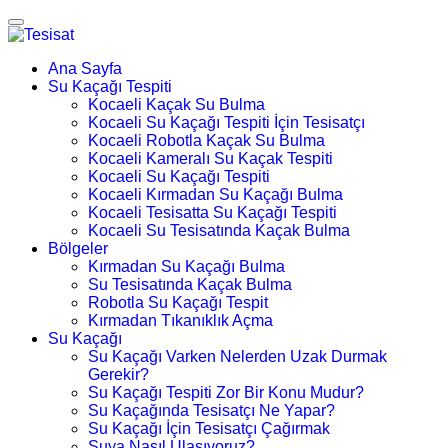
Ana Sayfa
Su Kaçağı Tespiti
Kocaeli Kaçak Su Bulma
Kocaeli Su Kaçağı Tespiti İçin Tesisatçı
Kocaeli Robotla Kaçak Su Bulma
Kocaeli Kameralı Su Kaçak Tespiti
Kocaeli Su Kaçağı Tespiti
Kocaeli Kırmadan Su Kaçağı Bulma
Kocaeli Tesisatta Su Kaçağı Tespiti
Kocaeli Su Tesisatında Kaçak Bulma
Bölgeler
Kırmadan Su Kaçağı Bulma
Su Tesisatında Kaçak Bulma
Robotla Su Kaçağı Tespit
Kırmadan Tıkanıklık Açma
Su Kaçağı
Su Kaçağı Varken Nelerden Uzak Durmak
Gerekir?
Su Kaçağı Tespiti Zor Bir Konu Mudur?
Su Kaçağında Tesisatçı Ne Yapar?
Su Kaçağı İçin Tesisatçı Çağırmak
Suya Nasıl Ulaşıyoruz?