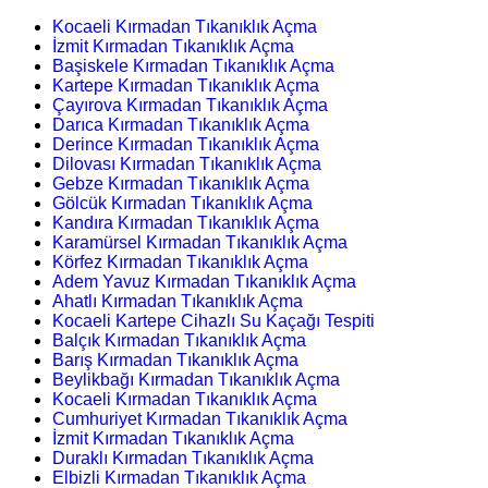
Kocaeli Kırmadan Tıkanıklık Açma
İzmit Kırmadan Tıkanıklık Açma
Başiskele Kırmadan Tıkanıklık Açma
Kartepe Kırmadan Tıkanıklık Açma
Çayırova Kırmadan Tıkanıklık Açma
Darıca Kırmadan Tıkanıklık Açma
Derince Kırmadan Tıkanıklık Açma
Dilovası Kırmadan Tıkanıklık Açma
Gebze Kırmadan Tıkanıklık Açma
Gölcük Kırmadan Tıkanıklık Açma
Kandıra Kırmadan Tıkanıklık Açma
Karamürsel Kırmadan Tıkanıklık Açma
Körfez Kırmadan Tıkanıklık Açma
Adem Yavuz Kırmadan Tıkanıklık Açma
Ahatlı Kırmadan Tıkanıklık Açma
Kocaeli Kartepe Cihazlı Su Kaçağı Tespiti
Balçık Kırmadan Tıkanıklık Açma
Barış Kırmadan Tıkanıklık Açma
Beylikbağı Kırmadan Tıkanıklık Açma
Kocaeli Kırmadan Tıkanıklık Açma
Cumhuriyet Kırmadan Tıkanıklık Açma
İzmit Kırmadan Tıkanıklık Açma
Duraklı Kırmadan Tıkanıklık Açma
Elbizli Kırmadan Tıkanıklık Açma