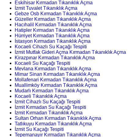
Eskihisar Kırmadan Tıkanıklık Açma
İzmit Tuvalet Tıkanıklık Açma
Gebze Osb Kırmadan Tıkanıklık Açma
Güzeller Kırmadan Tıkanıklık Açma
Hacıhalil Kırmadan Tıkanıklık Açma
Hatipler Kırmadan Tıkanıklık Açma
Hürriyet Kırmadan Tıkanıklık Açma
İstasyon Kırmadan Tıkanıklık Açma
Kocaeli Cihazlı Su Kaçağı Tespiti
İzmit Mutfak Gideri Açma Kırmadan Tıkanıklık Açma
Kirazpınar Kırmadan Tıkanıklık Açma
Kocaeli Su Kaçağı Tespiti
Mevlana Kırmadan Tıkanıklık Açma
Mimar Sinan Kırmadan Tıkanıklık Açma
Mollafenari Kırmadan Tıkanıklık Açma
Muallimköy Kırmadan Tıkanıklık Açma
Mudarlı Kırmadan Tıkanıklık Açma
Kocaeli Tıkanıklık Açma
İzmit Cihazlı Su Kaçağı Tespiti
İzmit Kırmadan Su Kaçağı Tespiti
İzmit Kırmadan Tıkanıklık Açma
Sultan Orhan Kırmadan Tıkanıklık Açma
Tatlıkuyu Kırmadan Tıkanıklık Açma
İzmit Su Kaçağı Tespiti
Tepemanayır Kırmadan Tıkanıklık Açma