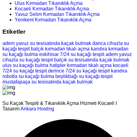
Ulus Kırmadan Tıkanıklık Açma
Kocaeli Kırmadan Tıkanıklık Açma
Yavuz Selim Kırmadan Tıkanıklık Açma
Yenikent Kırmadan Tıkanıklık Açma
Etiketler
adem yavuz su tesisatında kaçak bulmak
darıca cihazla su
kaçağı tespit
balçık kırmadan tıkalı açma
kandıra kırmadan
su kaçağı bulma
eskihisar 7/24 su kaçağı tespit
adem yavuz
cihazla su kaçağı tespit
balçık su tesisatında kaçak bulmak
ulus su kaçağı bulma
hatipler kırmadan tıkalı açma
kocaeli
7/24 su kaçağı tespit
derince 7/24 su kaçağı tespit
kandıra
robotla su kaçağı bulma
beylikbağı su kaçağı tespit
mustafapaşa su tesisatında kaçak bulmak
Su Kaçak Tespiti & Tıkanıklık Açma Hizmeti Kocaeli I
Tasarım
Ankara Hosting