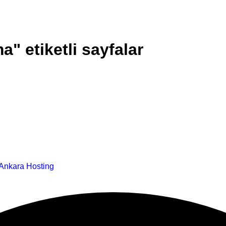
" etiketli sayfalar
Ankara Hosting