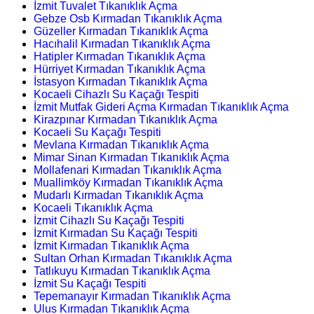
İzmit Tuvalet Tıkanıklık Açma
Gebze Osb Kırmadan Tıkanıklık Açma
Güzeller Kırmadan Tıkanıklık Açma
Hacıhalil Kırmadan Tıkanıklık Açma
Hatipler Kırmadan Tıkanıklık Açma
Hürriyet Kırmadan Tıkanıklık Açma
İstasyon Kırmadan Tıkanıklık Açma
Kocaeli Cihazlı Su Kaçağı Tespiti
İzmit Mutfak Gideri Açma Kırmadan Tıkanıklık Açma
Kirazpınar Kırmadan Tıkanıklık Açma
Kocaeli Su Kaçağı Tespiti
Mevlana Kırmadan Tıkanıklık Açma
Mimar Sinan Kırmadan Tıkanıklık Açma
Mollafenari Kırmadan Tıkanıklık Açma
Muallimköy Kırmadan Tıkanıklık Açma
Mudarlı Kırmadan Tıkanıklık Açma
Kocaeli Tıkanıklık Açma
İzmit Cihazlı Su Kaçağı Tespiti
İzmit Kırmadan Su Kaçağı Tespiti
İzmit Kırmadan Tıkanıklık Açma
Sultan Orhan Kırmadan Tıkanıklık Açma
Tatlıkuyu Kırmadan Tıkanıklık Açma
İzmit Su Kaçağı Tespiti
Tepemanayır Kırmadan Tıkanıklık Açma
Ulus Kırmadan Tıkanıklık Açma