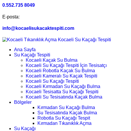
0.552.735 8049
E-posta:
info@kocaelisukacaktespiti.com
Ana Sayfa
Su Kaçağı Tespiti
Kocaeli Kaçak Su Bulma
Kocaeli Su Kaçağı Tespiti İçin Tesisatçı
Kocaeli Robotla Kaçak Su Bulma
Kocaeli Kameralı Su Kaçak Tespiti
Kocaeli Su Kaçağı Tespiti
Kocaeli Kırmadan Su Kaçağı Bulma
Kocaeli Tesisatta Su Kaçağı Tespiti
Kocaeli Su Tesisatında Kaçak Bulma
Bölgeler
Kırmadan Su Kaçağı Bulma
Su Tesisatında Kaçak Bulma
Robotla Su Kaçağı Tespit
Kırmadan Tıkanıklık Açma
Su Kaçağı