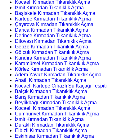
Kocaeli Kırmadan Tıkanıklık Açma
İzmit Kırmadan Tıkanıklık Açma
Başiskele Kırmadan Tıkanıklık Açma
Kartepe Kırmadan Tıkanıklık Açma
Çayırova Kırmadan Tıkanıklık Açma
Darıca Kırmadan Tıkanıklık Açma
Derince Kırmadan Tıkanıklık Açma
Dilovası Kırmadan Tıkanıklık Açma
Gebze Kırmadan Tıkanıklık Açma
Gölcük Kırmadan Tıkanıklık Açma
Kandıra Kırmadan Tıkanıklık Açma
Karamürsel Kırmadan Tıkanıklık Açma
Körfez Kırmadan Tıkanıklık Açma
Adem Yavuz Kırmadan Tıkanıklık Açma
Ahatlı Kırmadan Tıkanıklık Açma
Kocaeli Kartepe Cihazlı Su Kaçağı Tespiti
Balçık Kırmadan Tıkanıklık Açma
Barış Kırmadan Tıkanıklık Açma
Beylikbağı Kırmadan Tıkanıklık Açma
Kocaeli Kırmadan Tıkanıklık Açma
Cumhuriyet Kırmadan Tıkanıklık Açma
İzmit Kırmadan Tıkanıklık Açma
Duraklı Kırmadan Tıkanıklık Açma
Elbizli Kırmadan Tıkanıklık Açma
Eskihisar Kırmadan Tıkanıklık Açma