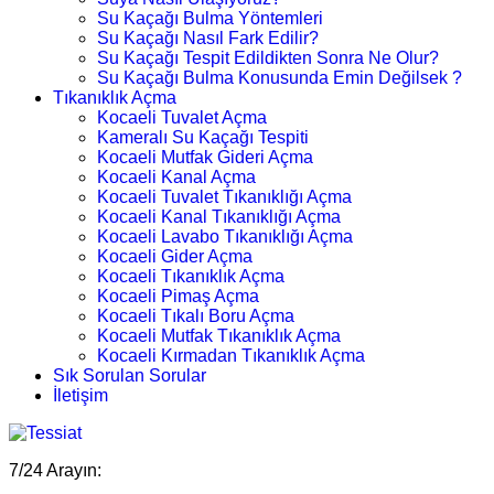
Su Kaçağı Bulma Yöntemleri
Su Kaçağı Nasıl Fark Edilir?
Su Kaçağı Tespit Edildikten Sonra Ne Olur?
Su Kaçağı Bulma Konusunda Emin Değilsek ?
Tıkanıklık Açma
Kocaeli Tuvalet Açma
Kameralı Su Kaçağı Tespiti
Kocaeli Mutfak Gideri Açma
Kocaeli Kanal Açma
Kocaeli Tuvalet Tıkanıklığı Açma
Kocaeli Kanal Tıkanıklığı Açma
Kocaeli Lavabo Tıkanıklığı Açma
Kocaeli Gider Açma
Kocaeli Tıkanıklık Açma
Kocaeli Pimaş Açma
Kocaeli Tıkalı Boru Açma
Kocaeli Mutfak Tıkanıklık Açma
Kocaeli Kırmadan Tıkanıklık Açma
Sık Sorulan Sorular
İletişim
7/24 Arayın: