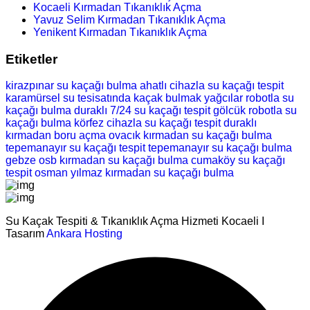
Kocaeli Kırmadan Tıkanıklık Açma
Yavuz Selim Kırmadan Tıkanıklık Açma
Yenikent Kırmadan Tıkanıklık Açma
Etiketler
kirazpınar su kaçağı bulma
ahatlı cihazla su kaçağı tespit
karamürsel su tesisatında kaçak bulmak
yağcılar robotla su
kaçağı bulma
duraklı 7/24 su kaçağı tespit
gölcük robotla su
kaçağı bulma
körfez cihazla su kaçağı tespit
duraklı
kırmadan boru açma
ovacık kırmadan su kaçağı bulma
tepemanayır su kaçağı tespit
tepemanayır su kaçağı bulma
gebze osb kırmadan su kaçağı bulma
cumaköy su kaçağı
tespit
osman yılmaz kırmadan su kaçağı bulma
Su Kaçak Tespiti & Tıkanıklık Açma Hizmeti Kocaeli I
Tasarım
Ankara Hosting