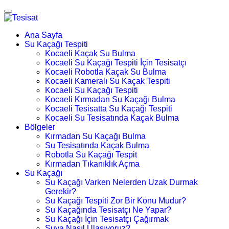
Ana Sayfa
Su Kaçağı Tespiti
Kocaeli Kaçak Su Bulma
Kocaeli Su Kaçağı Tespiti İçin Tesisatçı
Kocaeli Robotla Kaçak Su Bulma
Kocaeli Kameralı Su Kaçak Tespiti
Kocaeli Su Kaçağı Tespiti
Kocaeli Kırmadan Su Kaçağı Bulma
Kocaeli Tesisatta Su Kaçağı Tespiti
Kocaeli Su Tesisatında Kaçak Bulma
Bölgeler
Kırmadan Su Kaçağı Bulma
Su Tesisatında Kaçak Bulma
Robotla Su Kaçağı Tespit
Kırmadan Tıkanıklık Açma
Su Kaçağı
Su Kaçağı Varken Nelerden Uzak Durmak
Gerekir?
Su Kaçağı Tespiti Zor Bir Konu Mudur?
Su Kaçağında Tesisatçı Ne Yapar?
Su Kaçağı İçin Tesisatçı Çağırmak
Suya Nasıl Ulaşıyoruz?