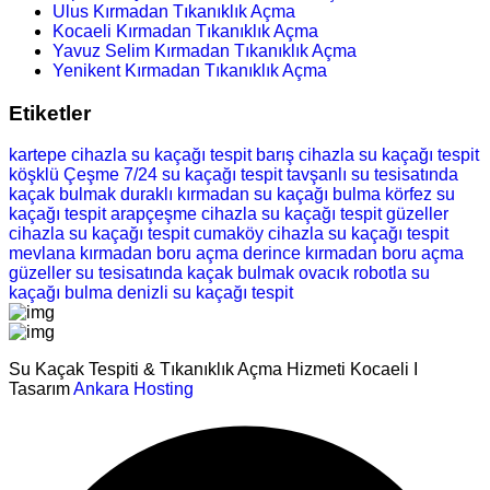
Ulus Kırmadan Tıkanıklık Açma
Kocaeli Kırmadan Tıkanıklık Açma
Yavuz Selim Kırmadan Tıkanıklık Açma
Yenikent Kırmadan Tıkanıklık Açma
Etiketler
kartepe cihazla su kaçağı tespit
barış cihazla su kaçağı tespit
köşklü Çeşme 7/24 su kaçağı tespit
tavşanlı su tesisatında
kaçak bulmak
duraklı kırmadan su kaçağı bulma
körfez su
kaçağı tespit
arapçeşme cihazla su kaçağı tespit
güzeller
cihazla su kaçağı tespit
cumaköy cihazla su kaçağı tespit
mevlana kırmadan boru açma
derince kırmadan boru açma
güzeller su tesisatında kaçak bulmak
ovacık robotla su
kaçağı bulma
denizli su kaçağı tespit
Su Kaçak Tespiti & Tıkanıklık Açma Hizmeti Kocaeli I
Tasarım
Ankara Hosting