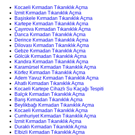
Kocaeli Kırmadan Tıkanıklık Açma
İzmit Kırmadan Tıkanıklık Açma
Başiskele Kırmadan Tıkanıklık Açma
Kartepe Kırmadan Tıkanıklık Açma
Çayırova Kırmadan Tıkanıklık Açma
Darıca Kırmadan Tıkanıklık Açma
Derince Kırmadan Tıkanıklık Açma
Dilovası Kırmadan Tıkanıklık Açma
Gebze Kırmadan Tıkanıklık Açma
Gölcük Kırmadan Tıkanıklık Açma
Kandıra Kırmadan Tıkanıklık Açma
Karamürsel Kırmadan Tıkanıklık Açma
Körfez Kırmadan Tıkanıklık Açma
Adem Yavuz Kırmadan Tıkanıklık Açma
Ahatlı Kırmadan Tıkanıklık Açma
Kocaeli Kartepe Cihazlı Su Kaçağı Tespiti
Balçık Kırmadan Tıkanıklık Açma
Barış Kırmadan Tıkanıklık Açma
Beylikbağı Kırmadan Tıkanıklık Açma
Kocaeli Kırmadan Tıkanıklık Açma
Cumhuriyet Kırmadan Tıkanıklık Açma
İzmit Kırmadan Tıkanıklık Açma
Duraklı Kırmadan Tıkanıklık Açma
Elbizli Kırmadan Tıkanıklık Açma