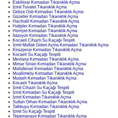
Eskihisar Kırmadan Tıkanıklık Açma
İzmit Tuvalet Tıkanıklık Açma
Gebze Osb Kırmadan Tıkanıklık Açma
Güzeller Kırmadan Tıkanıklık Açma
Hacıhalil Kırmadan Tıkanıklık Açma
Hatipler Kırmadan Tıkanıklık Açma
Hürriyet Kırmadan Tıkanıklık Açma
İstasyon Kırmadan Tıkanıklık Açma
Kocaeli Cihazlı Su Kaçağı Tespiti
İzmit Mutfak Gideri Açma Kırmadan Tıkanıklık Açma
Kirazpınar Kırmadan Tıkanıklık Açma
Kocaeli Su Kaçağı Tespiti
Mevlana Kırmadan Tıkanıklık Açma
Mimar Sinan Kırmadan Tıkanıklık Açma
Mollafenari Kırmadan Tıkanıklık Açma
Muallimköy Kırmadan Tıkanıklık Açma
Mudarlı Kırmadan Tıkanıklık Açma
Kocaeli Tıkanıklık Açma
İzmit Cihazlı Su Kaçağı Tespiti
İzmit Kırmadan Su Kaçağı Tespiti
İzmit Kırmadan Tıkanıklık Açma
Sultan Orhan Kırmadan Tıkanıklık Açma
Tatlıkuyu Kırmadan Tıkanıklık Açma
İzmit Su Kaçağı Tespiti
Tepemanayır Kırmadan Tıkanıklık Açma