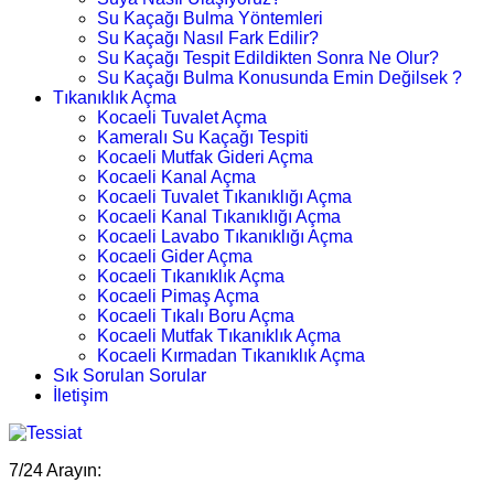
Su Kaçağı Bulma Yöntemleri
Su Kaçağı Nasıl Fark Edilir?
Su Kaçağı Tespit Edildikten Sonra Ne Olur?
Su Kaçağı Bulma Konusunda Emin Değilsek ?
Tıkanıklık Açma
Kocaeli Tuvalet Açma
Kameralı Su Kaçağı Tespiti
Kocaeli Mutfak Gideri Açma
Kocaeli Kanal Açma
Kocaeli Tuvalet Tıkanıklığı Açma
Kocaeli Kanal Tıkanıklığı Açma
Kocaeli Lavabo Tıkanıklığı Açma
Kocaeli Gider Açma
Kocaeli Tıkanıklık Açma
Kocaeli Pimaş Açma
Kocaeli Tıkalı Boru Açma
Kocaeli Mutfak Tıkanıklık Açma
Kocaeli Kırmadan Tıkanıklık Açma
Sık Sorulan Sorular
İletişim
7/24 Arayın: