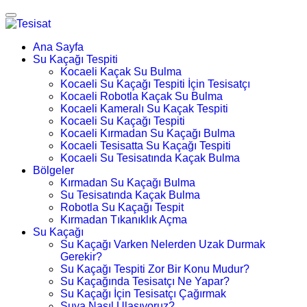
Ana Sayfa
Su Kaçağı Tespiti
Kocaeli Kaçak Su Bulma
Kocaeli Su Kaçağı Tespiti İçin Tesisatçı
Kocaeli Robotla Kaçak Su Bulma
Kocaeli Kameralı Su Kaçak Tespiti
Kocaeli Su Kaçağı Tespiti
Kocaeli Kırmadan Su Kaçağı Bulma
Kocaeli Tesisatta Su Kaçağı Tespiti
Kocaeli Su Tesisatında Kaçak Bulma
Bölgeler
Kırmadan Su Kaçağı Bulma
Su Tesisatında Kaçak Bulma
Robotla Su Kaçağı Tespit
Kırmadan Tıkanıklık Açma
Su Kaçağı
Su Kaçağı Varken Nelerden Uzak Durmak
Gerekir?
Su Kaçağı Tespiti Zor Bir Konu Mudur?
Su Kaçağında Tesisatçı Ne Yapar?
Su Kaçağı İçin Tesisatçı Çağırmak
Suya Nasıl Ulaşıyoruz?