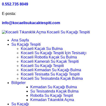
0.552.735 8049
E-posta:
info@kocaelisukacaktespiti.com
Ana Sayfa
Su Kaçağı Tespiti
Kocaeli Kaçak Su Bulma
Kocaeli Su Kaçağı Tespiti İçin Tesisatçı
Kocaeli Robotla Kaçak Su Bulma
Kocaeli Kameralı Su Kaçak Tespiti
Kocaeli Su Kaçağı Tespiti
Kocaeli Kırmadan Su Kaçağı Bulma
Kocaeli Tesisatta Su Kaçağı Tespiti
Kocaeli Su Tesisatında Kaçak Bulma
Bölgeler
Kırmadan Su Kaçağı Bulma
Su Tesisatında Kaçak Bulma
Robotla Su Kaçağı Tespit
Kırmadan Tıkanıklık Açma
Su Kaçağı