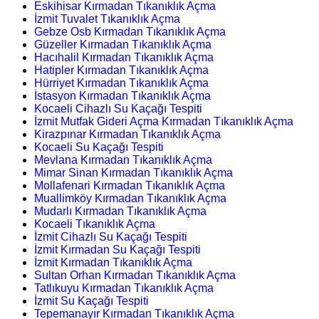
Eskihisar Kırmadan Tıkanıklık Açma
İzmit Tuvalet Tıkanıklık Açma
Gebze Osb Kırmadan Tıkanıklık Açma
Güzeller Kırmadan Tıkanıklık Açma
Hacıhalil Kırmadan Tıkanıklık Açma
Hatipler Kırmadan Tıkanıklık Açma
Hürriyet Kırmadan Tıkanıklık Açma
İstasyon Kırmadan Tıkanıklık Açma
Kocaeli Cihazlı Su Kaçağı Tespiti
İzmit Mutfak Gideri Açma Kırmadan Tıkanıklık Açma
Kirazpınar Kırmadan Tıkanıklık Açma
Kocaeli Su Kaçağı Tespiti
Mevlana Kırmadan Tıkanıklık Açma
Mimar Sinan Kırmadan Tıkanıklık Açma
Mollafenari Kırmadan Tıkanıklık Açma
Muallimköy Kırmadan Tıkanıklık Açma
Mudarlı Kırmadan Tıkanıklık Açma
Kocaeli Tıkanıklık Açma
İzmit Cihazlı Su Kaçağı Tespiti
İzmit Kırmadan Su Kaçağı Tespiti
İzmit Kırmadan Tıkanıklık Açma
Sultan Orhan Kırmadan Tıkanıklık Açma
Tatlıkuyu Kırmadan Tıkanıklık Açma
İzmit Su Kaçağı Tespiti
Tepemanayır Kırmadan Tıkanıklık Açma