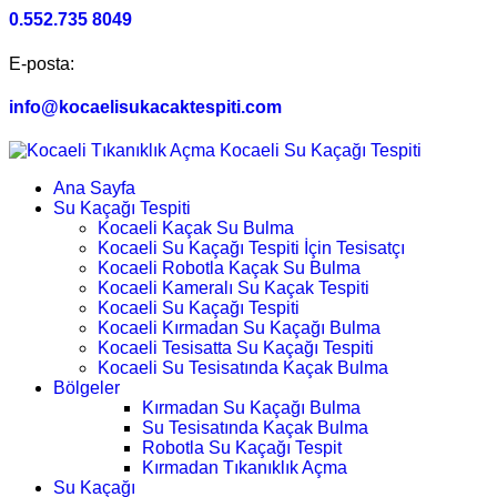
0.552.735 8049
E-posta:
info@kocaelisukacaktespiti.com
Ana Sayfa
Su Kaçağı Tespiti
Kocaeli Kaçak Su Bulma
Kocaeli Su Kaçağı Tespiti İçin Tesisatçı
Kocaeli Robotla Kaçak Su Bulma
Kocaeli Kameralı Su Kaçak Tespiti
Kocaeli Su Kaçağı Tespiti
Kocaeli Kırmadan Su Kaçağı Bulma
Kocaeli Tesisatta Su Kaçağı Tespiti
Kocaeli Su Tesisatında Kaçak Bulma
Bölgeler
Kırmadan Su Kaçağı Bulma
Su Tesisatında Kaçak Bulma
Robotla Su Kaçağı Tespit
Kırmadan Tıkanıklık Açma
Su Kaçağı