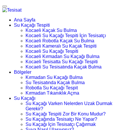
Ana Sayfa
Su Kaçağı Tespiti
Kocaeli Kaçak Su Bulma
Kocaeli Su Kaçağı Tespiti İçin Tesisatçı
Kocaeli Robotla Kaçak Su Bulma
Kocaeli Kameralı Su Kaçak Tespiti
Kocaeli Su Kaçağı Tespiti
Kocaeli Kırmadan Su Kaçağı Bulma
Kocaeli Tesisatta Su Kaçağı Tespiti
Kocaeli Su Tesisatında Kaçak Bulma
Bölgeler
Kırmadan Su Kaçağı Bulma
Su Tesisatında Kaçak Bulma
Robotla Su Kaçağı Tespit
Kırmadan Tıkanıklık Açma
Su Kaçağı
Su Kaçağı Varken Nelerden Uzak Durmak
Gerekir?
Su Kaçağı Tespiti Zor Bir Konu Mudur?
Su Kaçağında Tesisatçı Ne Yapar?
Su Kaçağı İçin Tesisatçı Çağırmak
Suya Nasıl Ulaşıyoruz?