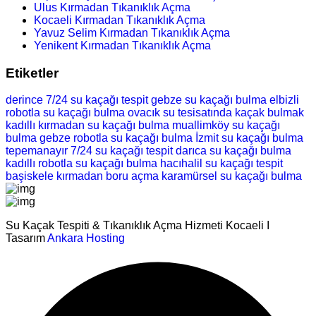
Ulus Kırmadan Tıkanıklık Açma
Kocaeli Kırmadan Tıkanıklık Açma
Yavuz Selim Kırmadan Tıkanıklık Açma
Yenikent Kırmadan Tıkanıklık Açma
Etiketler
derince 7/24 su kaçağı tespit
gebze su kaçağı bulma
elbizli
robotla su kaçağı bulma
ovacık su tesisatında kaçak bulmak
kadıllı kırmadan su kaçağı bulma
muallimköy su kaçağı
bulma
gebze robotla su kaçağı bulma
İzmit su kaçağı bulma
tepemanayır 7/24 su kaçağı tespit
darıca su kaçağı bulma
kadıllı robotla su kaçağı bulma
hacıhalil su kaçağı tespit
başiskele kırmadan boru açma
karamürsel su kaçağı bulma
Su Kaçak Tespiti & Tıkanıklık Açma Hizmeti Kocaeli I
Tasarım
Ankara Hosting