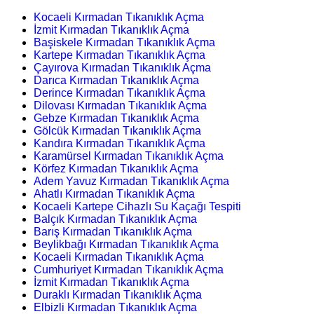
Kocaeli Kırmadan Tıkanıklık Açma
İzmit Kırmadan Tıkanıklık Açma
Başiskele Kırmadan Tıkanıklık Açma
Kartepe Kırmadan Tıkanıklık Açma
Çayırova Kırmadan Tıkanıklık Açma
Darıca Kırmadan Tıkanıklık Açma
Derince Kırmadan Tıkanıklık Açma
Dilovası Kırmadan Tıkanıklık Açma
Gebze Kırmadan Tıkanıklık Açma
Gölcük Kırmadan Tıkanıklık Açma
Kandıra Kırmadan Tıkanıklık Açma
Karamürsel Kırmadan Tıkanıklık Açma
Körfez Kırmadan Tıkanıklık Açma
Adem Yavuz Kırmadan Tıkanıklık Açma
Ahatlı Kırmadan Tıkanıklık Açma
Kocaeli Kartepe Cihazlı Su Kaçağı Tespiti
Balçık Kırmadan Tıkanıklık Açma
Barış Kırmadan Tıkanıklık Açma
Beylikbağı Kırmadan Tıkanıklık Açma
Kocaeli Kırmadan Tıkanıklık Açma
Cumhuriyet Kırmadan Tıkanıklık Açma
İzmit Kırmadan Tıkanıklık Açma
Duraklı Kırmadan Tıkanıklık Açma
Elbizli Kırmadan Tıkanıklık Açma