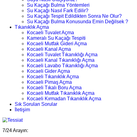
Su Kaçağı Bulma Yöntemleri
Su Kaçağı Nasıl Fark Edilir?
Su Kaçağı Tespit Edildikten Sonra Ne Olur?
Su Kaçağı Bulma Konusunda Emin Değilsek ?
Tıkanıklık Açma
Kocaeli Tuvalet Açma
Kameralı Su Kaçağı Tespiti
Kocaeli Mutfak Gideri Açma
Kocaeli Kanal Açma
Kocaeli Tuvalet Tıkanıklığı Açma
Kocaeli Kanal Tıkanıklığı Açma
Kocaeli Lavabo Tıkanıklığı Açma
Kocaeli Gider Açma
Kocaeli Tıkanıklık Açma
Kocaeli Pimaş Açma
Kocaeli Tıkalı Boru Açma
Kocaeli Mutfak Tıkanıklık Açma
Kocaeli Kırmadan Tıkanıklık Açma
Sık Sorulan Sorular
İletişim
7/24 Arayın: